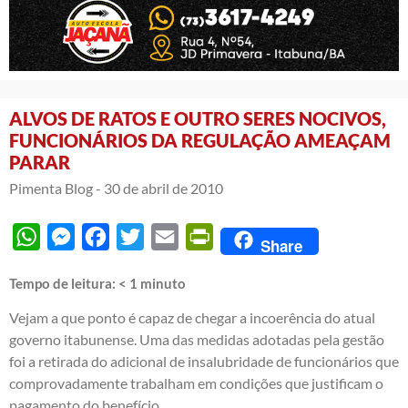
ALVOS DE RATOS E OUTRO SERES NOCIVOS,
FUNCIONÁRIOS DA REGULAÇÃO AMEAÇAM
PARAR
Pimenta Blog -
30 de abril de 2010
WhatsApp
Messenger
Facebook
Twitter
Email
PrintFriendly
Share
Tempo de leitura:
< 1
minuto
Vejam a que ponto é capaz de chegar a incoerência do atual
governo itabunense. Uma das medidas adotadas pela gestão
foi a retirada do adicional de insalubridade de funcionários que
comprovadamente trabalham em condições que justificam o
pagamento do benefício.