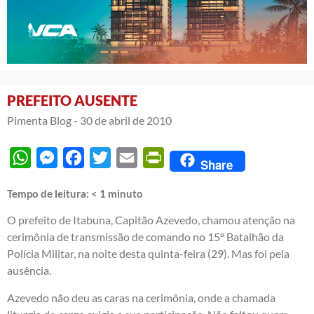
PREFEITO AUSENTE
Pimenta Blog -
30 de abril de 2010
WhatsApp
Messenger
Facebook
Twitter
Email
PrintFriendly
Share
Tempo de leitura:
< 1
minuto
O prefeito de Itabuna, Capitão Azevedo, chamou atenção na
cerimônia de transmissão de comando no 15º Batalhão da
Polícia Militar, na noite desta quinta-feira (29). Mas foi pela
ausência.
Azevedo não deu as caras na cerimônia, onde a chamada