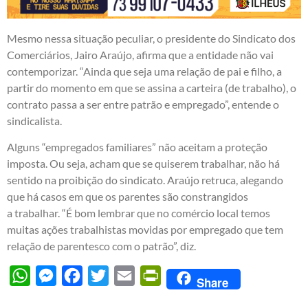
Mesmo nessa situação peculiar, o presidente do Sindicato dos
Comerciários, Jairo Araújo, afirma que a entidade não vai
contemporizar. “Ainda que seja uma relação de pai e filho, a
partir do momento em que se assina a carteira (de trabalho), o
contrato passa a ser entre patrão e empregado”, entende o
sindicalista.
Alguns “empregados familiares” não aceitam a proteção
imposta. Ou seja, acham que se quiserem trabalhar, não há
sentido na proibição do sindicato. Araújo retruca, alegando
que há casos em que os parentes são constrangidos
a trabalhar. “É bom lembrar que no comércio local temos
muitas ações trabalhistas movidas por empregado que tem
relação de parentesco com o patrão”, diz.
WhatsApp
Messenger
Facebook
Twitter
Email
PrintFriendly
Share