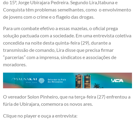
do 15º, Jorge Ubirajara Pedreira. Segundo Lira,Itabuna e
Conquista têm problemas semelhantes, como o envolvimento
de jovens com o crime e o flagelo das drogas.
Para um combate efetivo a essas mazelas, o oficial prega
solução pactuada com a sociedade. Em uma entrevista coletiva
concedida na noite desta quinta-feira (29), durante a
transmissão de comando, Lira disse que precisa firmar
“parcerias” com a imprensa, sindicatos e associações de
moradores.
O vereador Solon Pinheiro, que na terça-feira (27) enfrentou a
fúria de Ubirajara, comemora os novos ares.
Clique no player e ouça a entrevista: