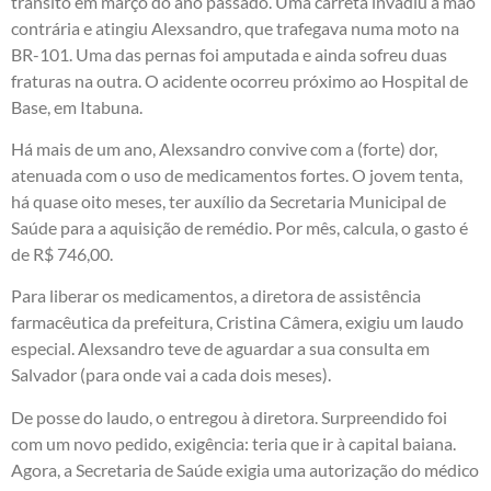
trânsito em março do ano passado. Uma carreta invadiu a mão
contrária e atingiu Alexsandro, que trafegava numa moto na
BR-101. Uma das pernas foi amputada e ainda sofreu duas
fraturas na outra. O acidente ocorreu próximo ao Hospital de
Base, em Itabuna.
Há mais de um ano, Alexsandro convive com a (forte) dor,
atenuada com o uso de medicamentos fortes. O jovem tenta,
há quase oito meses, ter auxílio da Secretaria Municipal de
Saúde para a aquisição de remédio. Por mês, calcula, o gasto é
de R$ 746,00.
Para liberar os medicamentos, a diretora de assistência
farmacêutica da prefeitura, Cristina Câmera, exigiu um laudo
especial. Alexsandro teve de aguardar a sua consulta em
Salvador (para onde vai a cada dois meses).
De posse do laudo, o entregou à diretora. Surpreendido foi
com um novo pedido, exigência: teria que ir à capital baiana.
Agora, a Secretaria de Saúde exigia uma autorização do médico