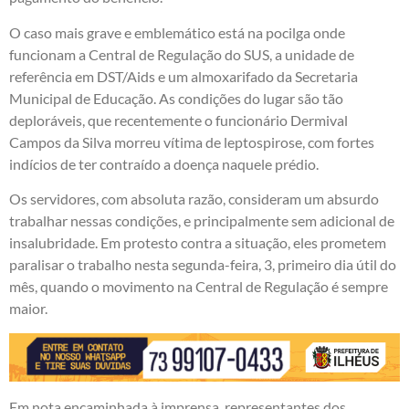
O caso mais grave e emblemático está na pocilga onde
funcionam a Central de Regulação do SUS, a unidade de
referência em DST/Aids e um almoxarifado da Secretaria
Municipal de Educação. As condições do lugar são tão
deploráveis, que recentemente o funcionário Dermival
Campos da Silva morreu vítima de leptospirose, com fortes
indícios de ter contraído a doença naquele prédio.
Os servidores, com absoluta razão, consideram um absurdo
trabalhar nessas condições, e principalmente sem adicional de
insalubridade. Em protesto contra a situação, eles prometem
paralisar o trabalho nesta segunda-feira, 3, primeiro dia útil do
mês, quando o movimento na Central de Regulação é sempre
maior.
Em nota encaminhada à imprensa, representantes dos