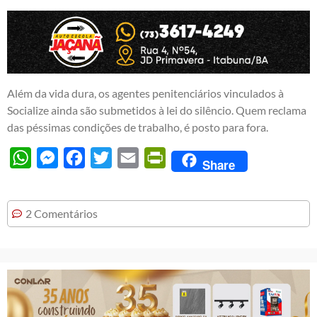
Além da vida dura, os agentes penitenciários vinculados à
Socialize ainda são submetidos à lei do silêncio. Quem reclama
das péssimas condições de trabalho, é posto para fora.
WhatsApp
Messenger
Facebook
Twitter
Email
PrintFriendly
Share
2 Comentários