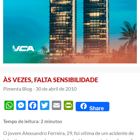
ÀS VEZES, FALTA SENSIBILIDADE
Pimenta Blog -
30 de abril de 2010
WhatsApp
Messenger
Facebook
Twitter
Email
PrintFriendly
Share
Tempo de leitura:
2
minutos
O jovem Alexsandro Ferreira, 29, foi vítima de um acidente de