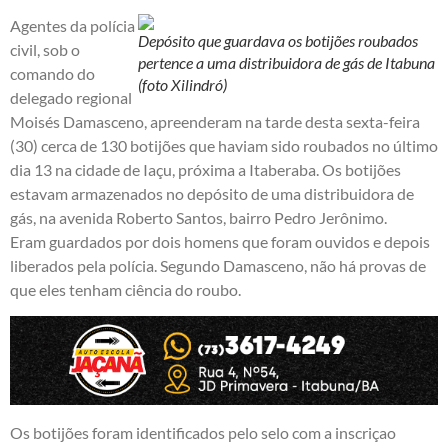
Agentes da polícia
Depósito que guardava os botijões roubados
civil, sob o
pertence a uma distribuidora de gás de Itabuna
comando do
(foto Xilindró)
delegado regional
Moisés Damasceno, apreenderam na tarde desta sexta-feira
(30) cerca de 130 botijões que haviam sido roubados no último
dia 13 na cidade de Iaçu, próxima a Itaberaba. Os botijões
estavam armazenados no depósito de uma distribuidora de
gás, na avenida Roberto Santos, bairro Pedro Jerônimo.
Eram guardados por dois homens que foram ouvidos e depois
liberados pela polícia. Segundo Damasceno, não há provas de
que eles tenham ciência do roubo.
Os botijões foram identificados pelo selo com a inscriçao