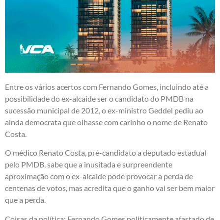
Entre os vários acertos com Fernando Gomes, incluindo até a
possibilidade do ex-alcaide ser o candidato do PMDB na
sucessão municipal de 2012, o ex-ministro Geddel pediu ao
ainda democrata que olhasse com carinho o nome de Renato
Costa.
O médico Renato Costa, pré-candidato a deputado estadual
pelo PMDB, sabe que a inusitada e surpreendente
aproximação com o ex-alcaide pode provocar a perda de
centenas de votos, mas acredita que o ganho vai ser bem maior
que a perda.
Coisas da política: Fernando Gomes politicamente afastado de