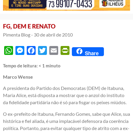
FG, DEM E RENATO
Pimenta Blog -
30 de abril de 2010
WhatsApp
Messenger
Facebook
Twitter
Email
PrintFriendly
Share
Tempo de leitura:
< 1
minuto
Marco Wense
A presidenta do Partido dos Democratas (DEM) de Itabuna,
Maria Alice, está disposta a mostrar que o anzol do instituto
da fidelidade partidária não é só para fisgar os peixes miúdos.
O ex-prefeito de Itabuna, Fernando Gomes, sabe que Alice, sua
histórica e fiel aliada, é uma implacável defensora da coerência
política. Portanto, para evitar qualquer tipo de atrito com a ex-