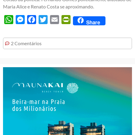
Maria Alice e Renato Costa se aproximando.
WhatsApp
Messenger
Facebook
Twitter
Email
PrintFriendly
Share
2 Comentários