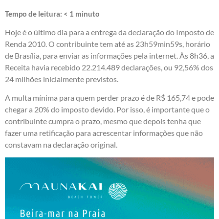
Tempo de leitura:
< 1
minuto
Hoje é o último dia para a entrega da declaração do Imposto de
Renda 2010. O contribuinte tem até as 23h59min59s, horário
de Brasília, para enviar as informações pela internet. Às 8h36, a
Receita havia recebido 22.214.489 declarações, ou 92,56% dos
24 milhões inicialmente previstos.
A multa mínima para quem perder prazo é de R$ 165,74 e pode
chegar a 20% do imposto devido. Por isso, é importante que o
contribuinte cumpra o prazo, mesmo que depois tenha que
fazer uma retificação para acrescentar informações que não
constavam na declaração original.