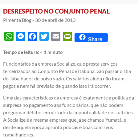
DESRESPEITO NO CONJUNTO PENAL
Pimenta Blog -
30 de abril de 2010
WhatsApp
Messenger
Facebook
Twitter
Email
PrintFriendly
Share
Tempo de leitura:
< 1
minuto
Funcionários da empresa Socialize, que presta serviços
terceirizados ao Conjunto Penal de Itabuna, vão passar o Dia
do Tabalhador de bolso vazio. Os salários ainda não foram
pagos e nem há previsão de quando isso irá ocorrer.
Uma das características da empresa é exatamente a política da
surpresa no pagamento aos funcionários, que não podem
programar débitos em virtude da impontualidade dos patrões.
A Socialize é a mesma empresa que já se chamou Yumatã, e
desde aquela época apronta poucas e boas com seus
trabalhadores.