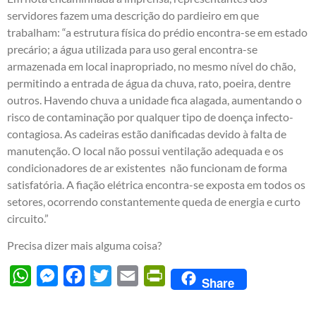
servidores fazem uma descrição do pardieiro em que
trabalham: “a estrutura física do prédio encontra-se em estado
precário; a água utilizada para uso geral encontra-se
armazenada em local inapropriado, no mesmo nível do chão,
permitindo a entrada de água da chuva, rato, poeira, dentre
outros. Havendo chuva a unidade fica alagada, aumentando o
risco de contaminação por qualquer tipo de doença infecto-
contagiosa. As cadeiras estão danificadas devido à falta de
manutenção. O local não possui ventilação adequada e os
condicionadores de ar existentes não funcionam de forma
satisfatória. A fiação elétrica encontra-se exposta em todos os
setores, ocorrendo constantemente queda de energia e curto
circuito.”
Precisa dizer mais alguma coisa?
WhatsApp
Messenger
Facebook
Twitter
Email
PrintFriendly
Share