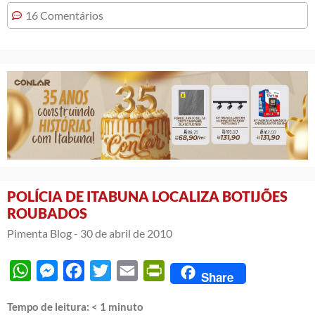
16 Comentários
POLÍCIA DE ITABUNA LOCALIZA BOTIJÕES
ROUBADOS
Pimenta Blog -
30 de abril de 2010
WhatsApp
Messenger
Facebook
Twitter
Email
PrintFriendly
Share
Tempo de leitura:
< 1
minuto