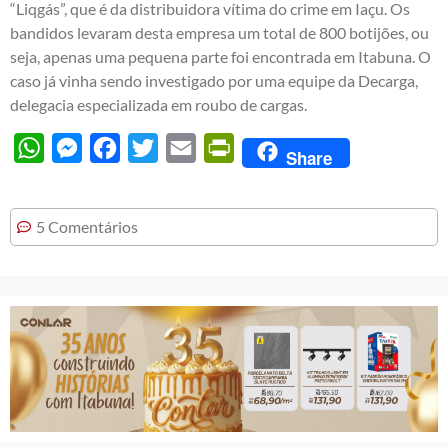
“Liqgás”, que é da distribuidora vítima do crime em Iaçu. Os
bandidos levaram desta empresa um total de 800 botijões, ou
seja, apenas uma pequena parte foi encontrada em Itabuna. O
caso já vinha sendo investigado por uma equipe da Decarga,
delegacia especializada em roubo de cargas.
WhatsApp
Messenger
Facebook
Twitter
Email
PrintFriendly
Share
5 Comentários