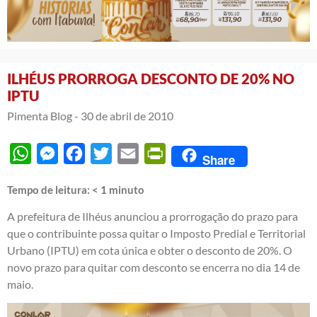
ILHÉUS PRORROGA DESCONTO DE 20% NO
IPTU
Pimenta Blog -
30 de abril de 2010
WhatsApp
Messenger
Facebook
Twitter
Email
PrintFriendly
Share
Tempo de leitura:
< 1
minuto
A prefeitura de Ilhéus anunciou a prorrogação do prazo para
que o contribuinte possa quitar o Imposto Predial e Territorial
Urbano (IPTU) em cota única e obter o desconto de 20%. O
novo prazo para quitar com desconto se encerra no dia 14 de
maio.