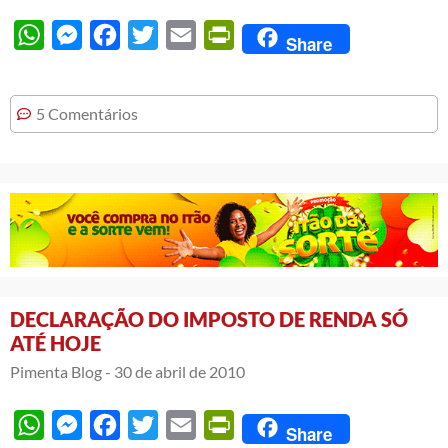
WhatsApp
Messenger
Facebook
Twitter
Email
PrintFriendly
Share
5 Comentários
DECLARAÇÃO DO IMPOSTO DE RENDA SÓ
ATÉ HOJE
Pimenta Blog -
30 de abril de 2010
WhatsApp
Messenger
Facebook
Twitter
Email
PrintFriendly
Share