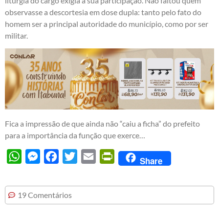
liturgia do cargo exigia a sua participação. Não faltou quem
observasse a descortesia em dose dupla: tanto pelo fato do
homem ser a principal autoridade do município, como por ser
militar.
Fica a impressão de que ainda não “caiu a ficha” do prefeito
para a importância da função que exerce…
WhatsApp
Messenger
Facebook
Twitter
Email
PrintFriendly
Share
19 Comentários