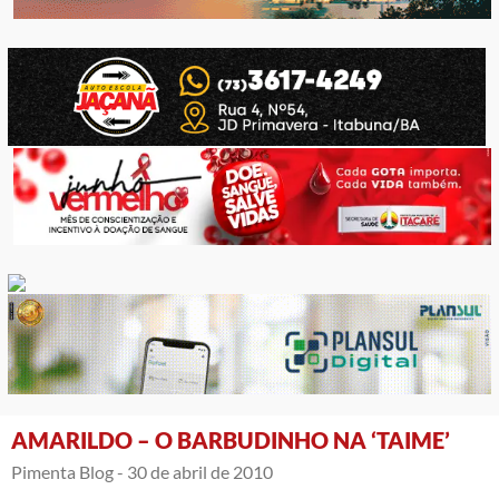
AMARILDO – O BARBUDINHO NA ‘TAIME’
Pimenta Blog -
30 de abril de 2010