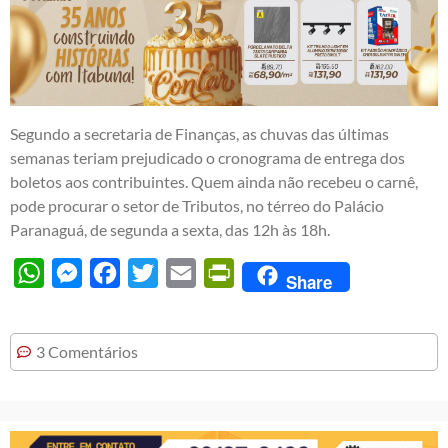
Segundo a secretaria de Finanças, as chuvas das últimas
semanas teriam prejudicado o cronograma de entrega dos
boletos aos contribuintes. Quem ainda não recebeu o carnê,
pode procurar o setor de Tributos, no térreo do Palácio
Paranaguá, de segunda a sexta, das 12h às 18h.
WhatsApp
Messenger
Facebook
Twitter
Email
PrintFriendly
Share
3 Comentários