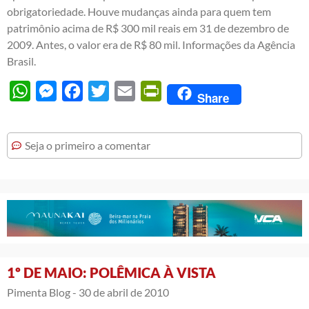
obrigatoriedade. Houve mudanças ainda para quem tem
patrimônio acima de R$ 300 mil reais em 31 de dezembro de
2009. Antes, o valor era de R$ 80 mil. Informações da Agência
Brasil.
WhatsApp
Messenger
Facebook
Twitter
Email
PrintFriendly
Share
Seja o primeiro a comentar
1º DE MAIO: POLÊMICA À VISTA
Pimenta Blog -
30 de abril de 2010