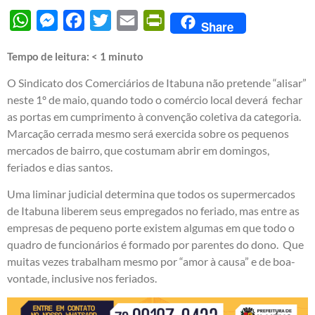
WhatsApp
Messenger
Facebook
Twitter
Email
PrintFriendly
Share
Tempo de leitura:
< 1
minuto
O Sindicato dos Comerciários de Itabuna não pretende “alisar”
neste 1º de maio, quando todo o comércio local deverá fechar
as portas em cumprimento à convenção coletiva da categoria.
Marcação cerrada mesmo será exercida sobre os pequenos
mercados de bairro, que costumam abrir em domingos,
feriados e dias santos.
Uma liminar judicial determina que todos os supermercados
de Itabuna liberem seus empregados no feriado, mas entre as
empresas de pequeno porte existem algumas em que todo o
quadro de funcionários é formado por parentes do dono. Que
muitas vezes trabalham mesmo por “amor à causa” e de boa-
vontade, inclusive nos feriados.