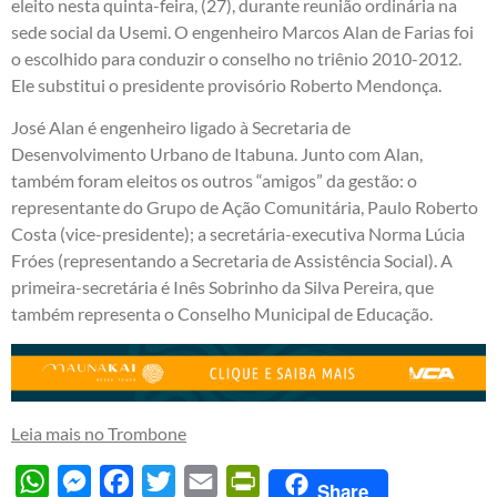
eleito nesta quinta-feira, (27), durante reunião ordinária na
sede social da Usemi. O engenheiro Marcos Alan de Farias foi
o escolhido para conduzir o conselho no triênio 2010-2012.
Ele substitui o presidente provisório Roberto Mendonça.
José Alan é engenheiro ligado à Secretaria de
Desenvolvimento Urbano de Itabuna. Junto com Alan,
também foram eleitos os outros “amigos” da gestão: o
representante do Grupo de Ação Comunitária, Paulo Roberto
Costa (vice-presidente); a secretária-executiva Norma Lúcia
Fróes (representando a Secretaria de Assistência Social). A
primeira-secretária é Inês Sobrinho da Silva Pereira, que
também representa o Conselho Municipal de Educação.
Leia mais no Trombone
WhatsApp
Messenger
Facebook
Twitter
Email
PrintFriendly
Share