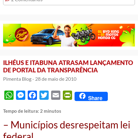
ILHÉUS E ITABUNA ATRASAM LANÇAMENTO
DE PORTAL DA TRANSPARÊNCIA
Pimenta Blog -
28 de maio de 2010
WhatsApp
Messenger
Facebook
Twitter
Email
PrintFriendly
Share
Tempo de leitura:
2
minutos
– Municípios desrespeitam lei
federal