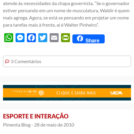
atende às necessidades da chapa governista. “Se o governador
estiver pensando em um nome de musculatura, Waldir é quem
mais agrega. Agora, se está se pensando em projetar um nome
para tarefas mais à frente, aí é Walter Pinheiro”.
WhatsApp
Messenger
Facebook
Twitter
Email
PrintFriendly
Share
3 Comentários
ESPORTE E INTERAÇÃO
Pimenta Blog -
28 de maio de 2010