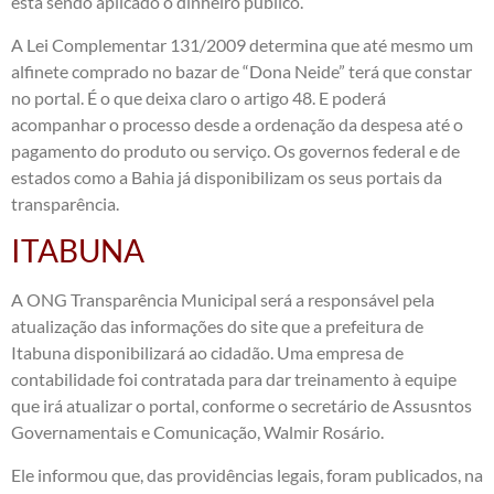
está sendo aplicado o dinheiro público.
A Lei Complementar 131/2009 determina que até mesmo um
alfinete comprado no bazar de “Dona Neide” terá que constar
no portal. É o que deixa claro o
artigo 48
. E poderá
acompanhar o processo desde a ordenação da despesa até o
pagamento do produto ou serviço. Os governos federal e de
estados como a Bahia já disponibilizam os seus portais da
transparência.
ITABUNA
A ONG Transparência Municipal será a responsável pela
atualização das informações do site que a prefeitura de
Itabuna disponibilizará ao cidadão. Uma empresa de
contabilidade foi contratada para dar treinamento à equipe
que irá atualizar o portal, conforme o secretário de Assusntos
Governamentais e Comunicação, Walmir Rosário.
Ele informou que, das providências legais, foram publicados, na