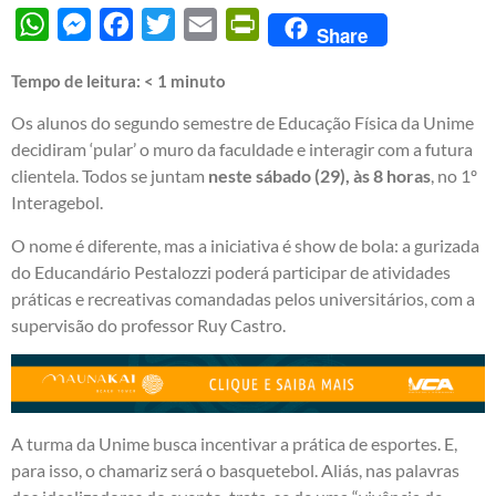
WhatsApp
Messenger
Facebook
Twitter
Email
PrintFriendly
Share
Tempo de leitura:
< 1
minuto
Os alunos do segundo semestre de Educação Física da Unime
decidiram ‘pular’ o muro da faculdade e interagir com a futura
clientela. Todos se juntam
neste sábado (29), às 8 horas
, no 1º
Interagebol.
O nome é diferente, mas a iniciativa é show de bola: a gurizada
do Educandário Pestalozzi poderá participar de atividades
práticas e recreativas comandadas pelos universitários, com a
supervisão do professor Ruy Castro.
A turma da Unime busca incentivar a prática de esportes. E,
para isso, o chamariz será o basquetebol. Aliás, nas palavras