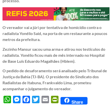
processo.
O vereador vai a júri por tentativa de homicídio contra o
radialista Yonélio Said, na porta de um restaurante a poucos
metros da prefeitura.
Zezinho Mansur sacou uma arma e atirou nos testículos do
radialista. Yonélio ficou mais de mês internado no Hospital
de Base Luís Eduardo Magalhães (Hblem).
O pedido de desaforamento será analisado pelo Tribunal de
Justiça da Bahia (TJ-BA). O presidente do Sindicato dos
Radialistas de Itabuna, Frankvaldo Lima, prometeu
acompanhar o julgamento do vereador.
WhatsApp
Messenger
Facebook
Twitter
Email
PrintFriendly
Share