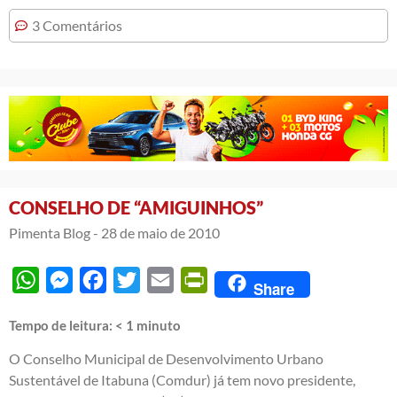
3 Comentários
CONSELHO DE “AMIGUINHOS”
Pimenta Blog -
28 de maio de 2010
WhatsApp
Messenger
Facebook
Twitter
Email
PrintFriendly
Share
Tempo de leitura:
< 1
minuto
O Conselho Municipal de Desenvolvimento Urbano
Sustentável de Itabuna (Comdur) já tem novo presidente,