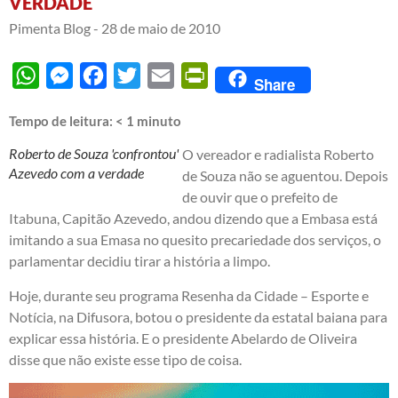
VERDADE
Pimenta Blog -
28 de maio de 2010
WhatsApp
Messenger
Facebook
Twitter
Email
PrintFriendly
Share
Tempo de leitura:
< 1
minuto
Roberto de Souza 'confrontou'
O vereador e radialista Roberto
Azevedo com a verdade
de Souza não se aguentou. Depois
de ouvir que o prefeito de
Itabuna, Capitão Azevedo, andou dizendo que a Embasa está
imitando a sua Emasa no quesito precariedade dos serviços, o
parlamentar decidiu tirar a história a limpo.
Hoje, durante seu programa Resenha da Cidade – Esporte e
Notícia, na Difusora, botou o presidente da estatal baiana para
explicar essa história. E o presidente Abelardo de Oliveira
disse que não existe esse tipo de coisa.