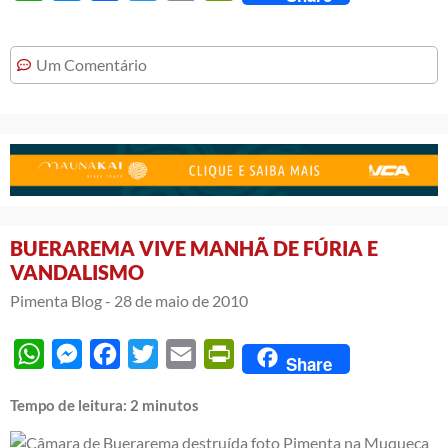
Um Comentário
BUERAREMA VIVE MANHÃ DE FÚRIA E
VANDALISMO
Pimenta Blog -
28 de maio de 2010
WhatsApp
Messenger
Facebook
Twitter
Email
PrintFriendly
Share
Tempo de leitura:
2
minutos