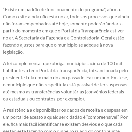
“Existe um padrão de funcionamento do programa”, afirma.
Como o site ainda não está no ar, todos os processos que ainda
não foram empenhados até hoje, somente poderão ‘andar’ a
partir do momento em que o Portal da Transparência estiver
no ar. A Secretaria da Fazenda e a Controladoria-Geral estão
fazendo ajustes para que o município se adeque à nova
legislação.
A lei complementar que obriga municípios acima de 100 mil
habitantes a ter o Portal da Transparência, foi sancionada pelo
presidente Lula em maio do ano passado. Faz um ano. Em tese,
o município que não respeitá-la está passível de ter suspensas
até mesmo as transferências voluntárias (convênios federais
ou estaduais ou contratos, por exemplo).
A resistência a disponibilizar os dados de receita e despesa em
um portal de acesso a qualquer cidadão é “compreensível”. Por
ele, fica mais fácil identificar se existem desvios e o que cada
gestão está fazendo com o dinheiro suado do contribuinte.