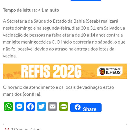
Tempo de leitura:
< 1
minuto
A Secretaria da Saúde do Estado da Bahia (Sesab) realizará
neste domingo e na segunda-feira, dias 30 e 31, em Salvador, a
vacinação de pessoas na faixa etária de 10 a 14 anos contra a
menigite meningocócica C. O início ocorreria no sábado, o que
não foi possível devido ao atraso na entrega dos lotes da
vacina.
O horário de atendimento e os locais de vacinação estão
mantidos
(confira)
.
WhatsApp
Messenger
Facebook
Twitter
Email
PrintFriendly
Share
2 Comentários