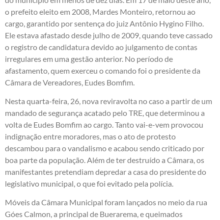
o prefeito eleito em 2008, Mardes Monteiro, retornou ao
cargo, garantido por sentença do juiz Antônio Hygino Filho.
Ele estava afastado desde julho de 2009, quando teve cassado
o registro de candidatura devido ao julgamento de contas
irregulares em uma gestão anterior. No período de
afastamento, quem exerceu o comando foi o presidente da
Câmara de Vereadores, Eudes Bomfim.
Nesta quarta-feira, 26, nova reviravolta no caso a partir de um
mandado de segurança acatado pelo TRE, que determinou a
volta de Eudes Bomfim ao cargo. Tanto vai-e-vem provocou
indignação entre moradores, mas o ato de protesto
descambou para o vandalismo e acabou sendo criticado por
boa parte da população. Além de ter destruído a Câmara, os
manifestantes pretendiam depredar a casa do presidente do
legislativo municipal, o que foi evitado pela polícia.
Móveis da Câmara Municipal foram lançados no meio da rua
Góes Calmon, a principal de Buerarema, e queimados