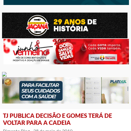
TJ PUBLICA DECISÃO E GOMES TERÁ DE
VOLTAR PARA A CADEIA
Pimenta Blog -
28 de maio de 2010