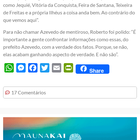
como Jequié, Vitória da Conquista, Feira de Santana, Teixeira
de Freitas e a própria Ilhéus a coisa anda bem. Ao contrário do
que vemos aqui”.
Para não chamar Azevedo de mentiroso, Roberto foi polido: “É
importante a gente confrontar informações como essas, do
prefeito Azevedo, com a verdade dos fatos. Porque, se não,
elas acabam ganhando aspecto de verdade. E não são”.
WhatsApp
Messenger
Facebook
Twitter
Email
PrintFriendly
Share
17 Comentários