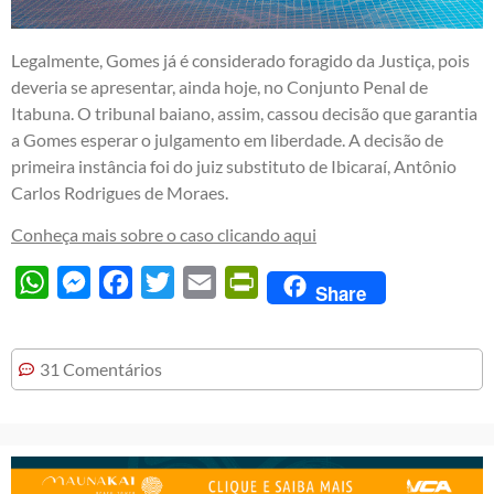
Legalmente, Gomes já é considerado foragido da Justiça, pois
deveria se apresentar, ainda hoje, no Conjunto Penal de
Itabuna. O tribunal baiano, assim, cassou decisão que garantia
a Gomes esperar o julgamento em liberdade. A decisão de
primeira instância foi do juiz substituto de Ibicaraí, Antônio
Carlos Rodrigues de Moraes.
Conheça mais sobre o caso clicando aqui
WhatsApp
Messenger
Facebook
Twitter
Email
PrintFriendly
Share
31 Comentários