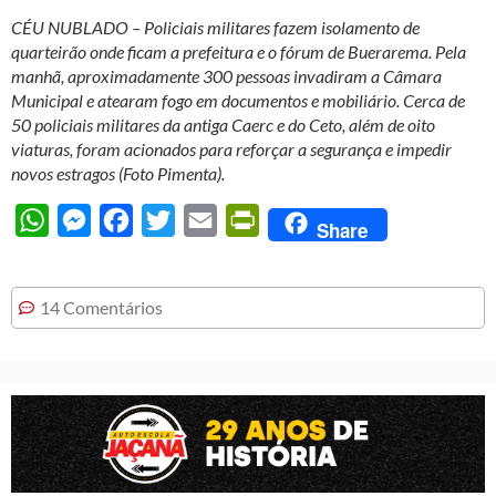
CÉU NUBLADO – Policiais militares fazem isolamento de
quarteirão onde ficam a prefeitura e o fórum de Buerarema. Pela
manhã, aproximadamente 300 pessoas invadiram a Câmara
Municipal e atearam fogo em documentos e mobiliário. Cerca de
50 policiais militares da antiga Caerc e do Ceto, além de oito
viaturas, foram acionados para reforçar a segurança e impedir
novos estragos (Foto Pimenta).
WhatsApp
Messenger
Facebook
Twitter
Email
PrintFriendly
Share
14 Comentários