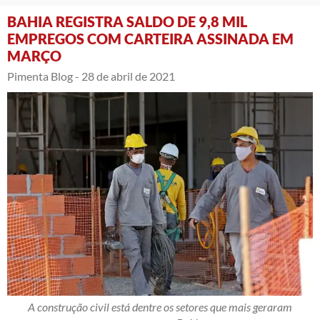
BAHIA REGISTRA SALDO DE 9,8 MIL
EMPREGOS COM CARTEIRA ASSINADA EM
MARÇO
Pimenta Blog -
28 de abril de 2021
A construção civil está dentre os setores que mais geraram