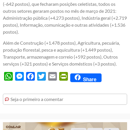
(-642 postos), que fecharam posições celetistas, todos os
outros setores geraram postos no mês de março de 2021:
Administração pública (+4.273 postos), Indústria geral (+2.719
postos), Informação, comunicação e outras atividades (+1.536
postos).
Além de Construção (+1.478 postos), Agricultura, pecuária,
produção florestal, pesca e aquicultura (+1.449 postos),
Transporte, armazenagem e correio (+592 postos), Outros
serviços (+321 postos) e Serviços domésticos (+3 postos).
WhatsApp
Messenger
Facebook
Twitter
Email
PrintFriendly
Share
Seja o primeiro a comentar