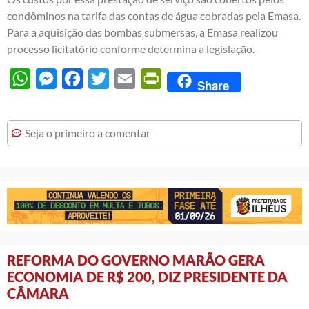
condôminos na tarifa das contas de água cobradas pela Emasa.
Para a aquisição das bombas submersas, a Emasa realizou
processo licitatório conforme determina a legislação.
WhatsApp
Messenger
Facebook
Twitter
Email
PrintFriendly
Share
Seja o primeiro a comentar
REFORMA DO GOVERNO MARÃO GERA
ECONOMIA DE R$ 200, DIZ PRESIDENTE DA
CÂMARA