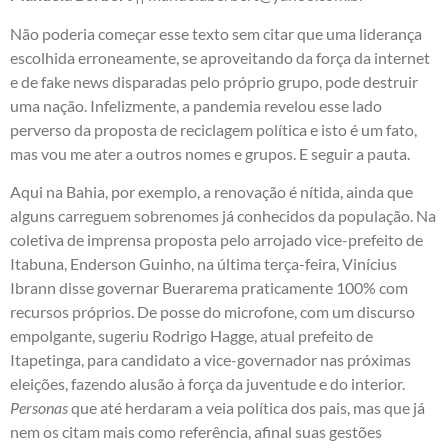
Não poderia começar esse texto sem citar que uma liderança
escolhida erroneamente, se aproveitando da força da internet
e de fake news disparadas pelo próprio grupo, pode destruir
uma nação. Infelizmente, a pandemia revelou esse lado
perverso da proposta de reciclagem política e isto é um fato,
mas vou me ater a outros nomes e grupos. E seguir a pauta.
Aqui na Bahia, por exemplo, a renovação é nítida, ainda que
alguns carreguem sobrenomes já conhecidos da população. Na
coletiva de imprensa proposta pelo arrojado vice-prefeito de
Itabuna, Enderson Guinho, na última terça-feira, Vinícius
Ibrann disse governar Buerarema praticamente 100% com
recursos próprios. De posse do microfone, com um discurso
empolgante, sugeriu Rodrigo Hagge, atual prefeito de
Itapetinga, para candidato a vice-governador nas próximas
eleições, fazendo alusão à força da juventude e do interior.
Personas
que até herdaram a veia política dos pais, mas que já
nem os citam mais como referência, afinal suas gestões