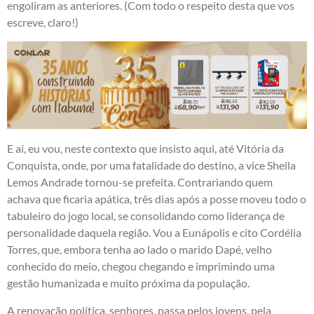
engoliram as anteriores. (Com todo o respeito desta que vos
escreve, claro!)
E aí, eu vou, neste contexto que insisto aqui, até Vitória da
Conquista, onde, por uma fatalidade do destino, a vice Sheila
Lemos Andrade tornou-se prefeita. Contrariando quem
achava que ficaria apática, três dias após a posse moveu todo o
tabuleiro do jogo local, se consolidando como liderança de
personalidade daquela região. Vou a Eunápolis e cito Cordélia
Torres, que, embora tenha ao lado o marido Dapé, velho
conhecido do meio, chegou chegando e imprimindo uma
gestão humanizada e muito próxima da população.
A renovação política, senhores, passa pelos jovens, pela