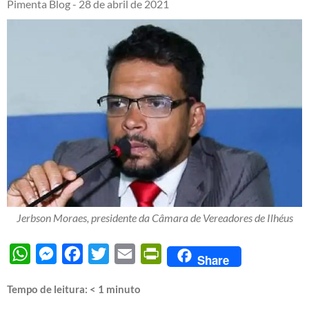
Pimenta Blog -
28 de abril de 2021
Jerbson Moraes, presidente da Câmara de Vereadores de Ilhéus
WhatsApp
Messenger
Facebook
Twitter
Email
PrintFriendly
Share
Tempo de leitura:
< 1
minuto