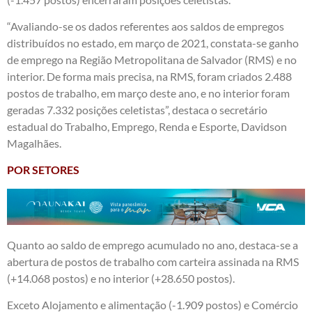
“Avaliando-se os dados referentes aos saldos de empregos
distribuídos no estado, em março de 2021, constata-se ganho
de emprego na Região Metropolitana de Salvador (RMS) e no
interior. De forma mais precisa, na RMS, foram criados 2.488
postos de trabalho, em março deste ano, e no interior foram
geradas 7.332 posições celetistas”, destaca o secretário
estadual do Trabalho, Emprego, Renda e Esporte, Davidson
Magalhães.
POR SETORES
Quanto ao saldo de emprego acumulado no ano, destaca-se a
abertura de postos de trabalho com carteira assinada na RMS
(+14.068 postos) e no interior (+28.650 postos).
Exceto Alojamento e alimentação (-1.909 postos) e Comércio