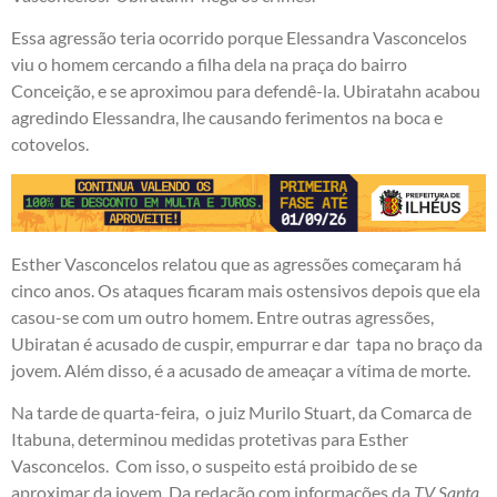
Essa agressão teria ocorrido porque Elessandra Vasconcelos
viu o homem cercando a filha dela na praça do bairro
Conceição, e se aproximou para defendê-la. Ubiratahn acabou
agredindo Elessandra, lhe causando ferimentos na boca e
cotovelos.
Esther Vasconcelos relatou que as agressões começaram há
cinco anos. Os ataques ficaram mais ostensivos depois que ela
casou-se com um outro homem. Entre outras agressões,
Ubiratan é acusado de cuspir, empurrar e dar tapa no braço da
jovem. Além disso, é a acusado de ameaçar a vítima de morte.
Na tarde de quarta-feira, o juiz Murilo Stuart, da Comarca de
Itabuna, determinou medidas protetivas para Esther
Vasconcelos. Com isso, o suspeito está proibido de se
aproximar da jovem. Da redação com informações da
TV Santa