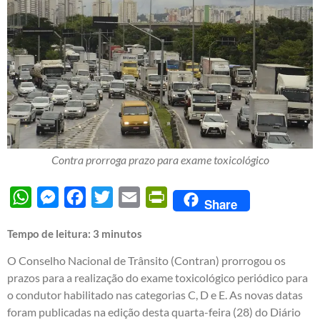
Contra prorroga prazo para exame toxicológico
WhatsApp
Messenger
Facebook
Twitter
Email
PrintFriendly
Share
Tempo de leitura:
3
minutos
O Conselho Nacional de Trânsito (Contran) prorrogou os
prazos para a realização do exame toxicológico periódico para
o condutor habilitado nas categorias C, D e E. As novas datas
foram publicadas na edição desta quarta-feira (28) do Diário