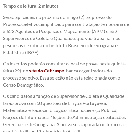
Tempo de leitura:
2
minutos
Serão aplicadas, no próximo domingo (2), as provas do
Processo Seletivo Simplificado para contratação temporária de
5.623 Agentes de Pesquisas e Mapeamento (APM) e 552
Supervisores de Coleta e Qualidade, que vão trabalhar nas
pesquisas de rotina do Instituto Brasileiro de Geografia e
Estatística (IBGE).
Os inscritos poderão consultar o local de prova, nesta quinta-
feira (29), no
site do Cebraspe
, banca organizadora do
processo seletivo. Essa seleção não está relacionada com o
Censo Demográfico.
Os candidatos à função de Supervisor de Coleta e Qualidade
farão prova com 60 questões de Língua Portuguesa,
Matemática e Raciocínio Lógico, Ética no Serviço Público,
Noções de Informática, Noções de Administração e Situações
Gerenciais e de Geografia. A prova será aplicada no turno da
manhã, de 8h às 12h, horário de Brasília.