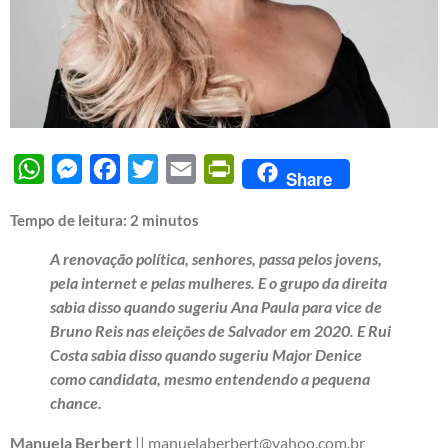
WhatsApp
Messenger
Facebook
Twitter
Email
PrintFriendly
Share
Tempo de leitura:
2
minutos
A renovação política, senhores, passa pelos jovens,
pela internet e pelas mulheres. E o grupo da direita
sabia disso quando sugeriu Ana Paula para vice de
Bruno Reis nas eleições de Salvador em 2020. E Rui
Costa sabia disso quando sugeriu Major Denice
como candidata, mesmo entendendo a pequena
chance.
Manuela Berbert
|| manuelaberbert@yahoo.com.br