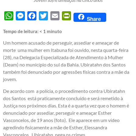
WhatsApp
Messenger
Facebook
Twitter
Email
PrintFriendly
Share
Tempo de leitura:
< 1
minuto
Um homem acusado de perseguir, assediar e ameaçar de
morte uma mulher em Itabuna foi ouvido, nesta quarta-feira
(28), na Delegacia Especializada de Atendimento à Mulher
(Deam) no município do sul da Bahia. Ubiratahn dos Santos
também foi denunciado por agressões físicas contra a mãe da
jovem.
De acordo com a polícia, o procedimento contra Ubiratahn
dos Santos está praticamente concluído e será remetido à
Justiça nos próximos dias. Esta é a quarta vez que o homem é
denunciado por assediar, perseguir e ameaçar Esther
Vasconcelos, de 19 anos (foto). Ele aparece em um vídeo
agredindo fisicamente a mãe de Esther, Elessandra
Vasconcelos. Ubiratahn nega os crimes.