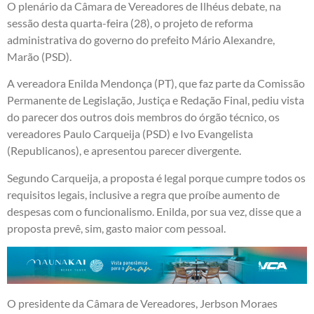
O plenário da Câmara de Vereadores de Ilhéus debate, na
sessão desta quarta-feira (28), o projeto de reforma
administrativa do governo do prefeito Mário Alexandre,
Marão (PSD).
A vereadora Enilda Mendonça (PT), que faz parte da Comissão
Permanente de Legislação, Justiça e Redação Final, pediu vista
do parecer dos outros dois membros do órgão técnico, os
vereadores Paulo Carqueija (PSD) e Ivo Evangelista
(Republicanos), e apresentou parecer divergente.
Segundo Carqueija, a proposta é legal porque cumpre todos os
requisitos legais, inclusive a regra que proíbe aumento de
despesas com o funcionalismo. Enilda, por sua vez, disse que a
proposta prevê, sim, gasto maior com pessoal.
O presidente da Câmara de Vereadores, Jerbson Moraes