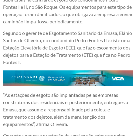
Fontes I e II, no São Roque. Os equipamentos para este tipo de
operação foram danificados, o que obrigava a empresa a enviar
caminhão limpa-fossa periodicamente.
Segundo o gerente de Esgotamento Sanitário da Emasa, Elânio
Santos de Oliveira, no condomínio Pedro Fontes II existe uma
Estação Elevatória de Esgoto (EEE), que faz o escoamento dos
dejetos para a Estação de Tratamento (ETE) que fica no Pedro
Fontes I.
“As estações de esgoto são implantadas pelas empresas
construtoras dos residenciais e, posteriormente, entregues à
Emasa, que assume a responsabilidade pela coleta e
tratamento dos dejetos, além da manutenção dos
equipamentos”, afirma Oliveira.
Os custos por essa prestação de serviço são cobertos pelos