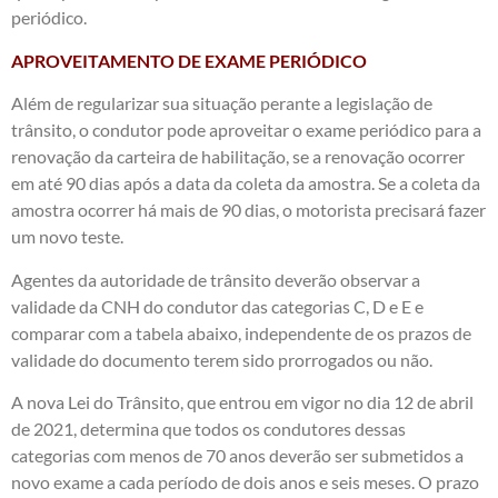
periódico.
APROVEITAMENTO DE EXAME PERIÓDICO
Além de regularizar sua situação perante a legislação de
trânsito, o condutor pode aproveitar o exame periódico para a
renovação da carteira de habilitação, se a renovação ocorrer
em até 90 dias após a data da coleta da amostra. Se a coleta da
amostra ocorrer há mais de 90 dias, o motorista precisará fazer
um novo teste.
Agentes da autoridade de trânsito deverão observar a
validade da CNH do condutor das categorias C, D e E e
comparar com a tabela abaixo, independente de os prazos de
validade do documento terem sido prorrogados ou não.
A nova Lei do Trânsito, que entrou em vigor no dia 12 de abril
de 2021, determina que todos os condutores dessas
categorias com menos de 70 anos deverão ser submetidos a
novo exame a cada período de dois anos e seis meses. O prazo