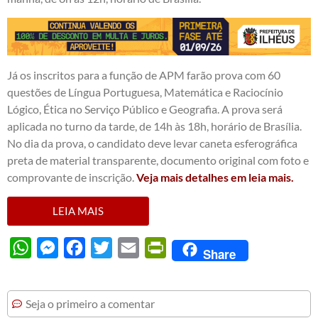
Já os inscritos para a função de APM farão prova com 60
questões de Língua Portuguesa, Matemática e Raciocínio
Lógico, Ética no Serviço Público e Geografia. A prova será
aplicada no turno da tarde, de 14h às 18h, horário de Brasília.
No dia da prova, o candidato deve levar caneta esferográfica
preta de material transparente, documento original com foto e
comprovante de inscrição.
Veja mais detalhes em leia mais.
LEIA MAIS
WhatsApp
Messenger
Facebook
Twitter
Email
PrintFriendly
Share
Seja o primeiro a comentar