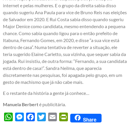
internet e pelas mulheres. E o grupo da direita sabia disso
quando sugeriu Ana Paula para vice de Bruno Reis nas eleições
de Salvador em 2020. E Rui Costa sabia disso quando sugeriu
Major Denice como candidata, mesmo entendendo a pequena
chance. Como sabia quando ligou para o então prefeito de
Itabuna, Fernando Gomes, em 2020, e disse “a sua vice está
dentro de casa”. Numa tentativa de reverter a situação, ele
teria sugerido Elaine Carletto, sua vizinha, que sequer sabia da
jogada. Rui insistiu, de outra forma: “Fernando, a sua candidata
está dentro de casa!”. Sandra Neilma, que aparecia
discretamente nas pesquisas, foi apagada pelo grupo, em um
gesto de machismo que já não cabe mais.
E o restante da história a gente já conhece…
Manuela Berbert
é publicitária.
WhatsApp
Messenger
Facebook
Twitter
Email
PrintFriendly
Share