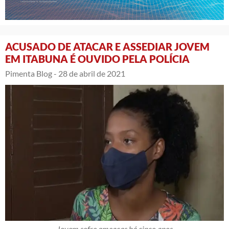
ACUSADO DE ATACAR E ASSEDIAR JOVEM
EM ITABUNA É OUVIDO PELA POLÍCIA
Pimenta Blog -
28 de abril de 2021
Jovem sofre ameaças há cinco anos