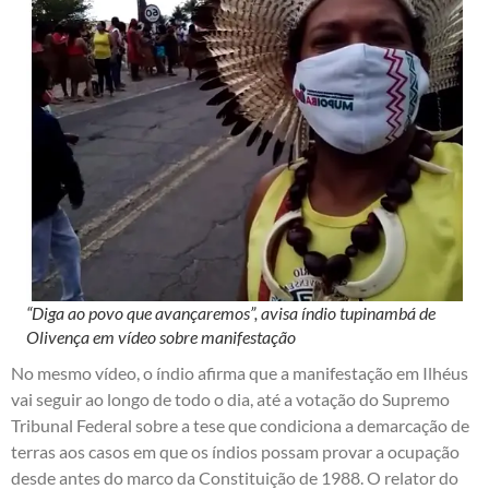
“Diga ao povo que avançaremos”, avisa índio tupinambá de
Olivença em vídeo sobre manifestação
No mesmo vídeo, o índio afirma que a manifestação em Ilhéus
vai seguir ao longo de todo o dia, até a votação do Supremo
Tribunal Federal sobre a tese que condiciona a demarcação de
terras aos casos em que os índios possam provar a ocupação
desde antes do marco da Constituição de 1988. O relator do