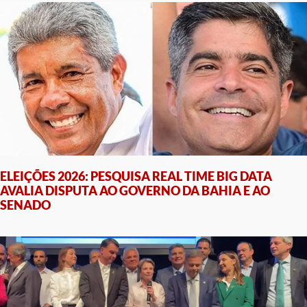
ELEIÇÕES 2026: PESQUISA REAL TIME BIG DATA
AVALIA DISPUTA AO GOVERNO DA BAHIA E AO
SENADO