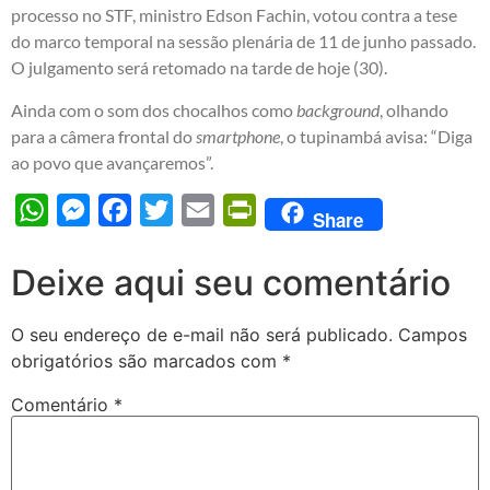
processo no STF, ministro Edson Fachin, votou contra a tese
do marco temporal na sessão plenária de 11 de junho passado.
O julgamento será retomado na tarde de hoje (30).
Ainda com o som dos chocalhos como
background
, olhando
para a câmera frontal do
smartphone
, o tupinambá avisa: “Diga
ao povo que avançaremos”.
WhatsApp
Messenger
Facebook
Twitter
Email
PrintFriendly
Share
Deixe aqui seu comentário
O seu endereço de e-mail não será publicado.
Campos
obrigatórios são marcados com
*
Comentário
*