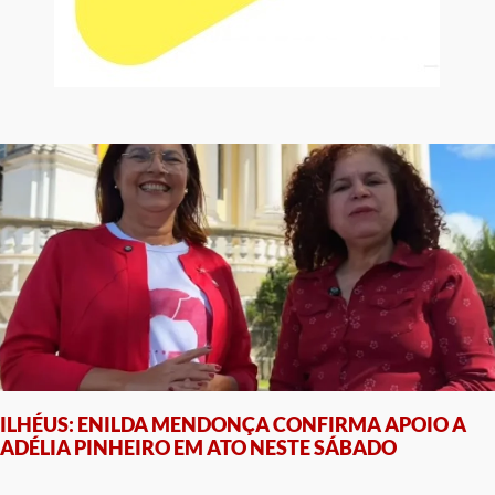
ILHÉUS: ENILDA MENDONÇA CONFIRMA APOIO A
ADÉLIA PINHEIRO EM ATO NESTE SÁBADO