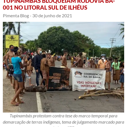
TUPINAMBÁS BLOQUEIAM RODOVIA BA-
001 NO LITORAL SUL DE ILHÉUS
Pimenta Blog -
30 de junho de 2021
Tupinambás protestam contra tese do marco temporal para
demarcação de terras indígenas, tema de julgamento marcado para