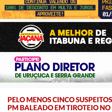
PELO MENOS CINCO SUSPEITO
PM BALEADO EM TIROTEIO NO 