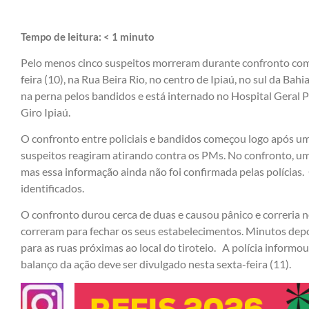
Tempo de leitura:
< 1
minuto
Pelo menos cinco suspeitos morreram durante confronto com po
feira (10), na Rua Beira Rio, no centro de Ipiaú, no sul da Bah
na perna pelos bandidos e está internado no Hospital Geral P
Giro Ipiaú.
O confronto entre policiais e bandidos começou logo após um
suspeitos reagiram atirando contra os PMs. No confronto, u
mas essa informação ainda não foi confirmada pelas polícias
identificados.
O confronto durou cerca de duas e causou pânico e correria 
correram para fechar os seus estabelecimentos. Minutos depo
para as ruas próximas ao local do tiroteio. A polícia inform
balanço da ação deve ser divulgado nesta sexta-feira (11).