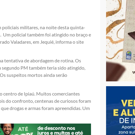
liciais militares, na noite desta quinta-
ia. Um policial também foi atingido no braço e
rado Valadares, em Jequié, informa o site
a tentativa de abordagem de rotina. Os
m segundo PM também teria sido atingido,
. Os suspeitos mortos ainda serão
no centro de Ipiaú. Muitos comerciantes
is do confronto, centenas de curiosos foram
ou que drogas e armas foram apreendidas. Um