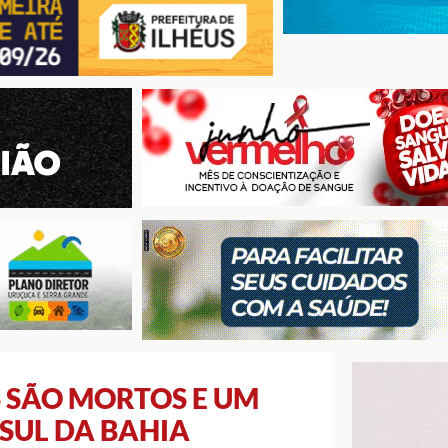
S SÃO MORTOS E UM
SUL DA BAHIA