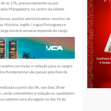
14h às 17h, presencialmente ou por
távio Mangabeira, no centro da cidade.
noturno, auxiliar administrativo, monitor de
a, História, Inglês, Língua Portuguesa e
 carga horária semanal depende do cargo.
m análise curricular e redação para os cargos
sino fundamental vão passar pela fase de
alizada a partir das 8h, nos dias 28 de
4h, serão submetidos à redação os candidatos
so seletivo será divulgado no dia 14 de