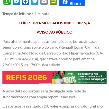
WhatsApp
Messenger
Facebook
Twitter
Email
PrintFriendly
Share
Tempo de leitura:
< 1
minuto
ITÃO SUPERMERCADOS IMP. E EXP. S/A
AVISO AO PÚBLICO
Para atendimento apenas às formalidades burocráticas, o
segundo e último sorteio do carro (Renault Logan 0km), da
Campanha Ano Novo de Carrão do Itão Hipermercados (CA-
CEF nº 6-1846/2014), que estava previsto para amanhã,
29/01/2015, às 17:00h, fica adiado.
A nova data do sorteio será divulgada pela rede de
supermercados com ampla repercussão local.
Os sorteios já realizados (50 vales-compras no valor unitário