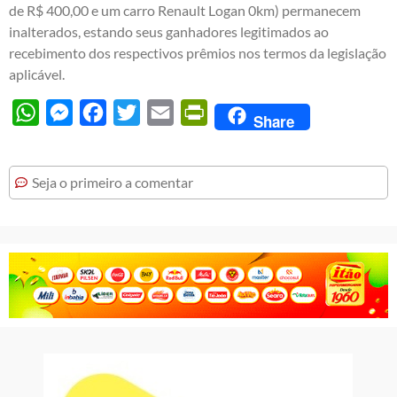
de R$ 400,00 e um carro Renault Logan 0km) permanecem
inalterados, estando seus ganhadores legitimados ao
recebimento dos respectivos prêmios nos termos da legislação
aplicável.
WhatsApp
Messenger
Facebook
Twitter
Email
PrintFriendly
Share
Seja o primeiro a comentar