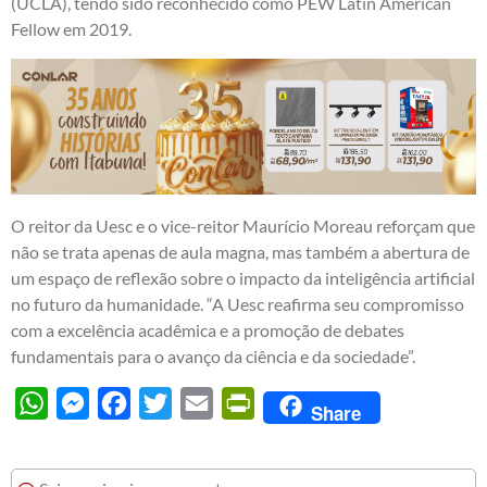
(UCLA), tendo sido reconhecido como PEW Latin American
Fellow em 2019.
O reitor da Uesc e o vice-reitor Maurício Moreau reforçam que
não se trata apenas de aula magna, mas também a abertura de
um espaço de reflexão sobre o impacto da inteligência artificial
no futuro da humanidade. “A Uesc reafirma seu compromisso
com a excelência acadêmica e a promoção de debates
fundamentais para o avanço da ciência e da sociedade”.
WhatsApp
Messenger
Facebook
Twitter
Email
PrintFriendly
Share