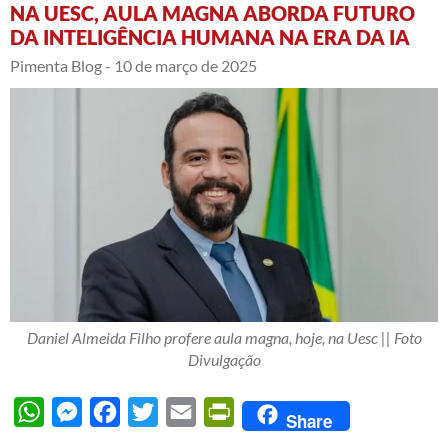
NA UESC, AULA MAGNA ABORDA FUTURO
DA INTELIGÊNCIA HUMANA NA ERA DA IA
Pimenta Blog -
10 de março de 2025
Daniel Almeida Filho profere aula magna, hoje, na Uesc || Foto
Divulgação
WhatsApp
Messenger
Facebook
Twitter
Email
PrintFriendly
Share