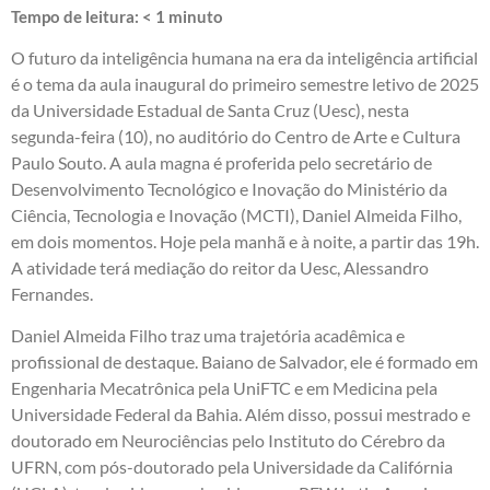
Tempo de leitura:
< 1
minuto
O futuro da inteligência humana na era da inteligência artificial
é o tema da aula inaugural do primeiro semestre letivo de 2025
da Universidade Estadual de Santa Cruz (Uesc), nesta
segunda-feira (10), no auditório do Centro de Arte e Cultura
Paulo Souto. A aula magna é proferida pelo secretário de
Desenvolvimento Tecnológico e Inovação do Ministério da
Ciência, Tecnologia e Inovação (MCTI), Daniel Almeida Filho,
em dois momentos. Hoje pela manhã e à noite, a partir das 19h.
A atividade terá mediação do reitor da Uesc, Alessandro
Fernandes.
Daniel Almeida Filho traz uma trajetória acadêmica e
profissional de destaque. Baiano de Salvador, ele é formado em
Engenharia Mecatrônica pela UniFTC e em Medicina pela
Universidade Federal da Bahia. Além disso, possui mestrado e
doutorado em Neurociências pelo Instituto do Cérebro da
UFRN, com pós-doutorado pela Universidade da Califórnia