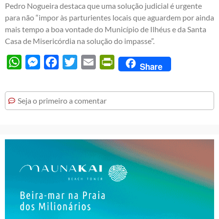
Pedro Nogueira destaca que uma solução judicial é urgente
para não “impor às parturientes locais que aguardem por ainda
mais tempo a boa vontade do Município de Ilhéus e da Santa
Casa de Misericórdia na solução do impasse”.
WhatsApp
Messenger
Facebook
Twitter
Email
PrintFriendly
Share
Seja o primeiro a comentar