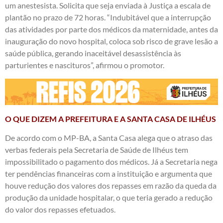
um anestesista. Solicita que seja enviada à Justiça a escala de
plantão no prazo de 72 horas. “Indubitável que a interrupção
das atividades por parte dos médicos da maternidade, antes da
inauguração do novo hospital, coloca sob risco de grave lesão a
saúde pública, gerando inaceitável desassistência às
parturientes e nascituros”, afirmou o promotor.
O QUE DIZEM A PREFEITURA E A SANTA CASA DE ILHÉUS
De acordo com o MP-BA, a Santa Casa alega que o atraso das
verbas federais pela Secretaria de Saúde de Ilhéus tem
impossibilitado o pagamento dos médicos. Já a Secretaria nega
ter pendências financeiras com a instituição e argumenta que
houve redução dos valores dos repasses em razão da queda da
produção da unidade hospitalar, o que teria gerado a redução
do valor dos repasses efetuados.