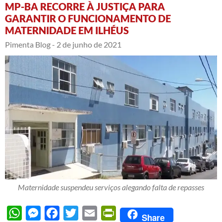
MP-BA RECORRE À JUSTIÇA PARA
GARANTIR O FUNCIONAMENTO DE
MATERNIDADE EM ILHÉUS
Pimenta Blog -
2 de junho de 2021
Maternidade suspendeu serviços alegando falta de repasses
WhatsApp
Messenger
Facebook
Twitter
Email
PrintFriendly
Share