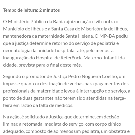
Tempo de leitura:
2
minutos
O Ministério Público da Bahia ajuizou ação civil contra o
Município de Ilhéus e a Santa Casa de Misericórdia de Ilhéus,
mantenedora da maternidade Santa Helena. O MP-BA pediu
que a justiça determine retorno do serviço de pediatria e
neonatologia da unidade hospitalar até, pelo menos, a
inauguração do Hospital de Referência Materno-Infantil da
cidade, prevista para o final deste mês.
Segundo o promotor de Justiça Pedro Nogueira Coelho, um
impasse quanto à destinação de verbas para pagamentos dos
profissionais da maternidade levou à interrupção do serviço, a
ponto de duas gestantes não terem sido atendidas na terça-
feira em razão da falta de médicos.
Na ação, é solicitado à Justiça que determine, em decisão
liminar, a retomada imediata do serviço, com corpo clínico
adequado, composto de ao menos um pediatra, um obstetra e