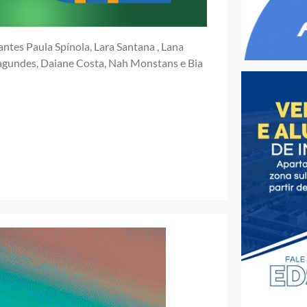
ntes Paula Spínola, Lara Santana , Lana
agundes, Daiane Costa, Nah Monstans e Bia