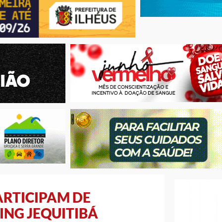
ARTICIPAM DE
ING JEQUITIBÁ