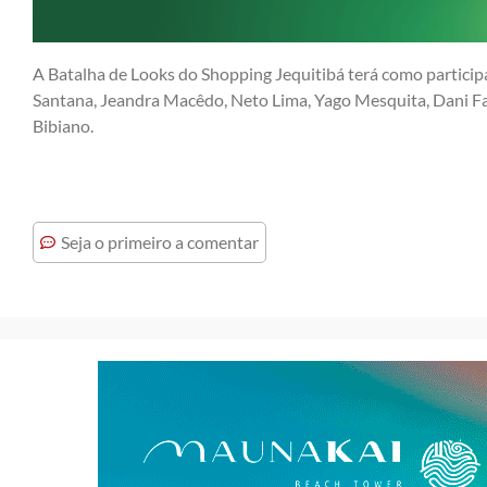
A Batalha de Looks do Shopping Jequitibá terá como participa
Santana, Jeandra Macêdo, Neto Lima, Yago Mesquita, Dani F
Bibiano.
Seja o primeiro a comentar