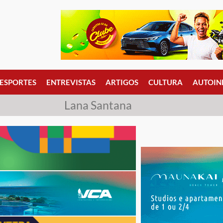
ESPORTES
ENTREVISTAS
ARTIGOS
CULTURA
AUTOIN
Lana Santana