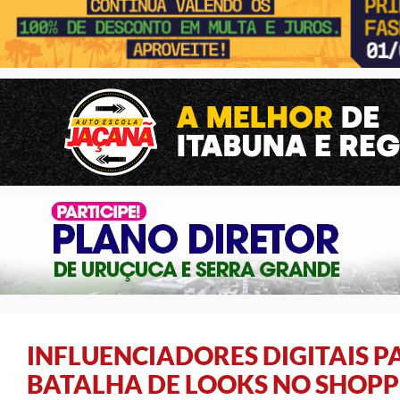
INFLUENCIADORES DIGITAIS P
BATALHA DE LOOKS NO SHOPP