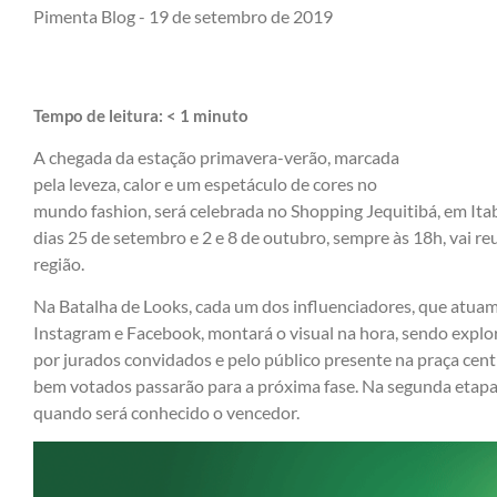
Pimenta Blog -
19 de setembro de 2019
Tempo de leitura:
< 1
minuto
A chegada da estação primavera-verão, marcada
pela leveza, calor e um espetáculo de cores no
mundo fashion, será celebrada no Shopping Jequitibá, em Ita
dias 25 de setembro e 2 e 8 de outubro, sempre às 18h, vai reu
região.
Na Batalha de Looks, cada um dos influenciadores, que atuam 
Instagram e Facebook, montará o visual na hora, sendo explora
por jurados convidados e pelo público presente na praça centr
bem votados passarão para a próxima fase. Na segunda etapa, 
quando será conhecido o vencedor.