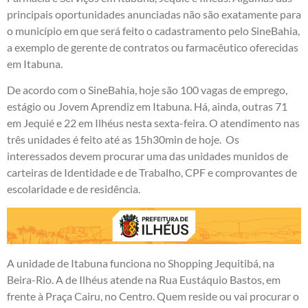
principais oportunidades anunciadas não são exatamente para
o município em que será feito o cadastramento pelo SineBahia,
a exemplo de gerente de contratos ou farmacêutico oferecidas
em Itabuna.
De acordo com o SineBahia, hoje são 100 vagas de emprego,
estágio ou Jovem Aprendiz em Itabuna. Há, ainda, outras 71
em Jequié e 22 em Ilhéus nesta sexta-feira. O atendimento nas
três unidades é feito até as 15h30min de hoje. Os
interessados devem procurar uma das unidades munidos de
carteiras de Identidade e de Trabalho, CPF e comprovantes de
escolaridade e de residência.
A unidade de Itabuna funciona no Shopping Jequitibá, na
Beira-Rio. A de Ilhéus atende na Rua Eustáquio Bastos, em
frente à Praça Cairu, no Centro. Quem reside ou vai procurar o