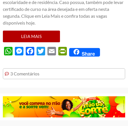
escolaridade e de residência. Caso possua, também pode levar
certificado de curso na área desejada e em oferta nesta
segunda. Clique em Leia Mais e confira todas as vagas
disponíveis hoje.
LEIA MAIS
WhatsApp
Messenger
Facebook
Twitter
Email
PrintFriendly
Share
3 Comentários