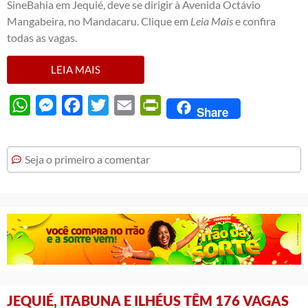
SineBahia em Jequié, deve se dirigir à Avenida Octávio
Mangabeira, no Mandacaru. Clique em
Leia Mais
e confira
todas as vagas.
LEIA MAIS
WhatsApp
Messenger
Facebook
Twitter
Email
PrintFriendly
Share
Seja o primeiro a comentar
JEQUIÉ, ITABUNA E ILHÉUS TÊM 176 VAGAS