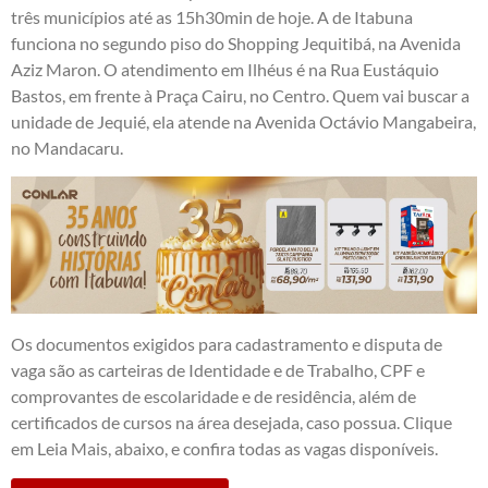
três municípios até as 15h30min de hoje. A de Itabuna
funciona no segundo piso do Shopping Jequitibá, na Avenida
Aziz Maron. O atendimento em Ilhéus é na Rua Eustáquio
Bastos, em frente à Praça Cairu, no Centro. Quem vai buscar a
unidade de Jequié, ela atende na Avenida Octávio Mangabeira,
no Mandacaru.
Os documentos exigidos para cadastramento e disputa de
vaga são as carteiras de Identidade e de Trabalho, CPF e
comprovantes de escolaridade e de residência, além de
certificados de cursos na área desejada, caso possua. Clique
em Leia Mais, abaixo, e confira todas as vagas disponíveis.