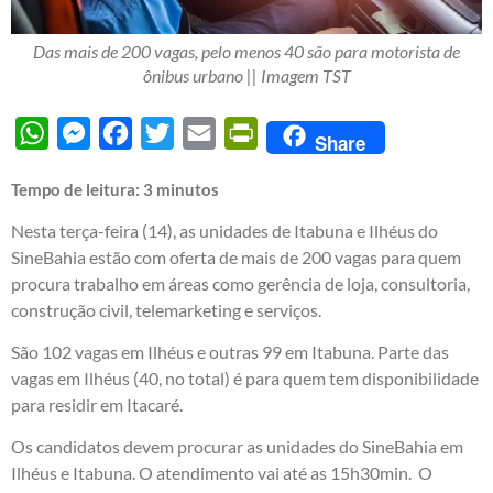
Das mais de 200 vagas, pelo menos 40 são para motorista de
ônibus urbano || Imagem TST
WhatsApp
Messenger
Facebook
Twitter
Email
PrintFriendly
Share
Tempo de leitura:
3
minutos
Nesta terça-feira (14), as unidades de Itabuna e Ilhéus do
SineBahia estão com oferta de mais de 200 vagas para quem
procura trabalho em áreas como gerência de loja, consultoria,
construção civil, telemarketing e serviços.
São 102 vagas em Ilhéus e outras 99 em Itabuna. Parte das
vagas em Ilhéus (40, no total) é para quem tem disponibilidade
para residir em Itacaré.
Os candidatos devem procurar as unidades do SineBahia em
Ilhéus e Itabuna. O atendimento vai até as 15h30min. O