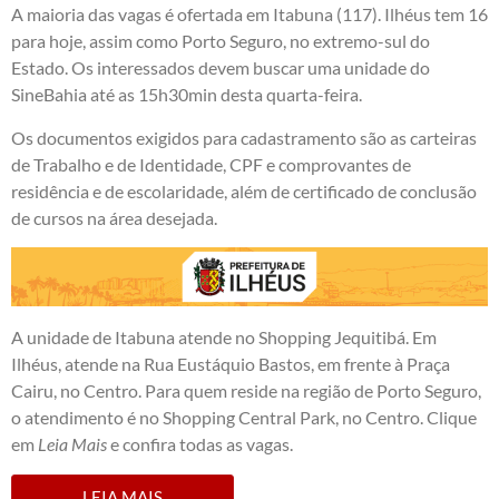
A maioria das vagas é ofertada em Itabuna (117). Ilhéus tem 16
para hoje, assim como Porto Seguro, no extremo-sul do
Estado. Os interessados devem buscar uma unidade do
SineBahia até as 15h30min desta quarta-feira.
Os documentos exigidos para cadastramento são as carteiras
de Trabalho e de Identidade, CPF e comprovantes de
residência e de escolaridade, além de certificado de conclusão
de cursos na área desejada.
A unidade de Itabuna atende no Shopping Jequitibá. Em
Ilhéus, atende na Rua Eustáquio Bastos, em frente à Praça
Cairu, no Centro. Para quem reside na região de Porto Seguro,
o atendimento é no Shopping Central Park, no Centro. Clique
em
Leia Mais
e confira todas as vagas.
LEIA MAIS