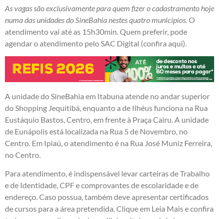
As vagas são exclusivamente para quem fizer o cadastramento hoje
numa das unidades do SineBahia nestes quatro municípios
. O
atendimento vai até as 15h30min. Quem preferir, pode
agendar o atendimento pelo SAC Digital (
confira aqui
).
A unidade do SineBahia em Itabuna atende no andar superior
do Shopping Jequitibá, enquanto a de Ilhéus funciona na Rua
Eustáquio Bastos, Centro, em frente à Praça Cairu. A unidade
de Eunápolis está localizada na Rua 5 de Novembro, no
Centro. Em Ipiaú, o atendimento é na Rua José Muniz Ferreira,
no Centro.
Para atendimento, é indispensável levar carteiras de Trabalho
e de Identidade, CPF e comprovantes de escolaridade e de
endereço. Caso possua, também deve apresentar certificados
de cursos para a área pretendida. Clique em Leia Mais e confira