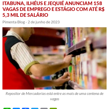
ITABUNA, ILHÉUS E JEQUIÉ ANUNCIAM 158
VAGAS DE EMPREGO E ESTÁGIO COM ATÉ R$
5,3 MIL DE SALÁRIO
Pimenta Blog -
2 de junho de 2023
Repositor de Mercadorias está entre as mais de uma centena de
vagas