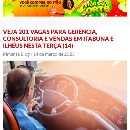
VEJA 201 VAGAS PARA GERÊNCIA,
CONSULTORIA E VENDAS EM ITABUNA E
ILHÉUS NESTA TERÇA (14)
Pimenta Blog -
14 de março de 2023