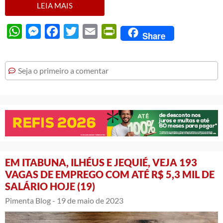
LEIA MAIS
WhatsApp
Messenger
Facebook
Twitter
Email
PrintFriendly
Share
Seja o primeiro a comentar
EM ITABUNA, ILHÉUS E JEQUIÉ, VEJA 193
VAGAS DE EMPREGO COM ATÉ R$ 5,3 MIL DE
SALÁRIO HOJE (19)
Pimenta Blog -
19 de maio de 2023