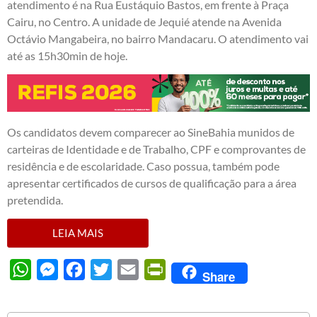
atendimento é na Rua Eustáquio Bastos, em frente à Praça
Cairu, no Centro. A unidade de Jequié atende na Avenida
Octávio Mangabeira, no bairro Mandacaru. O atendimento vai
até as 15h30min de hoje.
Os candidatos devem comparecer ao SineBahia munidos de
carteiras de Identidade e de Trabalho, CPF e comprovantes de
residência e de escolaridade. Caso possua, também pode
apresentar certificados de cursos de qualificação para a área
pretendida.
LEIA MAIS
WhatsApp
Messenger
Facebook
Twitter
Email
PrintFriendly
Share