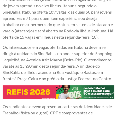
de jovem aprendiz no eixo Ilhéus-Itabuna, segundo o
SineBahia. Itabuna oferta 189 vagas, das quais 50 para jovens
aprendizes e 71 para quem tem experiência ou deseja
trabalhar em supermercado que atua em sistema de atacado e
varejo (atacarejo) e será aberto na Rodovia Ilhéus-Itabuna. Há
oferta de 15 vagas em Ilhéus nesta segunda-feira (10).
Os interessados em vagas ofertadas em Itabuna devem se
dirigir à unidade do SineBahia, no andar superior do Shopping
Jequitibá, na Avenida Aziz Maron (Beira-Rio). O atendimento
vai até as 15h30min desta segunda-feira. A unidade do
SineBahia de Ilhéus atende na Rua Eustáquio Bastos, em
frente à Praça Cairu e ao prédio da Justiça Federal, no Centro.
Os candidatos devem apresentar carteiras de Identidade e de
Trabalho (física ou digital), CPF e comprovantes de