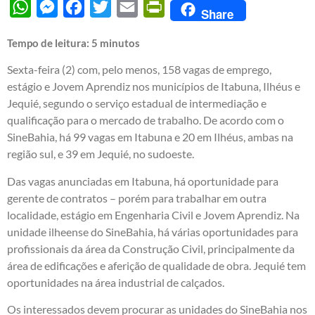
WhatsApp
Messenger
Facebook
Twitter
Email
PrintFriendly
Share
Tempo de leitura:
5
minutos
Sexta-feira (2) com, pelo menos, 158 vagas de emprego,
estágio e Jovem Aprendiz nos municípios de Itabuna, Ilhéus e
Jequié, segundo o serviço estadual de intermediação e
qualificação para o mercado de trabalho. De acordo com o
SineBahia, há 99 vagas em Itabuna e 20 em Ilhéus, ambas na
região sul, e 39 em Jequié, no sudoeste.
Das vagas anunciadas em Itabuna, há oportunidade para
gerente de contratos – porém para trabalhar em outra
localidade, estágio em Engenharia Civil e Jovem Aprendiz. Na
unidade ilheense do SineBahia, há várias oportunidades para
profissionais da área da Construção Civil, principalmente da
área de edificações e aferição de qualidade de obra. Jequié tem
oportunidades na área industrial de calçados.
Os interessados devem procurar as unidades do SineBahia nos