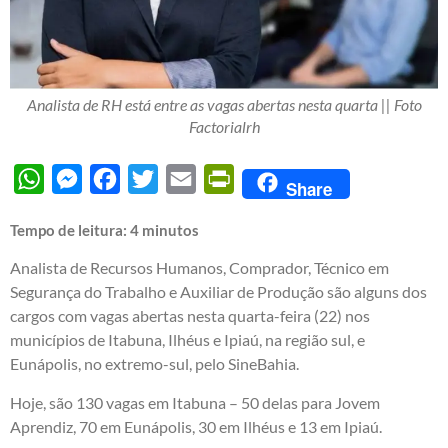
Analista de RH está entre as vagas abertas nesta quarta || Foto
Factorialrh
WhatsApp
Messenger
Facebook
Twitter
Email
PrintFriendly
Share
Tempo de leitura:
4
minutos
Analista de Recursos Humanos, Comprador, Técnico em
Segurança do Trabalho e Auxiliar de Produção são alguns dos
cargos com vagas abertas nesta quarta-feira (22) nos
municípios de Itabuna, Ilhéus e Ipiaú, na região sul, e
Eunápolis, no extremo-sul, pelo SineBahia.
Hoje, são 130 vagas em Itabuna – 50 delas para Jovem
Aprendiz, 70 em Eunápolis, 30 em Ilhéus e 13 em Ipiaú.