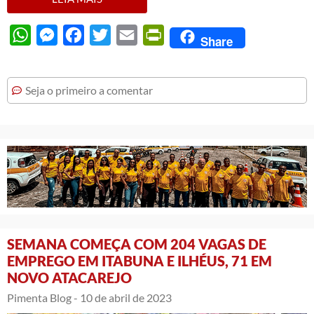
WhatsApp
Messenger
Facebook
Twitter
Email
PrintFriendly
Share
Seja o primeiro a comentar
SEMANA COMEÇA COM 204 VAGAS DE
EMPREGO EM ITABUNA E ILHÉUS, 71 EM
NOVO ATACAREJO
Pimenta Blog -
10 de abril de 2023