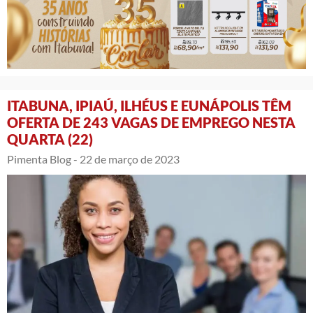
ITABUNA, IPIAÚ, ILHÉUS E EUNÁPOLIS TÊM
OFERTA DE 243 VAGAS DE EMPREGO NESTA
QUARTA (22)
Pimenta Blog -
22 de março de 2023