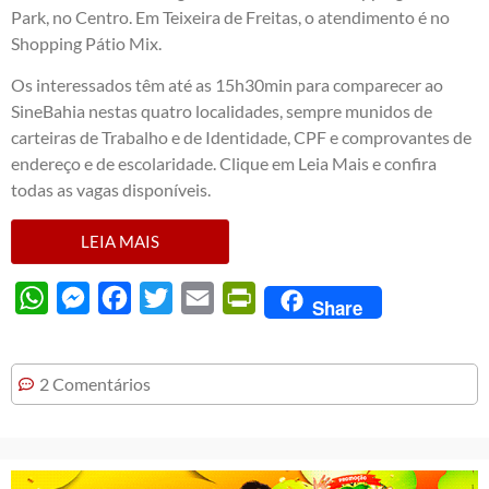
Park, no Centro. Em Teixeira de Freitas, o atendimento é no
Shopping Pátio Mix.
Os interessados têm até as 15h30min para comparecer ao
SineBahia nestas quatro localidades, sempre munidos de
carteiras de Trabalho e de Identidade, CPF e comprovantes de
endereço e de escolaridade. Clique em Leia Mais e confira
todas as vagas disponíveis.
LEIA MAIS
WhatsApp
Messenger
Facebook
Twitter
Email
PrintFriendly
Share
2 Comentários