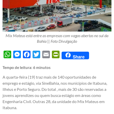
Mix Mateus está entre as empresas com vagas abertas no sul da
Bahia || Foto Divulgação
WhatsApp
Messenger
Facebook
Twitter
Email
PrintFriendly
Share
Tempo de leitura:
6
minutos
A quarta-feira (19) traz mais de 140 oportunidades de
emprego e estágio, via SineBahia, nos municípios de Itabuna,
Ilhéus e Porto Seguro. Do total , mais de 30 são reservadas a
jovens aprendizes ou quem busca estágio em áreas como
Engenharia Civil. Outras 28, da unidade do Mix Mateus em
Itabuna.