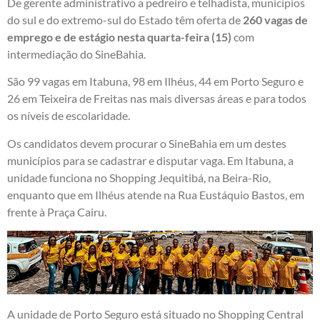
De gerente administrativo a pedreiro e telhadista, municípios
do sul e do extremo-sul do Estado têm oferta de
260 vagas de
emprego e de estágio nesta quarta-feira (15)
com
intermediação do SineBahia.
São 99 vagas em Itabuna, 98 em Ilhéus, 44 em Porto Seguro e
26 em Teixeira de Freitas nas mais diversas áreas e para todos
os níveis de escolaridade.
Os candidatos devem procurar o SineBahia em um destes
municípios para se cadastrar e disputar vaga. Em Itabuna, a
unidade funciona no Shopping Jequitibá, na Beira-Rio,
enquanto que em Ilhéus atende na Rua Eustáquio Bastos, em
frente à Praça Cairu.
A unidade de Porto Seguro está situado no Shopping Central