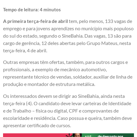
Tempo de leitura:
4
minutos
A primeira terça-feira de abril
tem, pelo menos, 133 vagas de
emprego e para jovens aprendizes no município mais populoso
do sul do estado, segundo o SineBahia. Das vagas, 13 são para
cargo de gerência, 12 deles abertas pelo Grupo Mateus, nesta
terça-feira, 4 de abril.
Outras empresas têm ofertas, também, para outros cargos e
profissionais, a exemplo de mecânico automotivo,
representante técnico de vendas, soldador, auxiliar de linha de
produção e montador de estrutura metálica.
Os interessados devem se dirigir ao SineBahia, ainda nesta
terça-feira (4). O candidato deve levar carteiras de Identidade
e de Trabalho – física ou digital, CPF e comprovantes de
escolaridade e residência. Caso possua e queira, também deve
apresentar certificado de cursos.