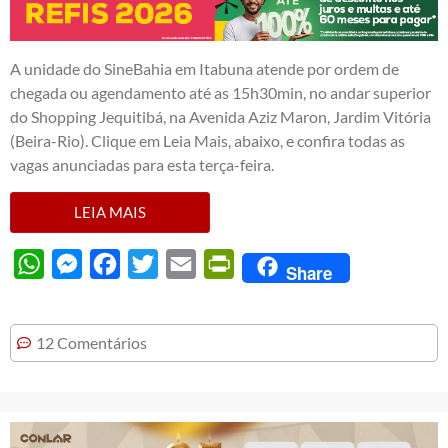
A unidade do SineBahia em Itabuna atende por ordem de
chegada ou agendamento até as 15h30min, no andar superior
do Shopping Jequitibá, na Avenida Aziz Maron, Jardim Vitória
(Beira-Rio). Clique em Leia Mais, abaixo, e confira todas as
vagas anunciadas para esta terça-feira.
LEIA MAIS
WhatsApp
Messenger
Facebook
Twitter
Email
PrintFriendly
Share
12 Comentários