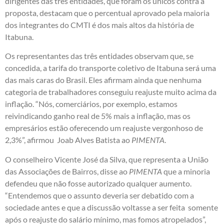
dirigentes das três entidades, que foram os únicos contra a
proposta, destacam que o percentual aprovado pela maioria
dos integrantes do CMTI é dos mais altos da história de
Itabuna.
Os representantes das três entidades observam que, se
concedida, a tarifa do transporte coletivo de Itabuna será uma
das mais caras do Brasil. Eles afirmam ainda que nenhuma
categoria de trabalhadores conseguiu reajuste muito acima da
inflação. “Nós, comerciários, por exemplo, estamos
reivindicando ganho real de 5% mais a inflação, mas os
empresários estão oferecendo um reajuste vergonhoso de
2,3%”, afirmou Joab Alves Batista ao
PIMENTA
.
O conselheiro Vicente José da Silva, que representa a União
das Associações de Bairros, disse ao
PIMENTA
que a minoria
defendeu que não fosse autorizado qualquer aumento.
“Entendemos que o assunto deveria ser debatido com a
sociedade antes e que a discussão voltasse a ser feita somente
após o reajuste do salário mínimo, mas fomos atropelados”,