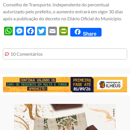
Conselho de Transporte. Independente do percentual
autorizado pelo prefeito, o aumento entrará em vigor 30 dias
após a publicação do decreto no Diário Oficial do Município.
WhatsApp
Messenger
Facebook
Twitter
Email
PrintFriendly
Share
10 Comentários