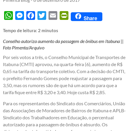
WhatsApp
Messenger
Facebook
Twitter
Email
PrintFriendly
Share
Tempo de leitura:
2
minutos
Conselho autoriza aumento da passagem de ônibus em Itabuna ||
Foto Pimenta/Arquivo
Por seis votos a três, o Conselho Municipal de Transportes de
Itabuna (CMTI) aprovou, na quarta-feira (6), aumento de R$
0,65 na tarifa do transporte coletivo. Com a decisão do CMTI,
o prefeito Fernando Gomes pode reajustar a passagem para
3,50, mas os rumores são de que há um acordo para que a
tarifa fique entre R$ 3,20 e 3,40. Hoje custa R$ 2,85.
Para os representantes do Sindicato dos Comerciários, União
das Associações de Moradores de Bairros de Itabuna e APLB-
Sindicato dos Trabalhadores em Educação, o percentual
autorizado para a passagem de ônibus é absurdo. Os