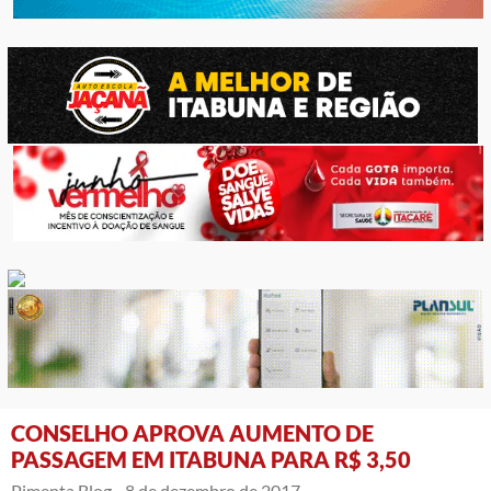
CONSELHO APROVA AUMENTO DE
PASSAGEM EM ITABUNA PARA R$ 3,50
Pimenta Blog -
8 de dezembro de 2017