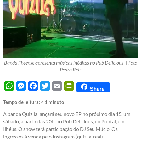
Banda ilheense apresenta músicas inéditas no Pub Delicious || Foto
Pedro Reis
WhatsApp
Messenger
Facebook
Twitter
Email
PrintFriendly
Share
Tempo de leitura:
< 1
minuto
A banda Quizila lançará seu novo EP no próximo dia 15, um
sábado, a partir das 20h, no Pub Delicious, no Pontal, em
Ilhéus. O show terá participação do DJ Seu Múcio. Os
ingressos à venda pelo Instagram (quizila_real).