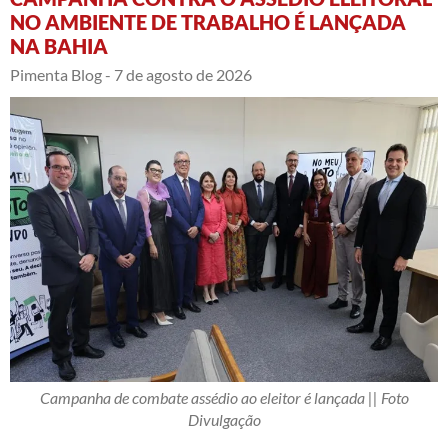
NO AMBIENTE DE TRABALHO É LANÇADA
NA BAHIA
Pimenta Blog -
7 de agosto de 2026
Campanha de combate assédio ao eleitor é lançada || Foto
Divulgação