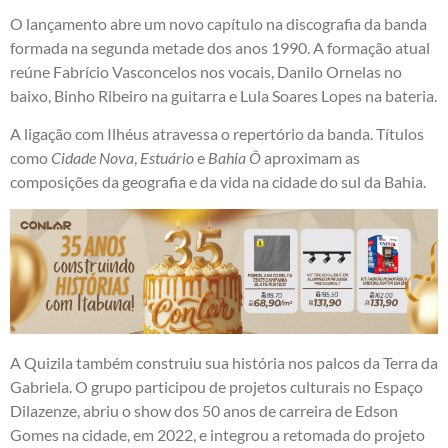
O lançamento abre um novo capítulo na discografia da banda
formada na segunda metade dos anos 1990. A formação atual
reúne Fabrício Vasconcelos nos vocais, Danilo Ornelas no
baixo, Binho Ribeiro na guitarra e Lula Soares Lopes na bateria.
A ligação com Ilhéus atravessa o repertório da banda. Títulos
como
Cidade Nova
,
Estuário
e
Bahia Ô
aproximam as
composições da geografia e da vida na cidade do sul da Bahia.
A Quizila também construiu sua história nos palcos da Terra da
Gabriela. O grupo participou de projetos culturais no Espaço
Dilazenze, abriu o show dos 50 anos de carreira de Edson
Gomes na cidade, em 2022, e integrou a retomada do projeto