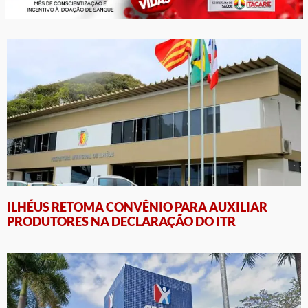
ILHÉUS RETOMA CONVÊNIO PARA AUXILIAR
PRODUTORES NA DECLARAÇÃO DO ITR