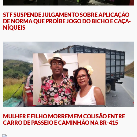
STF SUSPENDE JULGAMENTO SOBRE APLICAÇÃO
DE NORMA QUE PROÍBE JOGO DO BICHO E CAÇA-
NÍQUEIS
MULHER E FILHO MORREM EM COLISÃO ENTRE
CARRO DE PASSEIO E CAMINHÃO NA BR-415