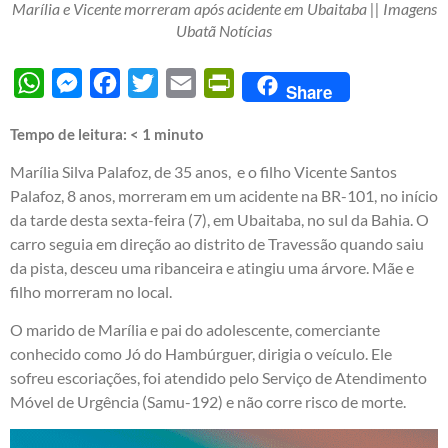
Marília e Vicente morreram após acidente em Ubaitaba || Imagens
Ubatã Notícias
WhatsApp
Messenger
Facebook
Twitter
Email
PrintFriendly
Share
Tempo de leitura:
< 1
minuto
Marília Silva Palafoz, de 35 anos, e o filho Vicente Santos
Palafoz, 8 anos, morreram em um acidente na BR-101, no início
da tarde desta sexta-feira (7), em Ubaitaba, no sul da Bahia. O
carro seguia em direção ao distrito de Travessão quando saiu
da pista, desceu uma ribanceira e atingiu uma árvore. Mãe e
filho morreram no local.
O marido de Marília e pai do adolescente, comerciante
conhecido como Jó do Hambúrguer, dirigia o veículo. Ele
sofreu escoriações, foi atendido pelo Serviço de Atendimento
Móvel de Urgência (Samu-192) e não corre risco de morte.