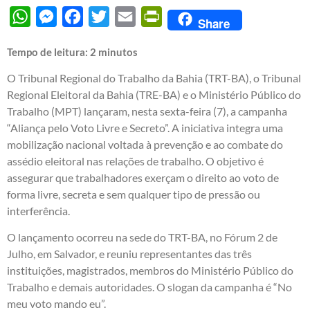
WhatsApp
Messenger
Facebook
Twitter
Email
PrintFriendly
Share
Tempo de leitura:
2
minutos
O Tribunal Regional do Trabalho da Bahia (TRT-BA), o Tribunal
Regional Eleitoral da Bahia (TRE-BA) e o Ministério Público do
Trabalho (MPT) lançaram, nesta sexta-feira (7), a campanha
“Aliança pelo Voto Livre e Secreto”. A iniciativa integra uma
mobilização nacional voltada à prevenção e ao combate do
assédio eleitoral nas relações de trabalho. O objetivo é
assegurar que trabalhadores exerçam o direito ao voto de
forma livre, secreta e sem qualquer tipo de pressão ou
interferência.
O lançamento ocorreu na sede do TRT-BA, no Fórum 2 de
Julho, em Salvador, e reuniu representantes das três
instituições, magistrados, membros do Ministério Público do
Trabalho e demais autoridades. O slogan da campanha é “No
meu voto mando eu”.