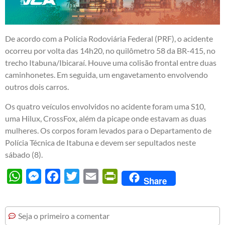
De acordo com a Polícia Rodoviária Federal (PRF), o acidente
ocorreu por volta das 14h20, no quilômetro 58 da BR-415, no
trecho Itabuna/Ibicaraí. Houve uma colisão frontal entre duas
caminhonetes. Em seguida, um engavetamento envolvendo
outros dois carros.
Os quatro veículos envolvidos no acidente foram uma S10,
uma Hilux, CrossFox, além da picape onde estavam as duas
mulheres. Os corpos foram levados para o Departamento de
Polícia Técnica de Itabuna e devem ser sepultados neste
sábado (8).
WhatsApp
Messenger
Facebook
Twitter
Email
PrintFriendly
Share
Seja o primeiro a comentar