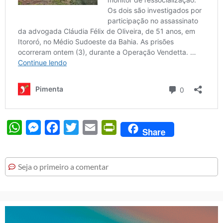
WhatsApp
Messenger
Facebook
Twitter
Email
PrintFriendly
Share
Seja o primeiro a comentar