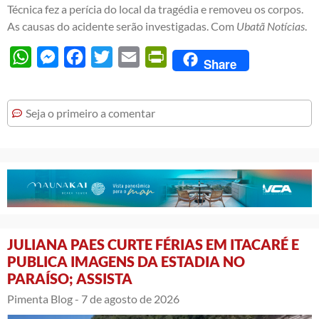
Técnica fez a perícia do local da tragédia e removeu os corpos.
As causas do acidente serão investigadas. Com
Ubatã Notícias
.
WhatsApp
Messenger
Facebook
Twitter
Email
PrintFriendly
Share
Seja o primeiro a comentar
JULIANA PAES CURTE FÉRIAS EM ITACARÉ E
PUBLICA IMAGENS DA ESTADIA NO
PARAÍSO; ASSISTA
Pimenta Blog -
7 de agosto de 2026