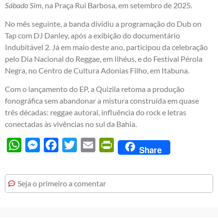
Sábado Sim
, na Praça Rui Barbosa, em setembro de 2025.
No mês seguinte, a banda dividiu a programação do Dub on
Tap com DJ Danley, após a exibição do documentário
Indubitável 2. Já em maio deste ano, participou da celebração
pelo Dia Nacional do Reggae, em Ilhéus, e do Festival Pérola
Negra, no Centro de Cultura Adonias Filho, em Itabuna.
Com o lançamento do EP, a Quizila retoma a produção
fonográfica sem abandonar a mistura construída em quase
três décadas: reggae autoral, influência do rock e letras
conectadas às vivências no sul da Bahia.
WhatsApp
Messenger
Facebook
Twitter
Email
PrintFriendly
Share
Seja o primeiro a comentar