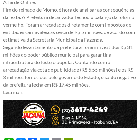
A Tarde Online:
Fim do reinado de Momo, é hora de analisar as consequências
da festa. A Prefeitura de Salvador fechou o balanço da folia no
vermelho. Foram arrecadados diretamente com impostos de
entidades carnavalescas cerca de R$ 5 milhões, de acordo com
estimativa da Secretaria Municipal da Fazenda.
Segundo levantamento da prefeitura, foram investidos R$ 31
milhões do poder público municipal para garantir a
infraestrutura do festejo popular. Contando com a
arrecadação via cota de publicidade (R$ 5,55 milhões) e os R$
3 milhões fornecidos pelo governo do Estado, o saldo negativo
da prefeitura fecha em R$ 17,45 milhões.
Leia mais