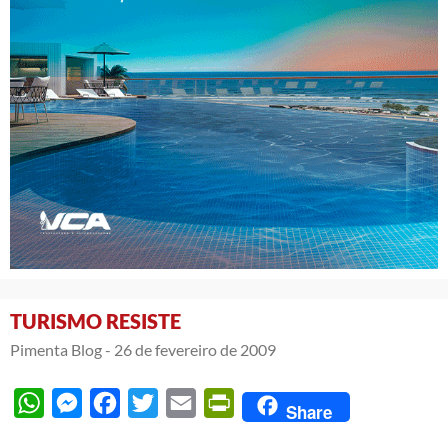
TURISMO RESISTE
Pimenta Blog -
26 de fevereiro de 2009
WhatsApp
Messenger
Facebook
Twitter
Email
PrintFriendly
Share