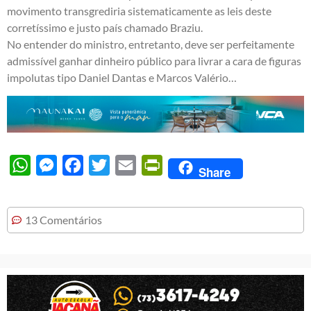
movimento transgrediria sistematicamente as leis deste
corretíssimo e justo país chamado Braziu.
No entender do ministro, entretanto, deve ser perfeitamente
admissível ganhar dinheiro público para livrar a cara de figuras
impolutas tipo Daniel Dantas e Marcos Valério…
WhatsApp
Messenger
Facebook
Twitter
Email
PrintFriendly
Share
13 Comentários