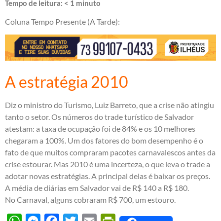
Tempo de leitura:
< 1
minuto
Coluna Tempo Presente (A Tarde):
A estratégia 2010
Diz o ministro do Turismo, Luiz Barreto, que a crise não atingiu
tanto o setor. Os números do trade turístico de Salvador
atestam: a taxa de ocupação foi de 84% e os 10 melhores
chegaram a 100%. Um dos fatores do bom desempenho é o
fato de que muitos compraram pacotes carnavalescos antes da
crise estourar. Mas 2010 é uma incerteza, o que leva o trade a
adotar novas estratégias. A principal delas é baixar os preços.
A média de diárias em Salvador vai de R$ 140 a R$ 180.
No Carnaval, alguns cobraram R$ 700, um estouro.
WhatsApp
Messenger
Facebook
Twitter
Email
PrintFriendly