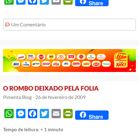
Share
Um Comentário
O ROMBO DEIXADO PELA FOLIA
Pimenta Blog -
26 de fevereiro de 2009
WhatsApp
Messenger
Facebook
Twitter
Email
PrintFriendly
Share
Tempo de leitura:
< 1
minuto