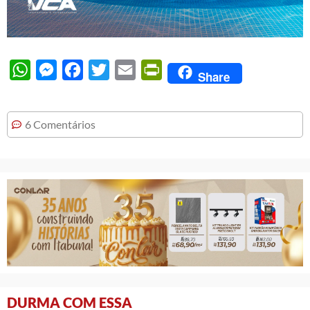
WhatsApp
Messenger
Facebook
Twitter
Email
PrintFriendly
Share
6 Comentários
DURMA COM ESSA