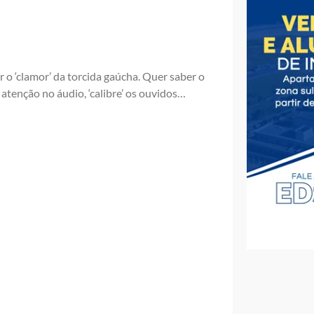
 o ‘clamor’ da torcida gaúcha. Quer saber o
atenção no áudio, ‘calibre’ os ouvidos…