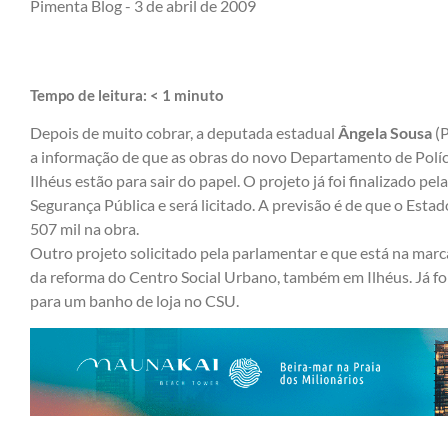
Pimenta Blog -
3 de abril de 2009
Tempo de leitura:
< 1
minuto
Depois de muito cobrar, a deputada estadual
Ângela Sousa
(
a informação de que as obras do novo Departamento de Políc
Ilhéus estão para sair do papel. O projeto já foi finalizado pel
Segurança Pública e será licitado. A previsão é de que o Estad
507 mil na obra.
Outro projeto solicitado pela parlamentar e que está na marc
da reforma do Centro Social Urbano, também em Ilhéus. Já fo
para um banho de loja no CSU.