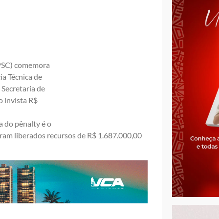
PSC) comemora
ia Técnica de
a Secretaria de
o invista R$
a do pênalty é o
ram liberados recursos de R$ 1.687.000,00