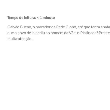
Tempo de leitura:
< 1
minuto
Galvão Bueno, o narrador da Rede Globo, até que tenta abafar
que o povo de lá pediu ao homem da Vênus Platinada? Preste 
muita atenção…