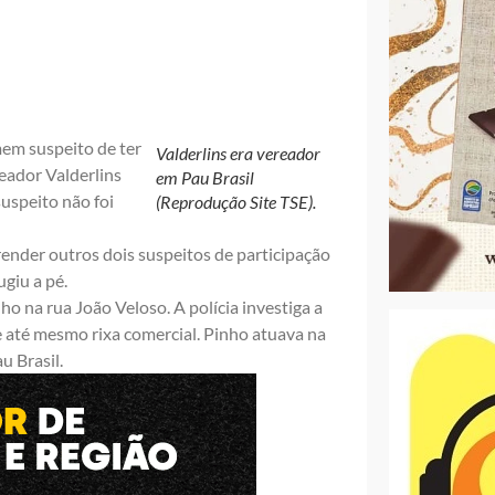
mem suspeito de ter
Valderlins era vereador
reador Valderlins
em Pau Brasil
uspeito não foi
(Reprodução Site TSE).
nder outros dois suspeitos de participação
giu a pé.
 na rua João Veloso. A polícia investiga a
e até mesmo rixa comercial. Pinho atuava na
u Brasil.