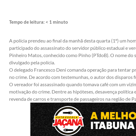
Tempo de leitura:
< 1
minuto
A polícia prendeu ao final da manhã desta quarta (1º) um ho
participado do
assassinato do servidor público estadual e ve
Pinheiro Matos
, conhecido como Pinho (PTdoB). O nome do s
divulgado pela polícia.
O delegado Francesco Deni comanda operação para tentar pre
no crime. De acordo com testemunhas, o autor dos disparos fu
O vereador foi assassinado quando tomava café com um vizinho
motivação do crime. Dentre as hipóteses, desavença política 
revenda de carros e transporte de passageiros na região de Pa