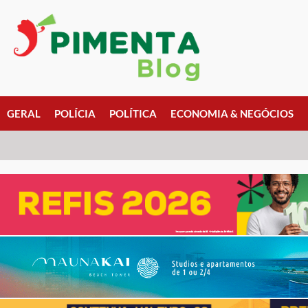
GERAL
POLÍCIA
POLÍTICA
ECONOMIA & NEGÓCIOS