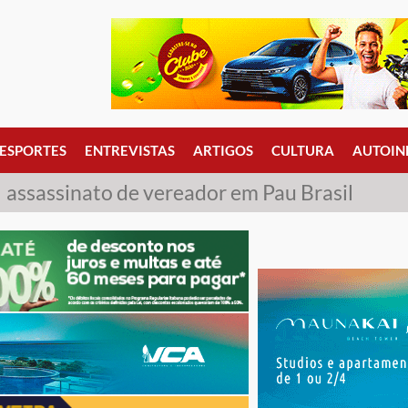
ESPORTES
ENTREVISTAS
ARTIGOS
CULTURA
AUTOIN
assassinato de vereador em Pau Brasil