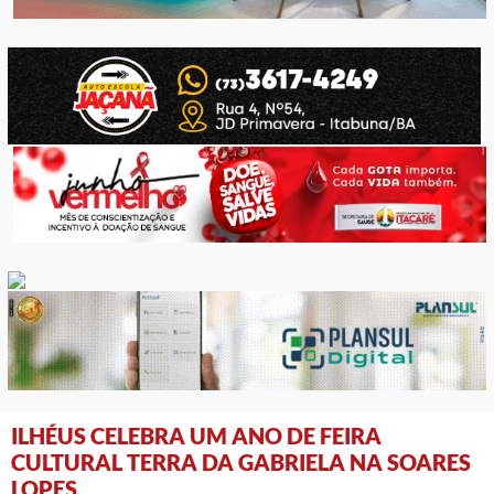
ILHÉUS CELEBRA UM ANO DE FEIRA
CULTURAL TERRA DA GABRIELA NA SOARES
LOPES