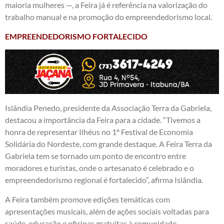
maioria mulheres —, a Feira já é referência na valorização do
trabalho manual e na promoção do empreendedorismo local.
EMPREENDEDORISMO FORTALECIDO
Islândia Penedo, presidente da Associação Terra da Gabriela,
destacou a importância da Feira para a cidade. “Tivemos a
honra de representar Ilhéus no 1º Festival de Economia
Solidária do Nordeste, com grande destaque. A Feira Terra da
Gabriela tem se tornado um ponto de encontro entre
moradores e turistas, onde o artesanato é celebrado e o
empreendedorismo regional é fortalecido”, afirma Islândia.
A Feira também promove edições temáticas com
apresentações musicais, além de ações sociais voltadas para
saúde, educação e oficinas gratuitas à comunidade.