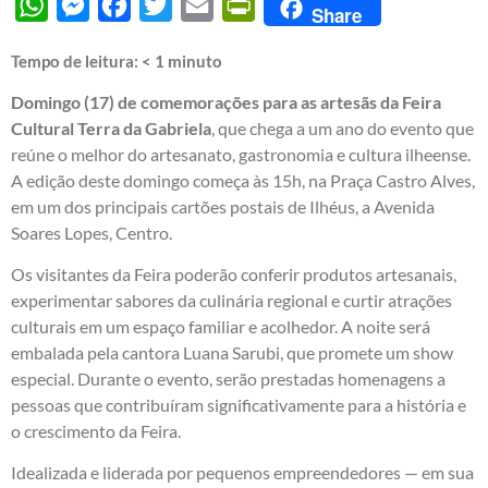
WhatsApp
Messenger
Facebook
Twitter
Email
PrintFriendly
Share
Tempo de leitura:
< 1
minuto
Domingo (17) de comemorações para as artesãs da Feira
Cultural Terra da Gabriela
, que chega a um ano do evento que
reúne o melhor do artesanato, gastronomia e cultura ilheense.
A edição deste domingo começa às 15h, na Praça Castro Alves,
em um dos principais cartões postais de Ilhéus, a Avenida
Soares Lopes, Centro.
Os visitantes da Feira poderão conferir produtos artesanais,
experimentar sabores da culinária regional e curtir atrações
culturais em um espaço familiar e acolhedor. A noite será
embalada pela cantora Luana Sarubi, que promete um show
especial. Durante o evento, serão prestadas homenagens a
pessoas que contribuíram significativamente para a história e
o crescimento da Feira.
Idealizada e liderada por pequenos empreendedores — em sua