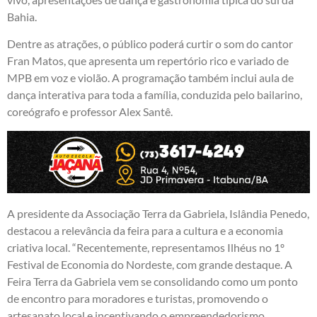
Bahia.
Dentre as atrações, o público poderá curtir o som do cantor
Fran Matos, que apresenta um repertório rico e variado de
MPB em voz e violão. A programação também inclui aula de
dança interativa para toda a família, conduzida pelo bailarino,
coreógrafo e professor Alex Santê.
A presidente da Associação Terra da Gabriela, Islândia Penedo,
destacou a relevância da feira para a cultura e a economia
criativa local. “Recentemente, representamos Ilhéus no 1º
Festival de Economia do Nordeste, com grande destaque. A
Feira Terra da Gabriela vem se consolidando como um ponto
de encontro para moradores e turistas, promovendo o
artesanato local e incentivando o empreendedorismo