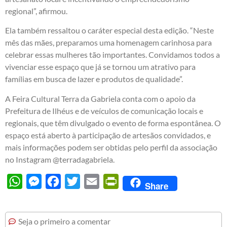
regional”, afirmou.
Ela também ressaltou o caráter especial desta edição. “Neste
mês das mães, preparamos uma homenagem carinhosa para
celebrar essas mulheres tão importantes. Convidamos todos a
vivenciar esse espaço que já se tornou um atrativo para
famílias em busca de lazer e produtos de qualidade”.
A Feira Cultural Terra da Gabriela conta com o apoio da
Prefeitura de Ilhéus e de veículos de comunicação locais e
regionais, que têm divulgado o evento de forma espontânea. O
espaço está aberto à participação de artesãos convidados, e
mais informações podem ser obtidas pelo perfil da associação
no Instagram @terradagabriela.
WhatsApp
Messenger
Facebook
Twitter
Email
PrintFriendly
Share
Seja o primeiro a comentar