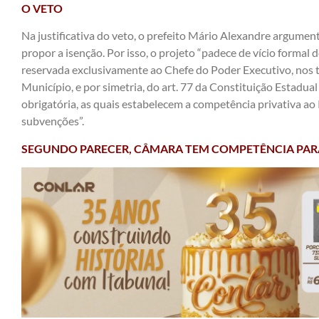
O VETO
Na justificativa do veto, o prefeito Mário Alexandre argum
propor a isenção. Por isso, o projeto “padece de vício formal
reservada exclusivamente ao Chefe do Poder Executivo, nos te
Município, e por simetria, do art. 77 da Constituição Estadu
obrigatória, as quais estabelecem a competência privativa ao 
subvenções”.
SEGUNDO PARECER, CÂMARA TEM COMPETÊNCIA PAR