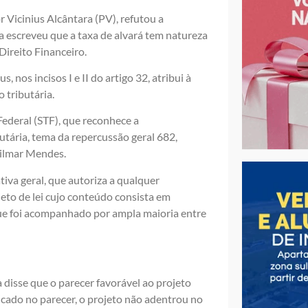
 Vicinius Alcântara (PV), refutou a
ela escreveu que a taxa de alvará tem natureza
Direito Financeiro.
nos incisos I e II do artigo 32, atribui à
 tributária.
Federal (STF), que reconhece a
utária, tema da repercussão geral 682,
Gilmar Mendes.
tiva geral, que autoriza a qualquer
eto de lei cujo conteúdo consista em
, que foi acompanhado por ampla maioria entre
isse que o parecer favorável ao projeto
licado no parecer, o projeto não adentrou no