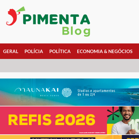
GERAL
POLÍCIA
POLÍTICA
ECONOMIA & NEGÓCIOS