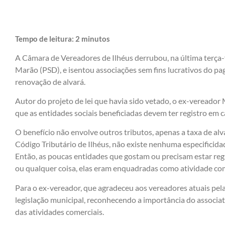
Tempo de leitura:
2
minutos
A Câmara de Vereadores de Ilhéus derrubou, na última terça-f
Marão (PSD), e isentou associações sem fins lucrativos do p
renovação de alvará.
Autor do projeto de lei que havia sido vetado, o ex-vereado
que as entidades sociais beneficiadas devem ter registro em ca
O benefício não envolve outros tributos, apenas a taxa de alv
Código Tributário de Ilhéus, não existe nenhuma especificidad
Então, as poucas entidades que gostam ou precisam estar regu
ou qualquer coisa, elas eram enquadradas como atividade come
Para o ex-vereador, que agradeceu aos vereadores atuais pela 
legislação municipal, reconhecendo a importância do associat
das atividades comerciais.