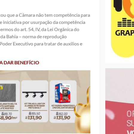
entou que a Câmara não tem competência para
 de iniciativa por usurpação da competência
rmos do art. 54, IV, da Lei Orgânica do
al da Bahia – norma de reprodução
Poder Executivo para tratar de auxílios e
A DAR BENEFÍCIO