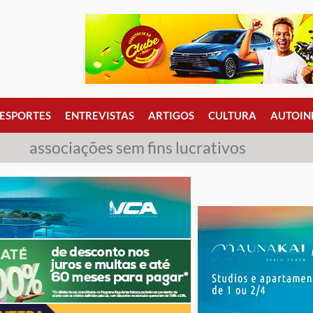
ESPORTES
ENTREVISTAS
ARTIGOS
CULTURA
AUTOIN
associações sem fins lucrativos