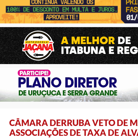
CÂMARA DERRUBA VETO DE M
ASSOCIAÇÕES DE TAXA DE AL