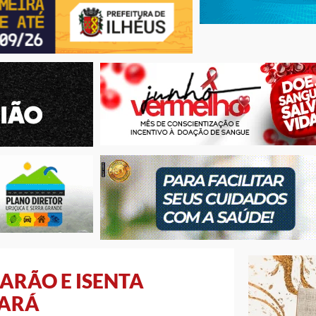
ARÃO E ISENTA
VARÁ