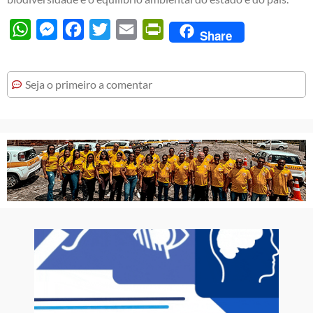
WhatsApp
Messenger
Facebook
Twitter
Email
PrintFriendly
Share
Seja o primeiro a comentar