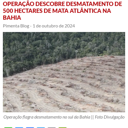
OPERAÇÃO DESCOBRE DESMATAMENTO DE
500 HECTARES DE MATA ATLÂNTICA NA
BAHIA
Pimenta Blog -
1 de outubro de 2024
Operação flagra desmatamento no sul da Bahia || Foto Divulgação