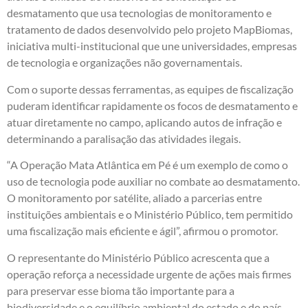
desmatamento que usa tecnologias de monitoramento e
tratamento de dados desenvolvido pelo projeto MapBiomas,
iniciativa multi-institucional que une universidades, empresas
de tecnologia e organizações não governamentais.
Com o suporte dessas ferramentas, as equipes de fiscalização
puderam identificar rapidamente os focos de desmatamento e
atuar diretamente no campo, aplicando autos de infração e
determinando a paralisação das atividades ilegais.
“A Operação Mata Atlântica em Pé é um exemplo de como o
uso de tecnologia pode auxiliar no combate ao desmatamento.
O monitoramento por satélite, aliado a parcerias entre
instituições ambientais e o Ministério Público, tem permitido
uma fiscalização mais eficiente e ágil”, afirmou o promotor.
O representante do Ministério Público acrescenta que a
operação reforça a necessidade urgente de ações mais firmes
para preservar esse bioma tão importante para a
biodiversidade e o equilíbrio ambiental do estado e do país.