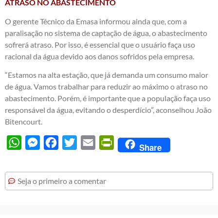
ATRASO NO ABASTECIMENTO
O gerente Técnico da Emasa informou ainda que, com a
paralisação no sistema de captação de água, o abastecimento
sofrerá atraso. Por isso, é essencial que o usuário faça uso
racional da água devido aos danos sofridos pela empresa.
“Estamos na alta estação, que já demanda um consumo maior
de água. Vamos trabalhar para reduzir ao máximo o atraso no
abastecimento. Porém, é importante que a população faça uso
responsável da água, evitando o desperdício”, aconselhou João
Bitencourt.
WhatsApp
Messenger
Facebook
Twitter
Email
PrintFriendly
Share
Seja o primeiro a comentar