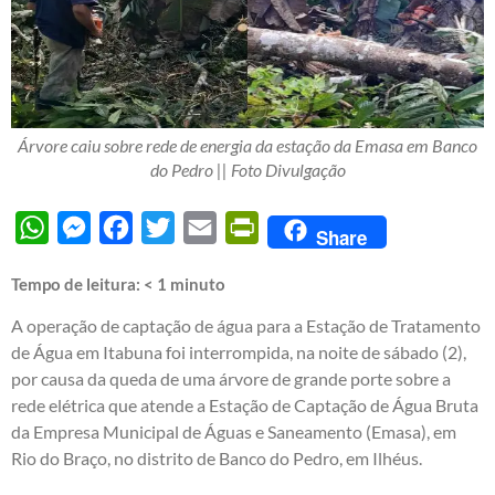
Árvore caiu sobre rede de energia da estação da Emasa em Banco
do Pedro || Foto Divulgação
WhatsApp
Messenger
Facebook
Twitter
Email
PrintFriendly
Share
Tempo de leitura:
< 1
minuto
A operação de captação de água para a Estação de Tratamento
de Água em Itabuna foi interrompida, na noite de sábado (2),
por causa da queda de uma árvore de grande porte sobre a
rede elétrica que atende a Estação de Captação de Água Bruta
da Empresa Municipal de Águas e Saneamento (Emasa), em
Rio do Braço, no distrito de Banco do Pedro, em Ilhéus.