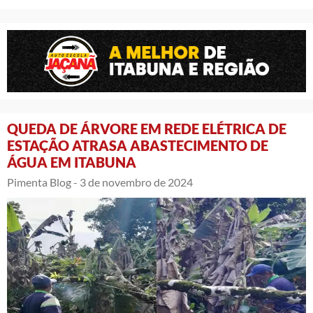
QUEDA DE ÁRVORE EM REDE ELÉTRICA DE
ESTAÇÃO ATRASA ABASTECIMENTO DE
ÁGUA EM ITABUNA
Pimenta Blog -
3 de novembro de 2024