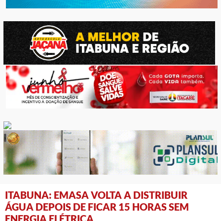
ITABUNA: EMASA VOLTA A DISTRIBUIR
ÁGUA DEPOIS DE FICAR 15 HORAS SEM
ENERGIA ELÉTRICA