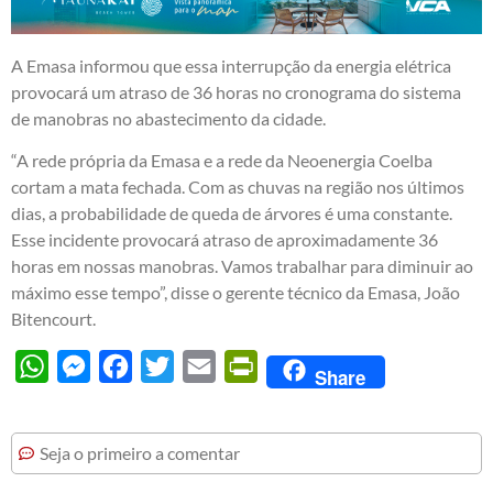
A Emasa informou que essa interrupção da energia elétrica
provocará um atraso de 36 horas no cronograma do sistema
de manobras no abastecimento da cidade.
“A rede própria da Emasa e a rede da Neoenergia Coelba
cortam a mata fechada. Com as chuvas na região nos últimos
dias, a probabilidade de queda de árvores é uma constante.
Esse incidente provocará atraso de aproximadamente 36
horas em nossas manobras. Vamos trabalhar para diminuir ao
máximo esse tempo”, disse o gerente técnico da Emasa, João
Bitencourt.
WhatsApp
Messenger
Facebook
Twitter
Email
PrintFriendly
Share
Seja o primeiro a comentar