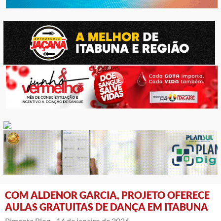
COM ALDENOR GARCIA, PROJETO OFERECE
AULAS GRATUITAS DE DANÇA EM ITABUNA
Pimenta Blog -
14 de janeiro de 2026