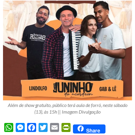
Além de show gratuito, público terá aula de forró, neste sábado
(13), às 15h || Imagem Divulgação
WhatsApp
Messenger
Facebook
Twitter
Email
PrintFriendly
Share