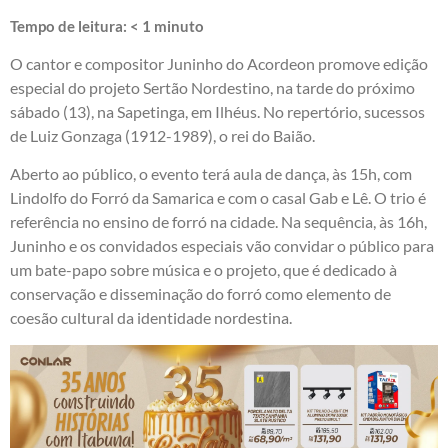
Tempo de leitura:
< 1
minuto
O cantor e compositor Juninho do Acordeon promove edição
especial do projeto Sertão Nordestino, na tarde do próximo
sábado (13), na Sapetinga, em Ilhéus. No repertório, sucessos
de Luiz Gonzaga (1912-1989), o rei do Baião.
Aberto ao público, o evento terá aula de dança, às 15h, com
Lindolfo do Forró da Samarica e com o casal Gab e Lê. O trio é
referência no ensino de forró na cidade. Na sequência, às 16h,
Juninho e os convidados especiais vão convidar o público para
um bate-papo sobre música e o projeto, que é dedicado à
conservação e disseminação do forró como elemento de
coesão cultural da identidade nordestina.