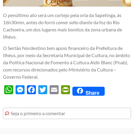
O penúltimo ato será um cortejo pela orla da Sapetinga, às
16h30min, antes do forró
comer solto
diante da foz do Rio
Cachoeira, um dos lugares mais bonitos da zona urbana de
Ilhéus.
O Sertão Nordestino tem apoio financeiro da Prefeitura de
Ilhéus, por meio da Secretaria Municipal de Cultura, no âmbito
da Política Nacional de Fomento à Cultura Aldir Blanc (Pnab),
com recursos direcionados pelo Ministério da Cultura –
Governo Federal.
WhatsApp
Messenger
Facebook
Twitter
Email
PrintFriendly
Share
Seja o primeiro a comentar