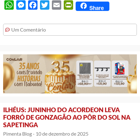
WhatsApp
Messenger
Facebook
Twitter
Email
PrintFriendly
Share
Um Comentário
ILHÉUS: JUNINHO DO ACORDEON LEVA
FORRÓ DE GONZAGÃO AO PÔR DO SOL NA
SAPETINGA
Pimenta Blog -
10 de dezembro de 2025