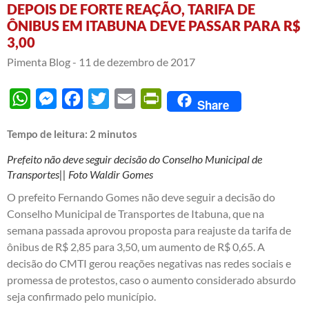
DEPOIS DE FORTE REAÇÃO, TARIFA DE
ÔNIBUS EM ITABUNA DEVE PASSAR PARA R$
3,00
Pimenta Blog -
11 de dezembro de 2017
WhatsApp
Messenger
Facebook
Twitter
Email
PrintFriendly
Share
Tempo de leitura:
2
minutos
Prefeito não deve seguir decisão do Conselho Municipal de
Transportes|| Foto Waldir Gomes
O prefeito Fernando Gomes não deve seguir a decisão do
Conselho Municipal de Transportes de Itabuna,
que na
semana passada aprovou proposta para reajuste da tarifa de
ônibus de R$ 2,85 para 3,50, um aumento de R$ 0,65
. A
decisão do CMTI gerou reações negativas nas redes sociais e
promessa de protestos, caso o aumento considerado absurdo
seja confirmado pelo município.