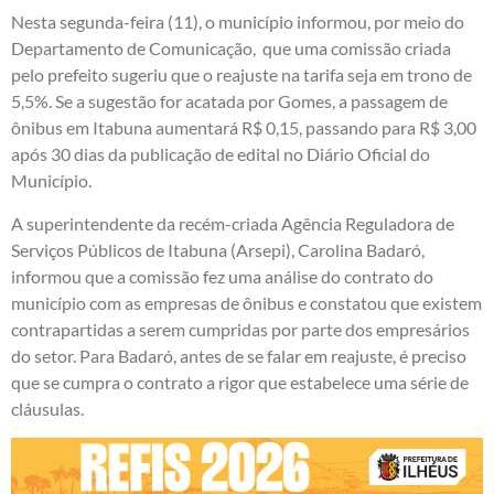
Nesta segunda-feira (11), o município informou, por meio do
Departamento de Comunicação, que uma comissão criada
pelo prefeito sugeriu que o reajuste na tarifa seja em trono de
5,5%. Se a sugestão for acatada por Gomes, a passagem de
ônibus em Itabuna aumentará R$ 0,15, passando para R$ 3,00
após 30 dias da publicação de edital no Diário Oficial do
Município.
A superintendente da recém-criada Agência Reguladora de
Serviços Públicos de Itabuna (Arsepi), Carolina Badaró,
informou que a comissão fez uma análise do contrato do
município com as empresas de ônibus e constatou que existem
contrapartidas a serem cumpridas por parte dos empresários
do setor. Para Badaró, antes de se falar em reajuste, é preciso
que se cumpra o contrato a rigor que estabelece uma série de
cláusulas.