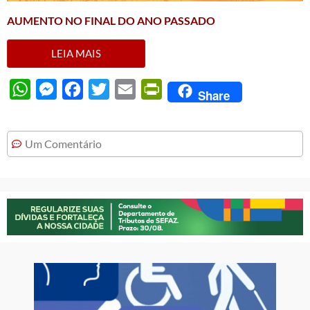
AUMENTO NO FINAL DO ANO PASSADO
LEIA MAIS
WhatsApp
Messenger
Facebook
Twitter
Email
PrintFriendly
Share
Um Comentário