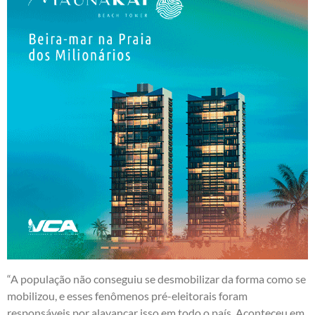
“A população não conseguiu se desmobilizar da forma como se
mobilizou, e esses fenômenos pré-eleitorais foram
responsáveis por alavancar isso em todo o país. Aconteceu em