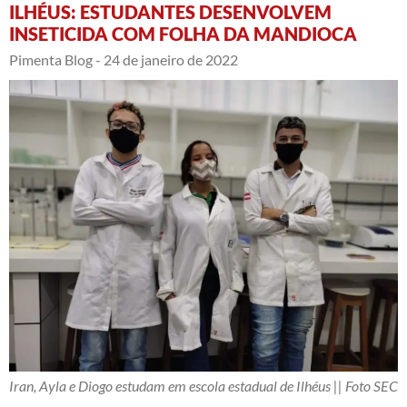
ILHÉUS: ESTUDANTES DESENVOLVEM
INSETICIDA COM FOLHA DA MANDIOCA
Pimenta Blog -
24 de janeiro de 2022
Iran, Ayla e Diogo estudam em escola estadual de Ilhéus || Foto SEC