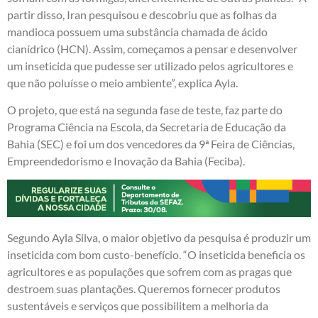
partir disso, Iran pesquisou e descobriu que as folhas da
mandioca possuem uma substância chamada de ácido
cianídrico (HCN). Assim, começamos a pensar e desenvolver
um inseticida que pudesse ser utilizado pelos agricultores e
que não poluísse o meio ambiente”, explica Ayla.
O projeto, que está na segunda fase de teste, faz parte do
Programa Ciência na Escola, da Secretaria de Educação da
Bahia (SEC) e foi um dos vencedores da 9ª Feira de Ciências,
Empreendedorismo e Inovação da Bahia (Feciba).
Segundo Ayla Silva, o maior objetivo da pesquisa é produzir um
inseticida com bom custo-benefício. “O inseticida beneficia os
agricultores e as populações que sofrem com as pragas que
destroem suas plantações. Queremos fornecer produtos
sustentáveis e serviços que possibilitem a melhoria da