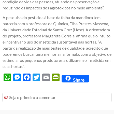
condição de vida das pessoas, atuando na preservação e
reduzindo os impactos dos agrotóxicos no meio ambiente”.
A pesquisa do pesticida à base da folha da mandioca tem
parceria com a professora de Química, Elisa Prestes Massena,
da Universidade Estadual de Santa Cruz (Uesc). A orientadora
do projeto, professora Margarete Correia, afirma que o intuito
é incentivar o uso do inseticida sustentável nas hortas. “A
partir da realização de mais testes de qualidade, acredito que
poderemos buscar uma melhoria na fórmula, com o objetivo de
estimular os pequenos produtores a utilizarem o inseticida em
suas hortas”.
WhatsApp
Messenger
Facebook
Twitter
Email
PrintFriendly
Share
Seja o primeiro a comentar