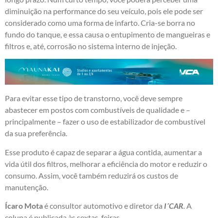
diminuição na performance do seu veículo, pois ele pode ser
considerado como uma forma de infarto. Cria-se borra no
fundo do tanque, e essa causa o entupimento de mangueiras e
filtros e, até, corrosão no sistema interno de injeção.
Para evitar esse tipo de transtorno, você deve sempre
abastecer em postos com combustíveis de qualidade e –
principalmente – fazer o uso de estabilizador de combustível
da sua preferência.
Esse produto é capaz de separar a água contida, aumentar a
vida útil dos filtros, melhorar a eficiência do motor e reduzir o
consumo. Assim, você também reduzirá os custos de
manutenção.
Ícaro Mota
é consultor automotivo e diretor da
I´CAR
.
A
coluna é publicada às sextas-feiras.