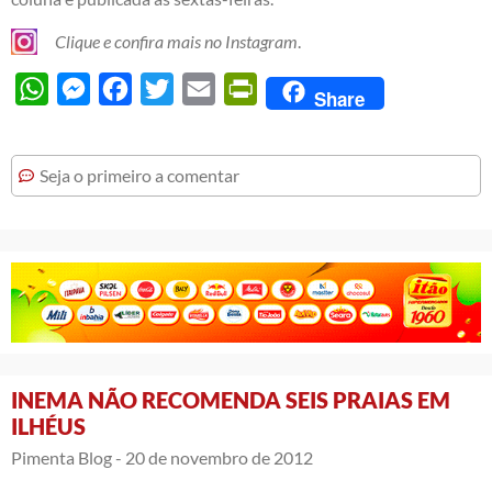
Clique e confira mais no Instagram
.
WhatsApp
Messenger
Facebook
Twitter
Email
PrintFriendly
Share
Seja o primeiro a comentar
INEMA NÃO RECOMENDA SEIS PRAIAS EM
ILHÉUS
Pimenta Blog -
20 de novembro de 2012