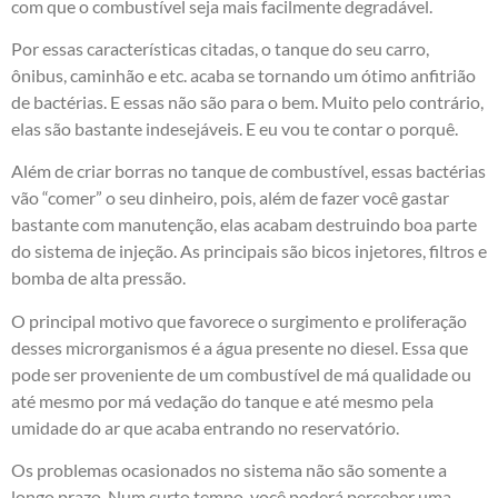
com que o combustível seja mais facilmente degradável.
Por essas características citadas, o tanque do seu carro,
ônibus, caminhão e etc. acaba se tornando um ótimo anfitrião
de bactérias. E essas não são para o bem. Muito pelo contrário,
elas são bastante indesejáveis. E eu vou te contar o porquê.
Além de criar borras no tanque de combustível, essas bactérias
vão “comer” o seu dinheiro, pois, além de fazer você gastar
bastante com manutenção, elas acabam destruindo boa parte
do sistema de injeção. As principais são bicos injetores, filtros e
bomba de alta pressão.
O principal motivo que favorece o surgimento e proliferação
desses microrganismos é a água presente no diesel. Essa que
pode ser proveniente de um combustível de má qualidade ou
até mesmo por má vedação do tanque e até mesmo pela
umidade do ar que acaba entrando no reservatório.
Os problemas ocasionados no sistema não são somente a
longo prazo. Num curto tempo, você poderá perceber uma