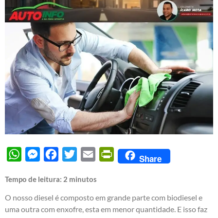
WhatsApp
Messenger
Facebook
Twitter
Email
PrintFriendly
Share
Tempo de leitura:
2
minutos
O nosso diesel é composto em grande parte com biodiesel e
uma outra com enxofre, esta em menor quantidade. E isso faz