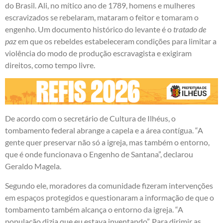
do Brasil. Ali, no mítico ano de 1789, homens e mulheres
escravizados se rebelaram, mataram o feitor e tomaram o
engenho. Um documento histórico do levante é o
tratado de
paz
em que os rebeldes estabeleceram condições para limitar a
violência do modo de produção escravagista e exigiram
direitos, como tempo livre.
De acordo com o secretário de Cultura de Ilhéus, o
tombamento federal abrange a capela e a área contígua. “A
gente quer preservar não só a igreja, mas também o entorno,
que é onde funcionava o Engenho de Santana”, declarou
Geraldo Magela.
Segundo ele, moradores da comunidade fizeram intervenções
em espaços protegidos e questionaram a informação de que o
tombamento também alcança o entorno da igreja. “A
população dizia que eu estava inventando”. Para dirimir as