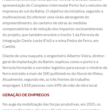
apresentação do Complexo Intermodal Porto Sul a veículos de
imprensa do sul da Bahia. O objetivo da iniciativa, segundo a
multinacional, foi oferecer uma visão abrangente do
empreendimento, do canteiro de obras às medidas
compensatórias e de redução dos impactos socioambientais
do projeto, que também envolve o trecho 1 da Ferrovia de
Integração Oeste-Leste (Fiol) e a mina Pedra de Ferro, em
Caetité.
Diante de uma maquete, o engenheiro Alberto Vieira, diretor-
geral de implantação da Bamin, explicou como o porto e a
ferrovia formarão o corredor logístico para escoar o minério de
ferro extraído a mais de 500 quilômetros do litoral de Ilhéus.
Atualmente, segundo ele, as três frentes de trabalho
empregam 1.818 pessoas, com 69% de mão de obra local.
GERAÇÃO DE EMPREGOS
No auge da mobilização das forças produtivas, em 2025, os
empreendimentos vão gerar 15 mil empregos, acrescentou