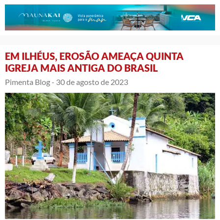
EM ILHÉUS, EROSÃO AMEAÇA QUINTA
IGREJA MAIS ANTIGA DO BRASIL
Pimenta Blog -
30 de agosto de 2023