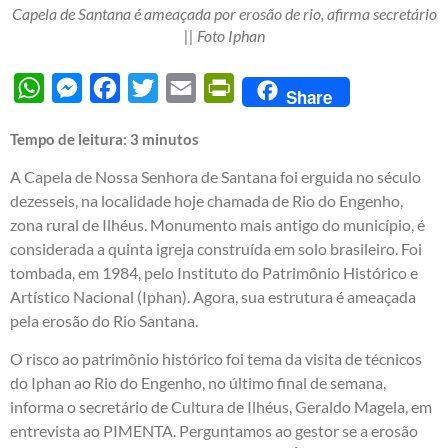
Capela de Santana é ameaçada por erosão de rio, afirma secretário
|| Foto Iphan
WhatsApp
Messenger
Facebook
Twitter
Email
PrintFriendly
Share
Tempo de leitura:
3
minutos
A Capela de Nossa Senhora de Santana foi erguida no século
dezesseis, na localidade hoje chamada de Rio do Engenho,
zona rural de Ilhéus. Monumento mais antigo do município, é
considerada a quinta igreja construída em solo brasileiro. Foi
tombada, em 1984, pelo Instituto do Patrimônio Histórico e
Artístico Nacional (Iphan). Agora, sua estrutura é ameaçada
pela erosão do Rio Santana.
O risco ao patrimônio histórico foi tema da visita de técnicos
do Iphan ao Rio do Engenho, no último final de semana,
informa o secretário de Cultura de Ilhéus, Geraldo Magela, em
entrevista ao PIMENTA. Perguntamos ao gestor se a erosão