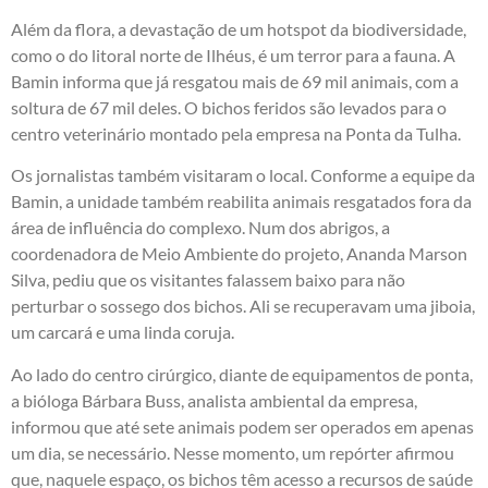
Além da flora, a devastação de um hotspot da biodiversidade,
como o do litoral norte de Ilhéus, é um terror para a fauna. A
Bamin informa que já resgatou mais de 69 mil animais, com a
soltura de 67 mil deles. O bichos feridos são levados para o
centro veterinário montado pela empresa na Ponta da Tulha.
Os jornalistas também visitaram o local. Conforme a equipe da
Bamin, a unidade também reabilita animais resgatados fora da
área de influência do complexo. Num dos abrigos, a
coordenadora de Meio Ambiente do projeto, Ananda Marson
Silva, pediu que os visitantes falassem baixo para não
perturbar o sossego dos bichos. Ali se recuperavam uma jiboia,
um carcará e uma linda coruja.
Ao lado do centro cirúrgico, diante de equipamentos de ponta,
a bióloga Bárbara Buss, analista ambiental da empresa,
informou que até sete animais podem ser operados em apenas
um dia, se necessário. Nesse momento, um repórter afirmou
que, naquele espaço, os bichos têm acesso a recursos de saúde