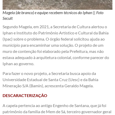
Magela (de branco) e equipe recebem técnicos do Iphan || Foto
Secult
Segundo Magela, em 2021, a Secretaria de Cultura alertou o
Iphan e Instituto do Patrimônio Artístico e Cultural da Bahia
(Ipac) sobre o problema. O órgão federal solicitou ajuda ao
município para encaminhar uma solução. O projeto de um
muro de contenção foi elaborado pela Prefeitura, mas não
estava adequado à arquitetura colonial, conforme parecer do
Iphan ao governo.
Para fazer o novo projeto, a Secretaria busca apoio da
Universidade Estadual de Santa Cruz (Uesc) e da Bahia
Mineração S/A (Bamin), acrescenta Geraldo Magela.
DESCARACTERIZAÇÃO
A capela pertencia ao antigo Engenho de Santana, que já foi
patrimônio da família de Mem de Sá, terceiro governador geral