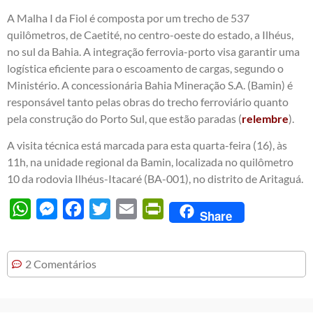
A Malha I da Fiol é composta por um trecho de 537
quilômetros, de Caetité, no centro-oeste do estado, a Ilhéus,
no sul da Bahia. A integração ferrovia-porto visa garantir uma
logística eficiente para o escoamento de cargas, segundo o
Ministério. A concessionária Bahia Mineração S.A. (Bamin) é
responsável tanto pelas obras do trecho ferroviário quanto
pela construção do Porto Sul, que estão paradas (
relembre
).
A visita técnica está marcada para esta quarta-feira (16), às
11h, na unidade regional da Bamin, localizada no quilômetro
10 da rodovia Ilhéus-Itacaré (BA-001), no distrito de Aritaguá.
WhatsApp
Messenger
Facebook
Twitter
Email
PrintFriendly
Share
2 Comentários