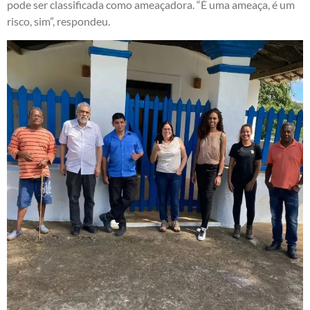
pode ser classificada como ameaçadora. “É uma ameaça, é um
risco, sim”, respondeu.