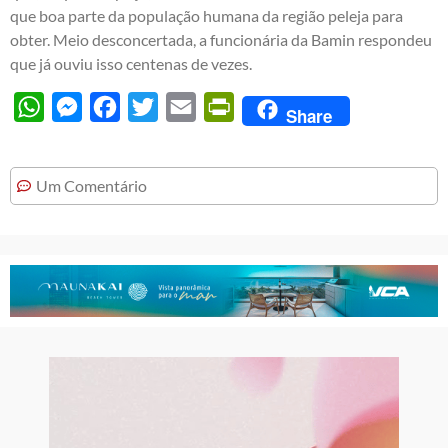
que boa parte da população humana da região peleja para
obter. Meio desconcertada, a funcionária da Bamin respondeu
que já ouviu isso centenas de vezes.
WhatsApp
Messenger
Facebook
Twitter
Email
PrintFriendly
Share
Um Comentário