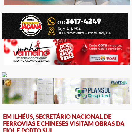
EM ILHÉUS, SECRETÁRIO NACIONAL DE
FERROVIAS E CHINESES VISITAM OBRAS DA
FIOL E PORTO SUL