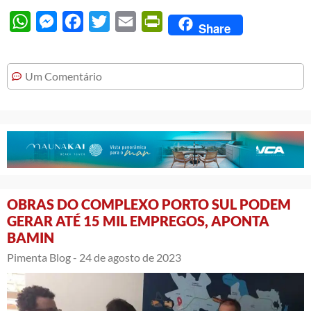
WhatsApp
Messenger
Facebook
Twitter
Email
PrintFriendly
Share
Um Comentário
OBRAS DO COMPLEXO PORTO SUL PODEM
GERAR ATÉ 15 MIL EMPREGOS, APONTA
BAMIN
Pimenta Blog -
24 de agosto de 2023