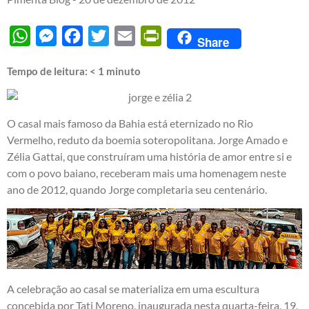
WhatsApp
Messenger
Facebook
Twitter
Email
PrintFriendly
Share
Tempo de leitura:
< 1
minuto
O casal mais famoso da Bahia está eternizado no Rio
Vermelho, reduto da boemia soteropolitana. Jorge Amado e
Zélia Gattai, que construíram uma história de amor entre si e
com o povo baiano, receberam mais uma homenagem neste
ano de 2012, quando Jorge completaria seu centenário.
A celebração ao casal se materializa em uma escultura
concebida por Tati Moreno, inaugurada nesta quarta-feira, 19,