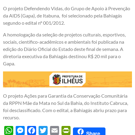
O projeto Defendendo Vidas, do Grupo de Apoio à Prevenção
da AIDS (Gapa), de Itabuna, foi selecionado pela Bahiagás
segundo o edital nº 001/2012.
A homologação da seleção de projetos culturais, esportivos,
sociais, científico-acadêmicos e ambientais foi publicada na
edição do Diário Oficial do Estado deste final de semana. A
diretoria executiva da Bahiagás destinou R$ 20 mil para o
Gapa.
O projeto Ações para Garantia da Conservação Comunitária
da RPPN Mãe da Mata no Sul da Bahia, do Instituto Cabruca,
foi desclassificado. Com o edital, a Bahiagás abriu prazo para
recurso.
WhatsApp
Messenger
Facebook
Twitter
Email
PrintFriendly
Share