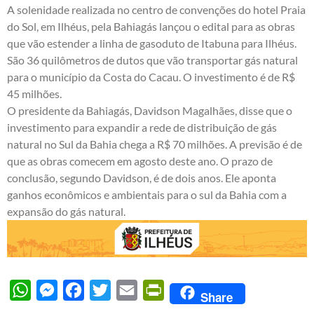
A solenidade realizada no centro de convenções do hotel Praia
do Sol, em Ilhéus, pela Bahiagás lançou o edital para as obras
que vão estender a linha de gasoduto de Itabuna para Ilhéus.
São 36 quilômetros de dutos que vão transportar gás natural
para o município da Costa do Cacau. O investimento é de R$
45 milhões.
O presidente da Bahiagás, Davidson Magalhães, disse que o
investimento para expandir a rede de distribuição de gás
natural no Sul da Bahia chega a R$ 70 milhões. A previsão é de
que as obras comecem em agosto deste ano. O prazo de
conclusão, segundo Davidson, é de dois anos. Ele aponta
ganhos econômicos e ambientais para o sul da Bahia com a
expansão do gás natural.
WhatsApp
Messenger
Facebook
Twitter
Email
PrintFriendly
Share