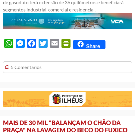
de gasoduto terá extensão de 36 quilômetros e beneficiará
segmentos industrial, comercial e residencial.
WhatsApp
Messenger
Facebook
Twitter
Email
PrintFriendly
Share
5 Comentários
MAIS DE 30 MIL "BALANÇAM O CHÃO DA
PRAÇA" NA LAVAGEM DO BECO DO FUXICO