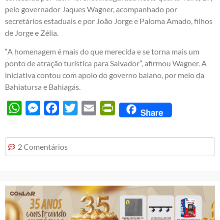
pelo governador Jaques Wagner, acompanhado por
secretários estaduais e por João Jorge e Paloma Amado, filhos
de Jorge e Zélia.
“A homenagem é mais do que merecida e se torna mais um
ponto de atração turística para Salvador”, afirmou Wagner. A
iniciativa contou com apoio do governo baiano, por meio da
Bahiatursa e Bahiagás.
WhatsApp
Messenger
Facebook
Twitter
Email
PrintFriendly
Share
2 Comentários