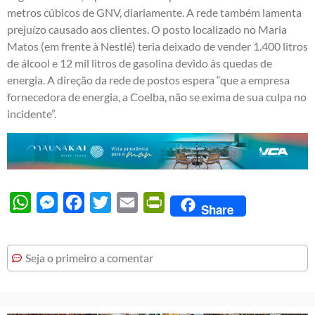
metros cúbicos de GNV, diariamente. A rede também lamenta
prejuízo causado aos clientes. O posto localizado no Maria
Matos (em frente à Nestlé) teria deixado de vender 1.400 litros
de álcool e 12 mil litros de gasolina devido às quedas de
energia. A direção da rede de postos espera “que a empresa
fornecedora de energia, a Coelba, não se exima de sua culpa no
incidente”.
WhatsApp
Messenger
Facebook
Twitter
Email
PrintFriendly
Share
Seja o primeiro a comentar