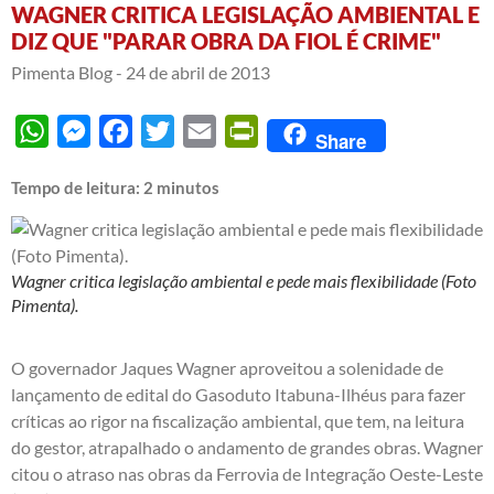
WAGNER CRITICA LEGISLAÇÃO AMBIENTAL E
DIZ QUE "PARAR OBRA DA FIOL É CRIME"
Pimenta Blog -
24 de abril de 2013
WhatsApp
Messenger
Facebook
Twitter
Email
PrintFriendly
Share
Tempo de leitura:
2
minutos
Wagner critica legislação ambiental e pede mais flexibilidade (Foto
Pimenta).
O governador Jaques Wagner aproveitou a solenidade de
lançamento de edital do Gasoduto Itabuna-Ilhéus para fazer
críticas ao rigor na fiscalização ambiental, que tem, na leitura
do gestor, atrapalhado o andamento de grandes obras. Wagner
citou o atraso nas obras da Ferrovia de Integração Oeste-Leste