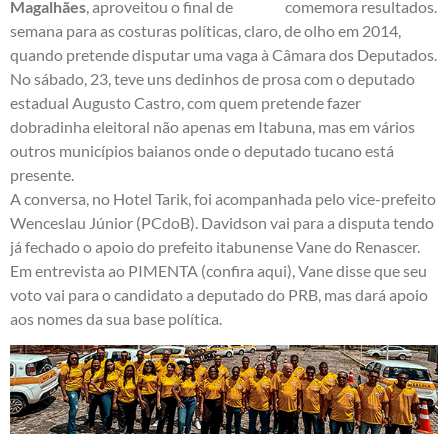
Magalhães
, aproveitou o final de
semana para as costuras políticas, claro, de olho em 2014,
quando pretende disputar uma vaga à Câmara dos Deputados.
No sábado, 23, teve uns dedinhos de prosa com o deputado
estadual Augusto Castro, com quem pretende fazer
dobradinha eleitoral não apenas em Itabuna, mas em vários
outros municípios baianos onde o deputado tucano está
presente.
A conversa, no Hotel Tarik, foi acompanhada pelo vice-prefeito
Wenceslau Júnior (PCdoB). Davidson vai para a disputa tendo
já fechado o apoio do prefeito itabunense Vane do Renascer.
Em entrevista ao PIMENTA (
confira aqui
), Vane disse que seu
voto vai para o candidato a deputado do PRB, mas dará apoio
aos nomes da sua base política.