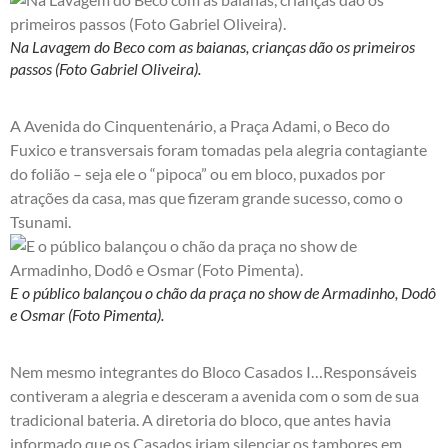
Na Lavagem do Beco com as baianas, crianças dão os primeiros
passos (Foto Gabriel Oliveira).
A Avenida do Cinquentenário, a Praça Adami, o Beco do
Fuxico e transversais foram tomadas pela alegria contagiante
do folião – seja ele o “pipoca” ou em bloco, puxados por
atrações da casa, mas que fizeram grande sucesso, como o
Tsunami.
E o público balançou o chão da praça no show de Armadinho, Dodô
e Osmar (Foto Pimenta).
Nem mesmo integrantes do Bloco Casados I…Responsáveis
contiveram a alegria e desceram a avenida com o som de sua
tradicional bateria. A diretoria do bloco, que antes havia
informado que os Casados iriam silenciar os tambores em