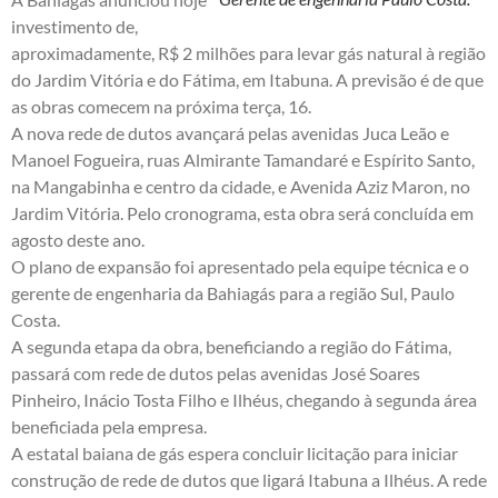
investimento de,
aproximadamente, R$ 2 milhões para levar gás natural à região
do Jardim Vitória e do Fátima, em Itabuna. A previsão é de que
as obras comecem na próxima terça, 16.
A nova rede de dutos avançará pelas avenidas Juca Leão e
Manoel Fogueira, ruas Almirante Tamandaré e Espírito Santo,
na Mangabinha e centro da cidade, e Avenida Aziz Maron, no
Jardim Vitória. Pelo cronograma, esta obra será concluída em
agosto deste ano.
O plano de expansão foi apresentado pela equipe técnica e o
gerente de engenharia da Bahiagás para a região Sul, Paulo
Costa.
A segunda etapa da obra, beneficiando a região do Fátima,
passará com rede de dutos pelas avenidas José Soares
Pinheiro, Inácio Tosta Filho e Ilhéus, chegando à segunda área
beneficiada pela empresa.
A estatal baiana de gás espera concluir licitação para iniciar
construção de rede de dutos que ligará Itabuna a Ilhéus. A rede