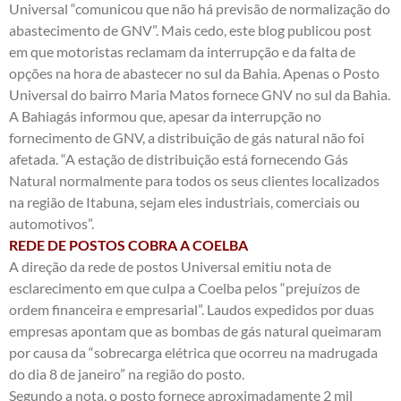
Universal “comunicou que não há previsão de normalização do
abastecimento de GNV”. Mais cedo, este blog publicou post
em que motoristas reclamam da interrupção e da falta de
opções na hora de abastecer no sul da Bahia. Apenas o Posto
Universal do bairro Maria Matos fornece GNV no sul da Bahia.
A Bahiagás informou que, apesar da interrupção no
fornecimento de GNV, a distribuição de gás natural não foi
afetada. “A estação de distribuição está fornecendo Gás
Natural normalmente para todos os seus clientes localizados
na região de Itabuna, sejam eles industriais, comerciais ou
automotivos”.
REDE DE POSTOS COBRA A COELBA
A direção da rede de postos Universal emitiu nota de
esclarecimento em que culpa a Coelba pelos “prejuízos de
ordem financeira e empresarial”. Laudos expedidos por duas
empresas apontam que as bombas de gás natural queimaram
por causa da “sobrecarga elétrica que ocorreu na madrugada
do dia 8 de janeiro” na região do posto.
Segundo a nota, o posto fornece aproximadamente 2 mil