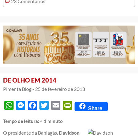
23 Comentários
DE OLHO EM 2014
Pimenta Blog -
25 de fevereiro de 2013
WhatsApp
Messenger
Facebook
Twitter
Email
PrintFriendly
Share
Tempo de leitura:
< 1
minuto
O presidente da Bahiagás,
Davidson