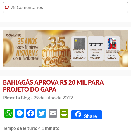
78 Comentários
BAHIAGÁS APROVA R$ 20 MIL PARA
PROJETO DO GAPA
Pimenta Blog -
29 de julho de 2012
WhatsApp
Messenger
Facebook
Twitter
Email
PrintFriendly
Share
Tempo de leitura:
< 1
minuto