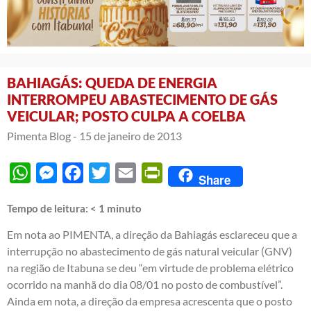
BAHIAGÁS: QUEDA DE ENERGIA
INTERROMPEU ABASTECIMENTO DE GÁS
VEICULAR; POSTO CULPA A COELBA
Pimenta Blog -
15 de janeiro de 2013
WhatsApp
Messenger
Facebook
Twitter
Email
PrintFriendly
Share
Tempo de leitura:
< 1
minuto
Em nota ao PIMENTA, a direção da Bahiagás esclareceu que a
interrupção no abastecimento de gás natural veicular (GNV)
na região de Itabuna se deu “em virtude de problema elétrico
ocorrido na manhã do dia 08/01 no posto de combustível”.
Ainda em nota, a direção da empresa acrescenta que o posto