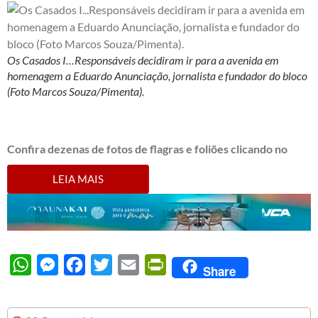
Os Casados I…Responsáveis decidiram ir para a avenida em
homenagem a Eduardo Anunciação, jornalista e fundador do bloco
(Foto Marcos Souza/Pimenta).
Confira dezenas de fotos de flagras e foliões clicando no
LEIA MAIS
WhatsApp
Messenger
Facebook
Twitter
Email
PrintFriendly
Share