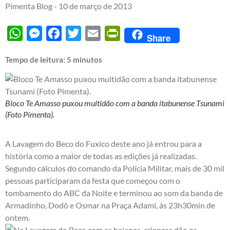
Pimenta Blog -
10 de março de 2013
WhatsApp
Messenger
Facebook
Twitter
Email
PrintFriendly
Share
Tempo de leitura:
5
minutos
Bloco Te Amasso puxou multidão com a banda itabunense Tsunami
(Foto Pimenta).
A Lavagem do Beco do Fuxico deste ano já entrou para a
história como a maior de todas as edições já realizadas.
Segundo cálculos do comando da Polícia Militar, mais de 30 mil
pessoas participaram da festa que começou com o
tombamento do ABC da Noite e terminou ao som da banda de
Armadinho, Dodô e Osmar na Praça Adami, às 23h30min de
ontem.