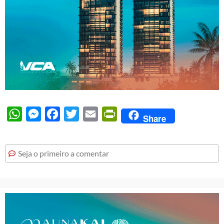
WhatsApp
Messenger
Facebook
Twitter
Email
PrintFriendly
Share
Seja o primeiro a comentar