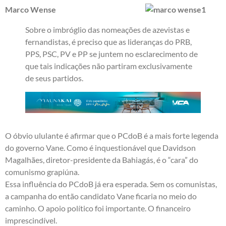
Marco Wense
Sobre o imbróglio das nomeações de azevistas e
fernandistas, é preciso que as lideranças do PRB,
PPS, PSC, PV e PP se juntem no esclarecimento de
que tais indicações não partiram exclusivamente
de seus partidos.
O óbvio ululante é afirmar que o PCdoB é a mais forte legenda
do governo Vane. Como é inquestionável que Davidson
Magalhães, diretor-presidente da Bahiagás, é o “cara” do
comunismo grapiúna.
Essa influência do PCdoB já era esperada. Sem os comunistas,
a campanha do então candidato Vane ficaria no meio do
caminho. O apoio político foi importante. O financeiro
imprescindível.