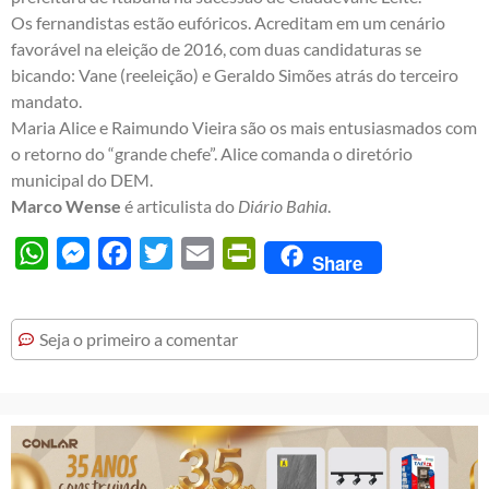
Os fernandistas estão eufóricos. Acreditam em um cenário
favorável na eleição de 2016, com duas candidaturas se
bicando: Vane (reeleição) e Geraldo Simões atrás do terceiro
mandato.
Maria Alice e Raimundo Vieira são os mais entusiasmados com
o retorno do “grande chefe”. Alice comanda o diretório
municipal do DEM.
Marco Wense
é articulista do
Diário Bahia
.
WhatsApp
Messenger
Facebook
Twitter
Email
PrintFriendly
Share
Seja o primeiro a comentar