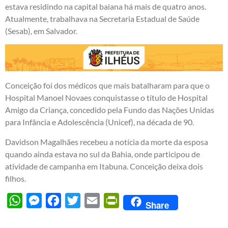
estava residindo na capital baiana há mais de quatro anos.
Atualmente, trabalhava na Secretaria Estadual de Saúde
(Sesab), em Salvador.
Conceição foi dos médicos que mais batalharam para que o
Hospital Manoel Novaes conquistasse o título de Hospital
Amigo da Criança, concedido pela Fundo das Nações Unidas
para Infância e Adolescência (Unicef), na década de 90.
Davidson Magalhães recebeu a notícia da morte da esposa
quando ainda estava no sul da Bahia, onde participou de
atividade de campanha em Itabuna. Conceição deixa dois
filhos.
WhatsApp
Messenger
Facebook
Twitter
Email
PrintFriendly
Share