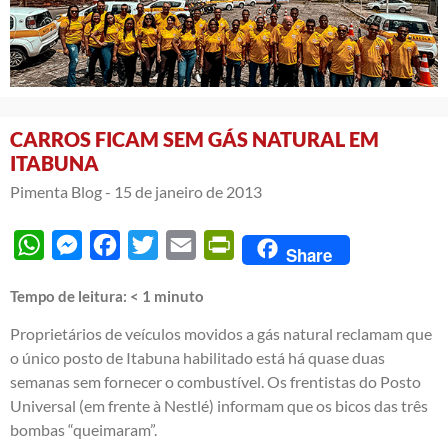
CARROS FICAM SEM GÁS NATURAL EM
ITABUNA
Pimenta Blog -
15 de janeiro de 2013
WhatsApp
Messenger
Facebook
Twitter
Email
PrintFriendly
Share
Tempo de leitura:
< 1
minuto
Proprietários de veículos movidos a gás natural reclamam que
o único posto de Itabuna habilitado está há quase duas
semanas sem fornecer o combustível. Os frentistas do Posto
Universal (em frente à Nestlé) informam que os bicos das três
bombas “queimaram”.