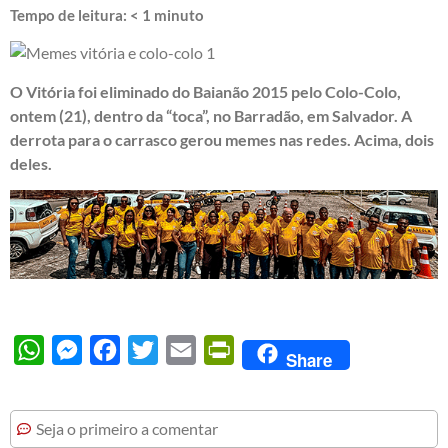
Tempo de leitura:
< 1
minuto
O Vitória foi eliminado do Baianão 2015 pelo Colo-Colo,
ontem (21), dentro da “toca”, no Barradão, em Salvador. A
derrota para o carrasco gerou memes nas redes. Acima, dois
deles.
WhatsApp
Messenger
Facebook
Twitter
Email
PrintFriendly
Share
Seja o primeiro a comentar