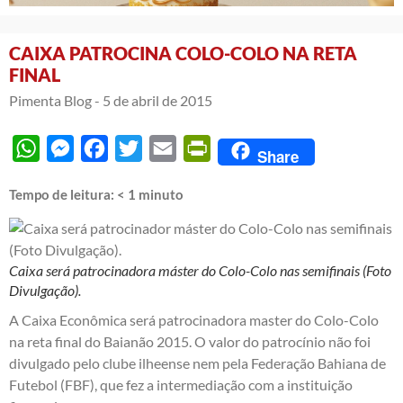
CAIXA PATROCINA COLO-COLO NA RETA
FINAL
Pimenta Blog -
5 de abril de 2015
WhatsApp
Messenger
Facebook
Twitter
Email
PrintFriendly
Share
Tempo de leitura:
< 1
minuto
Caixa será patrocinadora máster do Colo-Colo nas semifinais (Foto
Divulgação).
A Caixa Econômica será patrocinadora master do Colo-Colo
na reta final do Baianão 2015. O valor do patrocínio não foi
divulgado pelo clube ilheense nem pela Federação Bahiana de
Futebol (FBF), que fez a intermediação com a instituição