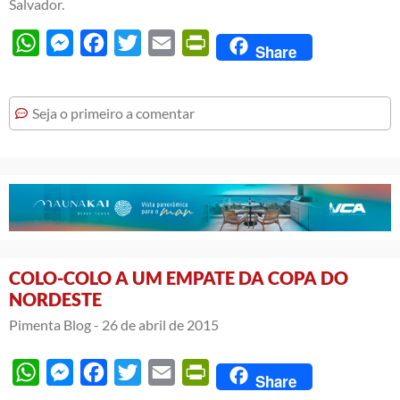
Salvador.
WhatsApp
Messenger
Facebook
Twitter
Email
PrintFriendly
Share
Seja o primeiro a comentar
COLO-COLO A UM EMPATE DA COPA DO
NORDESTE
Pimenta Blog -
26 de abril de 2015
WhatsApp
Messenger
Facebook
Twitter
Email
PrintFriendly
Share