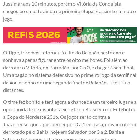
Jussimar aos 10 minutos, porém o Vitória da Conquista
chegou ao empate ainda na primeira etapa. E assim terminou o
jogo.
O Tigre, frisemos, retornou à elite do Baianão neste ano e
sonhava apenas figurar entre os oito melhores. Foi além ao
derrotar o Vitória, no Barradão, por 2 a 0, e chegar à semifinal.
Um apagão no sistema defensivo no primeiro jogo da semifinal
deixou o sonho de uma segunda final de Baianão – e o título,
distantes.
O time fez bonito e terá agora a chance de um terceiro lugar e a
oportunidade de disputar a Série D do Brasileiro de Futebol ou
a Copa do Nordeste 2016. Os jogos serão contra a
Juazeirense, que, após perder por 3 a 1 em casa, novamente foi
derrotado pelo Bahia, hoje em Salvador, por 3 a 2. Bahia e
Vitória da Conquista farão os jogos finais do certame.