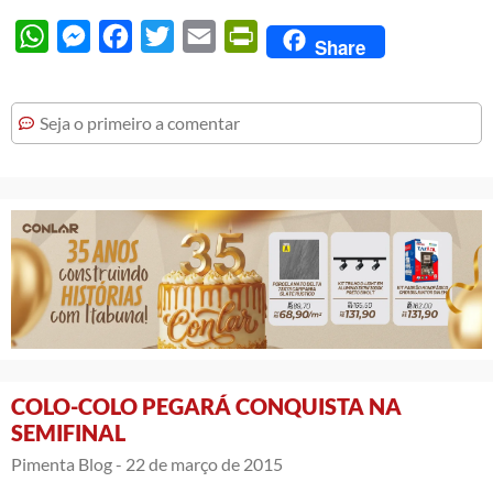
WhatsApp
Messenger
Facebook
Twitter
Email
PrintFriendly
Share
Seja o primeiro a comentar
COLO-COLO PEGARÁ CONQUISTA NA
SEMIFINAL
Pimenta Blog -
22 de março de 2015