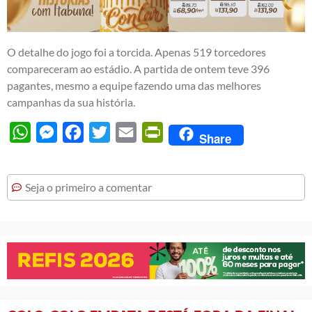
O detalhe do jogo foi a torcida. Apenas 519 torcedores
compareceram ao estádio. A partida de ontem teve 396
pagantes, mesmo a equipe fazendo uma das melhores
campanhas da sua história.
WhatsApp
Messenger
Facebook
Twitter
Email
PrintFriendly
Share
Seja o primeiro a comentar