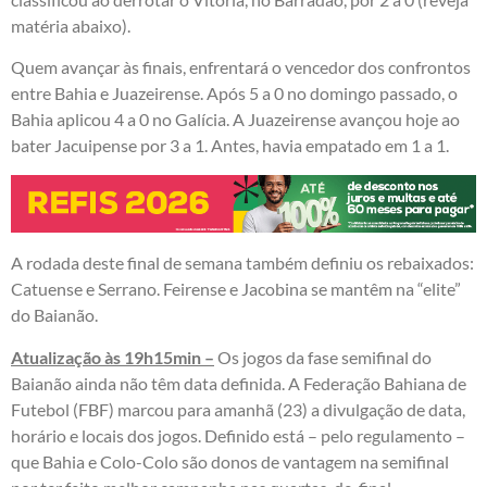
matéria abaixo).
Quem avançar às finais, enfrentará o vencedor dos confrontos
entre Bahia e Juazeirense. Após 5 a 0 no domingo passado, o
Bahia aplicou 4 a 0 no Galícia. A Juazeirense avançou hoje ao
bater Jacuipense por 3 a 1. Antes, havia empatado em 1 a 1.
A rodada deste final de semana também definiu os rebaixados:
Catuense e Serrano. Feirense e Jacobina se mantêm na “elite”
do Baianão.
Atualização às 19h15min –
Os jogos da fase semifinal do
Baianão ainda não têm data definida. A Federação Bahiana de
Futebol (FBF) marcou para amanhã (23) a divulgação de data,
horário e locais dos jogos. Definido está – pelo regulamento –
que Bahia e Colo-Colo são donos de vantagem na semifinal