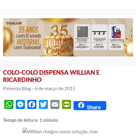
COLO-COLO DISPENSA WILLIAN E
RICARDINHO
Pimenta Blog -
6 de março de 2015
WhatsApp
Messenger
Facebook
Twitter
Email
PrintFriendly
Share
Tempo de leitura:
1
minuto