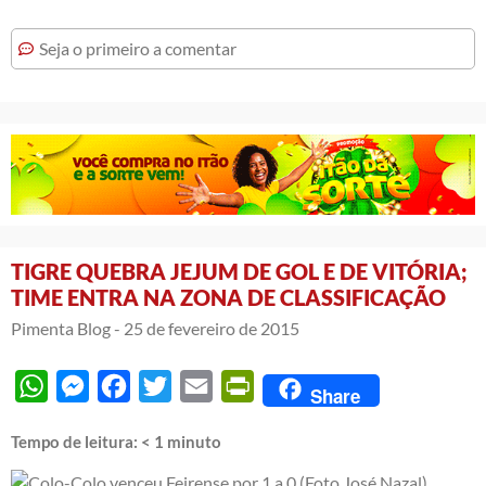
Seja o primeiro a comentar
TIGRE QUEBRA JEJUM DE GOL E DE VITÓRIA;
TIME ENTRA NA ZONA DE CLASSIFICAÇÃO
Pimenta Blog -
25 de fevereiro de 2015
WhatsApp
Messenger
Facebook
Twitter
Email
PrintFriendly
Share
Tempo de leitura:
< 1
minuto