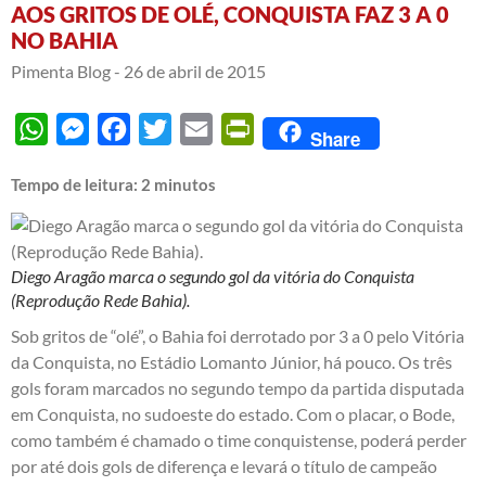
AOS GRITOS DE OLÉ, CONQUISTA FAZ 3 A 0
NO BAHIA
Pimenta Blog -
26 de abril de 2015
WhatsApp
Messenger
Facebook
Twitter
Email
PrintFriendly
Share
Tempo de leitura:
2
minutos
Diego Aragão marca o segundo gol da vitória do Conquista
(Reprodução Rede Bahia).
Sob gritos de “olé”, o Bahia foi derrotado por 3 a 0 pelo Vitória
da Conquista, no Estádio Lomanto Júnior, há pouco. Os três
gols foram marcados no segundo tempo da partida disputada
em Conquista, no sudoeste do estado. Com o placar, o Bode,
como também é chamado o time conquistense, poderá perder
por até dois gols de diferença e levará o título de campeão