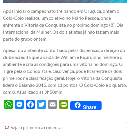
Após iniciar o campeonato treinando em Uruçuca, ontem o
Colo-Colo realizou um coletivo no Mário Pessoa, onde
enfrenta o Vitória da Conquista no próximo domingo (8), Dia
Internacional da Mulher. Os dois atletas já não faziam mais
parte do grupo ontem.
Apesar do ambiente conturbado pelas dispensas, a direção do
clube acredita que a saída de William e Ricardinho melhora o
ambiente e cria as condições para uma vitória no domingo. O
Tigre pela o Conquista e, caso vença, pode ficar entre os dois
primeiros na classificação geral. Hoje, o Vitória da Conquista
lidera o Baianão 2015, com 11 pontos. O Colo-Colo é o quarto,
com 8. Atualizado às 9h50min.
WhatsApp
Messenger
Facebook
Twitter
Email
PrintFriendly
Share
Seja o primeiro a comentar