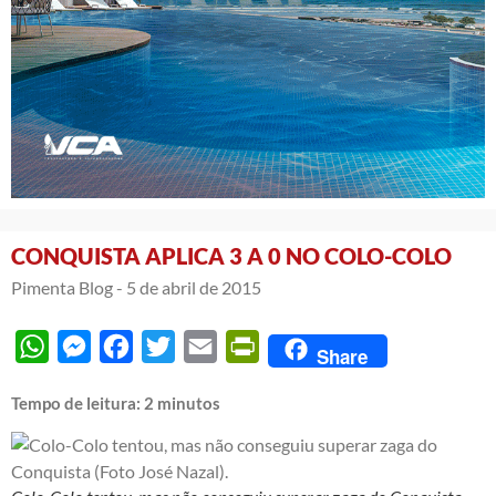
CONQUISTA APLICA 3 A 0 NO COLO-COLO
Pimenta Blog -
5 de abril de 2015
WhatsApp
Messenger
Facebook
Twitter
Email
PrintFriendly
Share
Tempo de leitura:
2
minutos