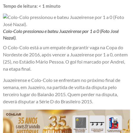
Tempo de leitura:
< 1
minuto
Colo-Colo pressionou e bateu Juazeirense por 1 a 0 (Foto José
Nazal).
O Colo-Colo está a um empate de garantir vaga na Copa do
Nordeste de 2016, após vencer a Juazeirense por 1 a 0, ontem
(25), no Estádio Mário Pessoa. O gol foi marcado por Andrei,
na etapa final.
Juazeirense e Colo-Colo se enfrentam no próximo final de
semana, em Juazeiro, na partida de volta da disputa pelo
terceiro lugar do Baianão 2015. Quem perder na disputa,
deverá disputar a Série D do Brasileiro 2015.