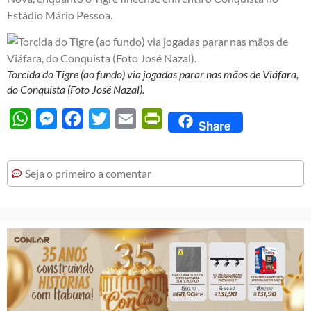
Estádio Mário Pessoa.
Torcida do Tigre (ao fundo) via jogadas parar nas mãos de Viáfara,
do Conquista (Foto José Nazal).
WhatsApp
Messenger
Facebook
Twitter
Email
PrintFriendly
Share
Seja o primeiro a comentar