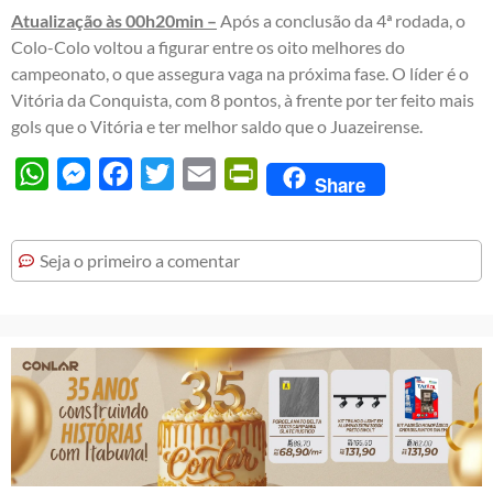
Atualização às 00h20min –
Após a conclusão da 4ª rodada, o
Colo-Colo voltou a figurar entre os oito melhores do
campeonato, o que assegura vaga na próxima fase. O líder é o
Vitória da Conquista, com 8 pontos, à frente por ter feito mais
gols que o Vitória e ter melhor saldo que o Juazeirense.
WhatsApp
Messenger
Facebook
Twitter
Email
PrintFriendly
Share
Seja o primeiro a comentar