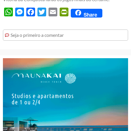
WhatsApp
Messenger
Facebook
Twitter
Email
PrintFriendly
Share
Seja o primeiro a comentar