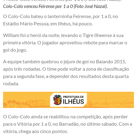
Colo-Colo venceu Feirense por 1 a 0 (Foto José Nazal).
O Colo-Colo bateu o lanterninha Feirense, por 1 a 0, no
Estádio Mário Pessoa, em Ilhéus, há pouco.
William foi o herói da noite, levando o Tigre Ilheense à sua
primeira vitória. O jogador aproveitou rebote para marcar o
gol do jogo.
A equipe também quebrou o jejum de gol no Baianão 2015,
após três rodadas. O time pode voltar a zona de classificação
para a segunda fase, a depender dos resultados desta quarta
rodada.
O Colo-Colo ainda se reabilitou na competição, após perder
para o Vitória por 1 a 0, no Barradão, no último sábado. Com a
vitória, chega aos cinco pontos.