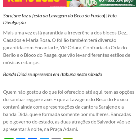
Sarajane faz a festa da Lavagem do Beco do Fuxico|| Foto
Divulgação
Mais uma vez está garantida a irreverência dos blocos Dez…
Casados e Maria Rosa. O folião também terá diversão
garantida com Encantarte, Ylê Odara, Confraria da Orla do
Berilo e o Bloco do Reage, que vão levar diferentes estilos de
músicas e danças.
Banda Didá se apresenta em Itabuna neste sábado
Quem não gostou do que foi oferecido até aqui, tem as opções
do samba-reggae e axé. É que a Lavagem do Beco do Fuxico
contará ainda com apresentações da cantora Sarajene e a
banda Didá, que é formada somente por mulheres. Bancadas
pelo governo do estado, as duas atrações de Salvador vão se
apresentar à noite, na Praça Adami.