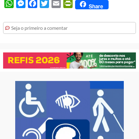
WhatsApp
Messenger
Facebook
Twitter
Email
PrintFriendly
Share
Seja o primeiro a comentar