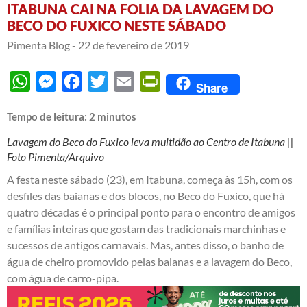
ITABUNA CAI NA FOLIA DA LAVAGEM DO
BECO DO FUXICO NESTE SÁBADO
Pimenta Blog -
22 de fevereiro de 2019
WhatsApp
Messenger
Facebook
Twitter
Email
PrintFriendly
Share
Tempo de leitura:
2
minutos
Lavagem do Beco do Fuxico leva multidão ao Centro de Itabuna ||
Foto Pimenta/Arquivo
A festa neste sábado (23), em Itabuna, começa às 15h, com os
desfiles das baianas e dos blocos, no Beco do Fuxico, que há
quatro décadas é o principal ponto para o encontro de amigos
e famílias inteiras que gostam das tradicionais marchinhas e
sucessos de antigos carnavais. Mas, antes disso, o banho de
água de cheiro promovido pelas baianas e a lavagem do Beco,
com água de carro-pipa.