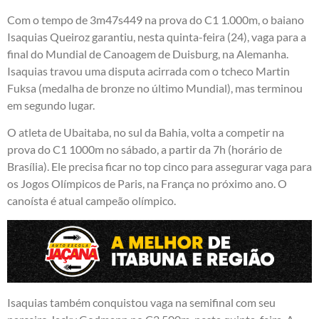
Com o tempo de 3m47s449 na prova do C1 1.000m, o baiano
Isaquias Queiroz garantiu, nesta quinta-feira (24), vaga para a
final do Mundial de Canoagem de Duisburg, na Alemanha.
Isaquias travou uma disputa acirrada com o tcheco Martin
Fuksa (medalha de bronze no último Mundial), mas terminou
em segundo lugar.
O atleta de Ubaitaba, no sul da Bahia, volta a competir na
prova do C1 1000m no sábado, a partir da 7h (horário de
Brasília). Ele precisa ficar no top cinco para assegurar vaga para
os Jogos Olímpicos de Paris, na França no próximo ano. O
canoísta é atual campeão olímpico.
Isaquias também conquistou vaga na semifinal com seu