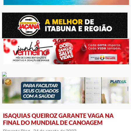
ISAQUIAS QUEIROZ GARANTE VAGA NA
FINAL DO MUNDIAL DE CANOAGEM
Pimenta Blog -
24 de agosto de 2023