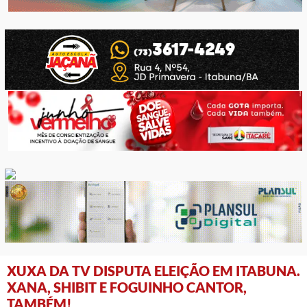
XUXA DA TV DISPUTA ELEIÇÃO EM ITABUNA.
XANA, SHIBIT E FOGUINHO CANTOR,
TAMBÉM!