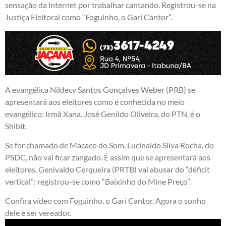
sensação da internet por trabalhar cantando. Registrou-se na
Justiça Eleitoral como “Foguinho, o Gari Cantor”.
A evangélica Nildecy Santos Gonçalves Weber (PRB) se
apresentará aos eleitores como é conhecida no meio
evangélico: Irmã Xana. José Genildo Oliveira, do PTN, é o
Shibit.
Se for chamado de Macaco do Som, Lucinaldo Silva Rocha, do
PSDC, não vai ficar zangado. É assim que se apresentará aos
eleitores. Genivaldo Cerqueira (PRTB) vai abusar do “déficit
vertical”: registrou-se como “Baixinho do Mine Preço”.
Confira vídeo com Foguinho, o Gari Cantor. Agora o sonho
dele é ser vereador.