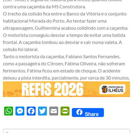
contra uma caçamba da MS Construtora.
O trecho da colisão fica entre o Banco da Vitória e o conjunto
habitacional Morada do Porto. Ao tentar fazer uma
ultrapassagem, Guilhermina acabou colidindo com a caçamba.
O motorista conseguiu desviar a tempo de evitar uma batida
frontal. A caçamba tombou ao desviar e cair numa valeta. A
colisão foi lateral.
Tanto o motorista da caçamba, Fabiano Santos Fernandes,
como a passageira do Citroen, Fátima Oliveira, não sofreram
ferimentos. Fátima ficou em estado de choque. O acidente
deixou a pista interdita, parcialmente, por cerca de 30 minutos.
WhatsApp
Messenger
Facebook
Twitter
Email
PrintFriendly
Share