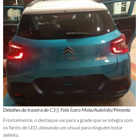
Detalhes da traseira do C3 || Foto Ícaro Mota/AutoInfo/Pimenta
Frontalmente, o destaque vai para a grade que se integra com
os faróis de LED, deixando um visual para ninguém botar
defeito.