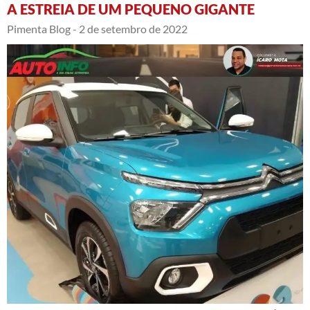
A ESTREIA DE UM PEQUENO GIGANTE
Pimenta Blog -
2 de setembro de 2022