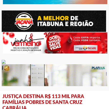
JUSTIÇA DESTINA R$ 113 MIL PARA
FAMÍLIAS POBRES DE SANTA CRUZ
CABRÁLIA