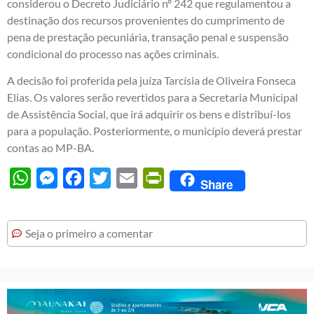
considerou o Decreto Judiciário nº 242 que regulamentou a
destinação dos recursos provenientes do cumprimento de
pena de prestação pecuniária, transação penal e suspensão
condicional do processo nas ações criminais.
A decisão foi proferida pela juíza Tarcísia de Oliveira Fonseca
Elias. Os valores serão revertidos para a Secretaria Municipal
de Assistência Social, que irá adquirir os bens e distribuí-los
para a população. Posteriormente, o município deverá prestar
contas ao MP-BA.
WhatsApp
Messenger
Facebook
Twitter
Email
PrintFriendly
Share
Seja o primeiro a comentar