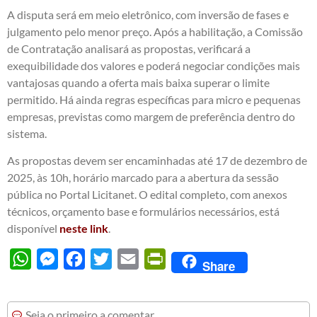
A disputa será em meio eletrônico, com inversão de fases e
julgamento pelo menor preço. Após a habilitação, a Comissão
de Contratação analisará as propostas, verificará a
exequibilidade dos valores e poderá negociar condições mais
vantajosas quando a oferta mais baixa superar o limite
permitido. Há ainda regras específicas para micro e pequenas
empresas, previstas como margem de preferência dentro do
sistema.
As propostas devem ser encaminhadas até 17 de dezembro de
2025, às 10h, horário marcado para a abertura da sessão
pública no Portal Licitanet. O edital completo, com anexos
técnicos, orçamento base e formulários necessários, está
disponível
neste link
.
WhatsApp
Messenger
Facebook
Twitter
Email
PrintFriendly
Share
Seja o primeiro a comentar