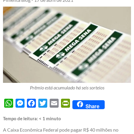
Prêmio está acumulado há seis sorteios
WhatsApp
Messenger
Facebook
Twitter
Email
PrintFriendly
Share
Tempo de leitura:
< 1
minuto
A Caixa Econômica Federal pode pagar R$ 40 milhões no