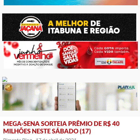
MEGA-SENA SORTEIA PRÊMIO DE R$ 40
MILHÕES NESTE SÁBADO (17)
Pimenta Blog -
17 de abril de 2021