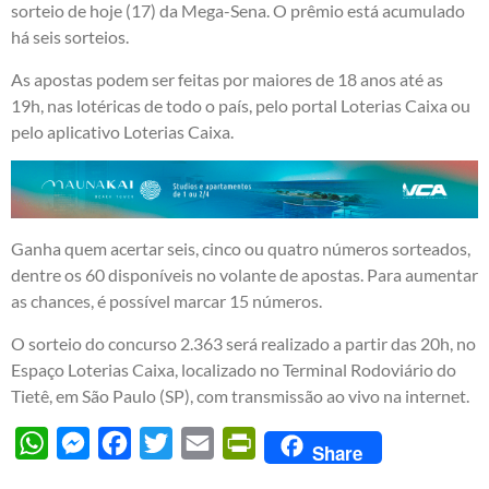
sorteio de hoje (17) da Mega-Sena. O prêmio está acumulado
há seis sorteios.
As apostas podem ser feitas por maiores de 18 anos até as
19h, nas lotéricas de todo o país, pelo portal Loterias Caixa ou
pelo aplicativo Loterias Caixa.
Ganha quem acertar seis, cinco ou quatro números sorteados,
dentre os 60 disponíveis no volante de apostas. Para aumentar
as chances, é possível marcar 15 números.
O sorteio do concurso 2.363 será realizado a partir das 20h, no
Espaço Loterias Caixa, localizado no Terminal Rodoviário do
Tietê, em São Paulo (SP), com transmissão ao vivo na internet.
WhatsApp
Messenger
Facebook
Twitter
Email
PrintFriendly
Share