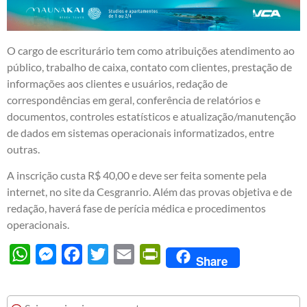
O cargo de escriturário tem como atribuições atendimento ao
público, trabalho de caixa, contato com clientes, prestação de
informações aos clientes e usuários, redação de
correspondências em geral, conferência de relatórios e
documentos, controles estatísticos e atualização/manutenção
de dados em sistemas operacionais informatizados, entre
outras.
A inscrição custa R$ 40,00 e deve ser feita somente pela
internet, no site da
Cesgranrio
. Além das provas objetiva e de
redação, haverá fase de perícia médica e procedimentos
operacionais.
WhatsApp
Messenger
Facebook
Twitter
Email
PrintFriendly
Share