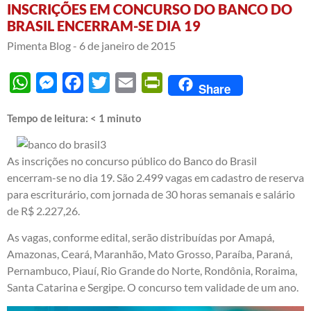
INSCRIÇÕES EM CONCURSO DO BANCO DO
BRASIL ENCERRAM-SE DIA 19
Pimenta Blog -
6 de janeiro de 2015
WhatsApp
Messenger
Facebook
Twitter
Email
PrintFriendly
Share
Tempo de leitura:
< 1
minuto
As inscrições no concurso público do Banco do Brasil
encerram-se no dia 19. São 2.499 vagas em cadastro de reserva
para escriturário, com jornada de 30 horas semanais e salário
de R$ 2.227,26.
As vagas, conforme edital, serão distribuídas por Amapá,
Amazonas, Ceará, Maranhão, Mato Grosso, Paraíba, Paraná,
Pernambuco, Piauí, Rio Grande do Norte, Rondônia, Roraima,
Santa Catarina e Sergipe. O concurso tem validade de um ano.