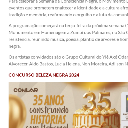
Para celebrar a Semana da Consciência Negra, o Movimento 
eventos que prometem enaltecer a identidade e a cultura afro
tradição e memória, reafirmando o orgulho e a luta da comun
A programação começará na terça-feira da próxima semana (19
Monumento em Homenagem a Zumbi dos Palmares, no São Ca
resistência, reunindo música, poesia, plantio de árvores e ho
negra.
Os artistas convidados são o Grupo Cultural do Ylê Axé Odar
Alvorecer, Aldo Bastos, Lucia Helena, Non Moreira, Adilson N
CONCURSO BELEZA NEGRA 2024