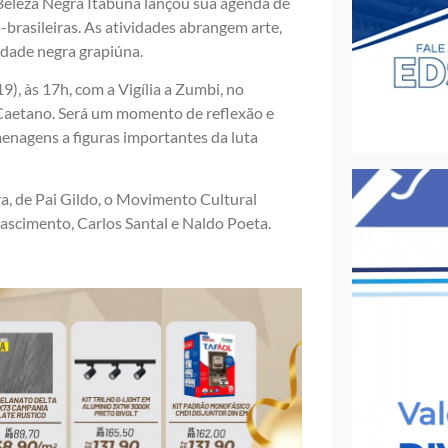
Beleza Negra Itabuna lançou sua agenda de
-brasileiras. As atividades abrangem arte,
idade negra grapiúna.
), às 17h, com a Vigília a Zumbi, no
etano. Será um momento de reflexão e
menagens a figuras importantes da luta
a, de Pai Gildo, o Movimento Cultural
ascimento, Carlos Santal e Naldo Poeta.