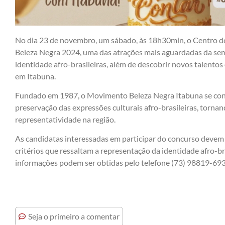
No dia 23 de novembro, um sábado, às 18h30min, o Centro d
Beleza Negra 2024, uma das atrações mais aguardadas da sema
identidade afro-brasileiras, além de descobrir novos talento
em Itabuna.
Fundado em 1987, o Movimento Beleza Negra Itabuna se con
preservação das expressões culturais afro-brasileiras, torna
representatividade na região.
As candidatas interessadas em participar do concurso devem 
critérios que ressaltam a representação da identidade afro-bra
informações podem ser obtidas pelo telefone (73) 98819-693
Seja o primeiro a comentar