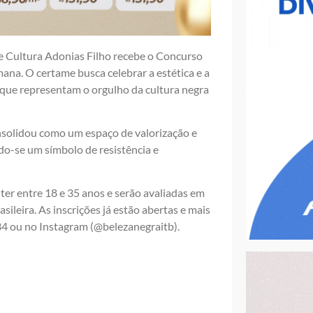
e Cultura Adonias Filho recebe o Concurso
na. O certame busca celebrar a estética e a
s que representam o orgulho da cultura negra
solidou como um espaço de valorização e
ndo-se um símbolo de resistência e
ter entre 18 e 35 anos e serão avaliadas em
sileira. As inscrições já estão abertas e mais
4 ou no Instagram (@belezanegraitb).