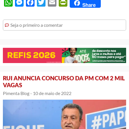
WhatsApp
Messenger
Facebook
Twitter
Email
PrintFriendly
Share
Seja o primeiro a comentar
RUI ANUNCIA CONCURSO DA PM COM 2 MIL
VAGAS
Pimenta Blog -
10 de maio de 2022