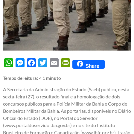
WhatsApp
Messenger
Facebook
Twitter
Email
PrintFriendly
Share
Tempo de leitura:
< 1
minuto
A Secretaria da Administração do Estado (Saeb) publica, nesta
sexta-feira (27), o resultado final e a homologação de dois
concursos públicos para a Polícia Militar da Bahia e Corpo de
Bombeiros Militar da Bahia. As portarias, disponíveis no Diário
Oficial do Estado (DOE), no Portal do Servidor
(www.portaldoservidor.ba.gov.br) e no site do Instituto
Brasileiro de Formação e Capacitação (www.ibfc.org.br), trarão