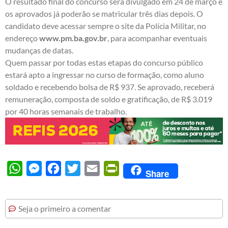
O resultado final do concurso será divulgado em 24 de março e
os aprovados já poderão se matricular três dias depois. O
candidato deve acessar sempre o site da Polícia Militar, no
endereço
www.pm.ba.gov.br
, para acompanhar eventuais
mudanças de datas.
Quem passar por todas estas etapas do concurso público
estará apto a ingressar no curso de formação, como aluno
soldado e recebendo bolsa de R$ 937. Se aprovado, receberá
remuneração, composta de soldo e gratificação, de R$ 3.019
por 40 horas semanais de trabalho.
WhatsApp
Messenger
Facebook
Twitter
Email
PrintFriendly
Share
Seja o primeiro a comentar