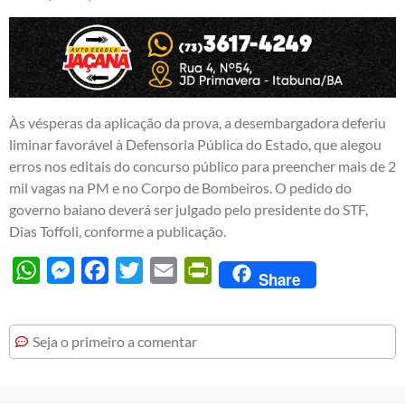
Às vésperas da aplicação da prova, a desembargadora deferiu
liminar favorável à Defensoria Pública do Estado, que alegou
erros nos editais do concurso público para preencher mais de 2
mil vagas na PM e no Corpo de Bombeiros. O pedido do
governo baiano deverá ser julgado pelo presidente do STF,
Dias Toffoli, conforme a publicação.
WhatsApp
Messenger
Facebook
Twitter
Email
PrintFriendly
Share
Seja o primeiro a comentar