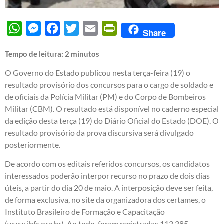
WhatsApp
Messenger
Facebook
Twitter
Email
PrintFriendly
Share
Tempo de leitura:
2
minutos
O Governo do Estado publicou nesta terça-feira (19) o
resultado provisório dos concursos para o cargo de soldado e
de oficiais da Polícia Militar (PM) e do Corpo de Bombeiros
Militar (CBM). O resultado está disponível no caderno especial
da edição desta terça (19) do Diário Oficial do Estado (DOE). O
resultado provisório da prova discursiva será divulgado
posteriormente.
De acordo com os editais referidos concursos, os candidatos
interessados poderão interpor recurso no prazo de dois dias
úteis, a partir do dia 20 de maio. A interposição deve ser feita,
de forma exclusiva, no site da organizadora dos certames, o
Instituto Brasileiro de Formação e Capacitação
(www.ibfc.org.br). Ao todo, foram registradas 113.385