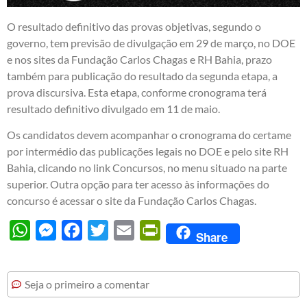
O resultado definitivo das provas objetivas, segundo o
governo, tem previsão de divulgação em 29 de março, no DOE
e nos sites da Fundação Carlos Chagas e RH Bahia, prazo
também para publicação do resultado da segunda etapa, a
prova discursiva. Esta etapa, conforme cronograma terá
resultado definitivo divulgado em 11 de maio.
Os candidatos devem acompanhar o cronograma do certame
por intermédio das publicações legais no DOE e pelo site RH
Bahia, clicando no link Concursos, no menu situado na parte
superior. Outra opção para ter acesso às informações do
concurso é acessar o site da Fundação Carlos Chagas.
WhatsApp
Messenger
Facebook
Twitter
Email
PrintFriendly
Share
Seja o primeiro a comentar