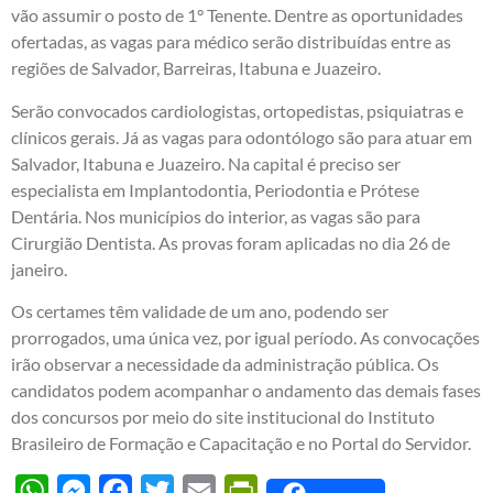
vão assumir o posto de 1° Tenente. Dentre as oportunidades
ofertadas, as vagas para médico serão distribuídas entre as
regiões de Salvador, Barreiras, Itabuna e Juazeiro.
Serão convocados cardiologistas, ortopedistas, psiquiatras e
clínicos gerais. Já as vagas para odontólogo são para atuar em
Salvador, Itabuna e Juazeiro. Na capital é preciso ser
especialista em Implantodontia, Periodontia e Prótese
Dentária. Nos municípios do interior, as vagas são para
Cirurgião Dentista. As provas foram aplicadas no dia 26 de
janeiro.
Os certames têm validade de um ano, podendo ser
prorrogados, uma única vez, por igual período. As convocações
irão observar a necessidade da administração pública. Os
candidatos podem acompanhar o andamento das demais fases
dos concursos por meio do
site institucional do Instituto
Brasileiro de Formação e Capacitação
e no
Portal do Servidor
.
WhatsApp
Messenger
Facebook
Twitter
Email
PrintFriendly