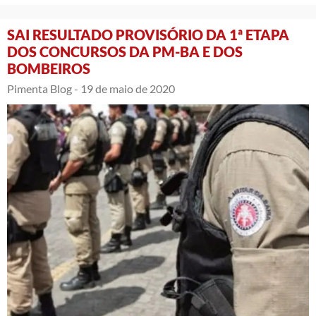
SAI RESULTADO PROVISÓRIO DA 1ª ETAPA
DOS CONCURSOS DA PM-BA E DOS
BOMBEIROS
Pimenta Blog -
19 de maio de 2020