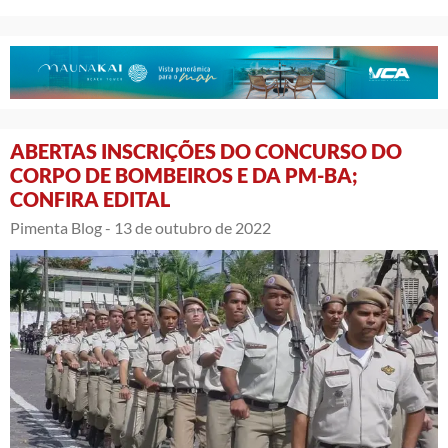
ABERTAS INSCRIÇÕES DO CONCURSO DO
CORPO DE BOMBEIROS E DA PM-BA;
CONFIRA EDITAL
Pimenta Blog -
13 de outubro de 2022