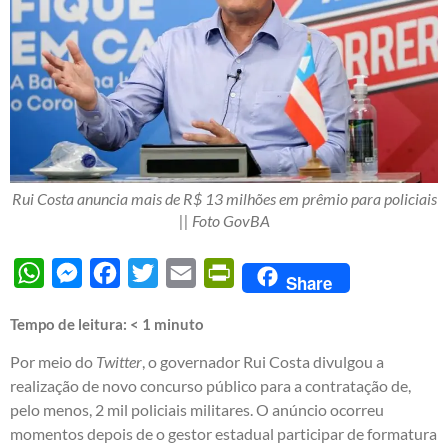
Rui Costa anuncia mais de R$ 13 milhões em prêmio para policiais
|| Foto GovBA
WhatsApp
Messenger
Facebook
Twitter
Email
PrintFriendly
Share
Tempo de leitura:
< 1
minuto
Por meio do
Twitter
, o governador Rui Costa divulgou a
realização de novo concurso público para a contratação de,
pelo menos, 2 mil policiais militares. O anúncio ocorreu
momentos depois de o gestor estadual participar de formatura