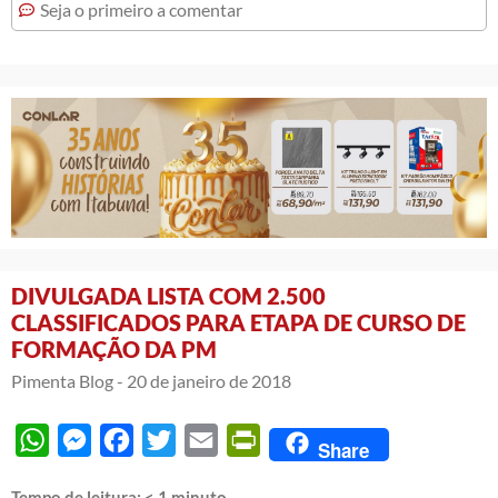
Seja o primeiro a comentar
DIVULGADA LISTA COM 2.500
CLASSIFICADOS PARA ETAPA DE CURSO DE
FORMAÇÃO DA PM
Pimenta Blog -
20 de janeiro de 2018
WhatsApp
Messenger
Facebook
Twitter
Email
PrintFriendly
Share
Tempo de leitura:
< 1
minuto