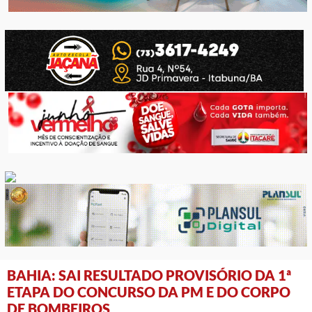
BAHIA: SAI RESULTADO PROVISÓRIO DA 1ª
ETAPA DO CONCURSO DA PM E DO CORPO
DE BOMBEIROS