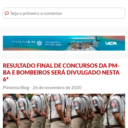
Seja o primeiro a comentar
RESULTADO FINAL DE CONCURSOS DA PM-
BA E BOMBEIROS SERÁ DIVULGADO NESTA
6ª
Pimenta Blog -
26 de novembro de 2020