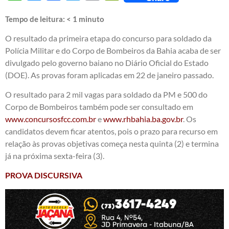
Tempo de leitura:
< 1
minuto
O resultado da primeira etapa do concurso para soldado da
Polícia Militar e do Corpo de Bombeiros da Bahia acaba de ser
divulgado pelo governo baiano no Diário Oficial do Estado
(DOE). As provas foram aplicadas em 22 de janeiro passado.
O resultado para 2 mil vagas para soldado da PM e 500 do
Corpo de Bombeiros também pode ser consultado em
www.concursosfcc.com.br
e
www.rhbahia.ba.gov.br
. Os
candidatos devem ficar atentos, pois o prazo para recurso em
relação às provas objetivas começa nesta quinta (2) e termina
já na próxima sexta-feira (3).
PROVA DISCURSIVA