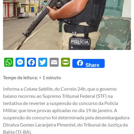
WhatsApp
Messenger
Facebook
Twitter
Email
PrintFriendly
Share
Tempo de leitura:
< 1
minuto
Informa a
Coluna Satélite
, do Correio 24h, que o governo
baiano recorreu ao Supremo Tribunal Federal (STF) na
tentativa de reverter a suspensão do concurso da Polícia
Militar, que teve provas aplicadas no dia 19 de janeiro. A
suspensão do concurso foi determinada pela desembargadora
Dinalva Gomes Laranjeira Pimentel, do Tribunal de Justiça da
Bahia (TJ-BA).