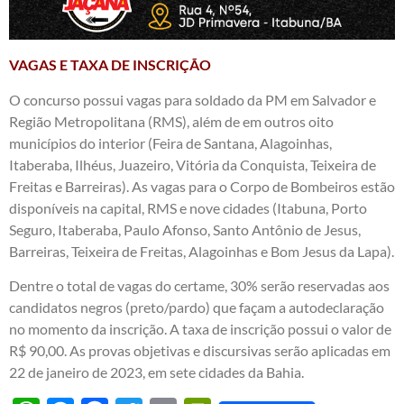
VAGAS E TAXA DE INSCRIÇÃO
O concurso possui vagas para soldado da PM em Salvador e
Região Metropolitana (RMS), além de em outros oito
municípios do interior (Feira de Santana, Alagoinhas,
Itaberaba, Ilhéus, Juazeiro, Vitória da Conquista, Teixeira de
Freitas e Barreiras). As vagas para o Corpo de Bombeiros estão
disponíveis na capital, RMS e nove cidades (Itabuna, Porto
Seguro, Itaberaba, Paulo Afonso, Santo Antônio de Jesus,
Barreiras, Teixeira de Freitas, Alagoinhas e Bom Jesus da Lapa).
Dentre o total de vagas do certame, 30% serão reservadas aos
candidatos negros (preto/pardo) que façam a autodeclaração
no momento da inscrição. A taxa de inscrição possui o valor de
R$ 90,00. As provas objetivas e discursivas serão aplicadas em
22 de janeiro de 2023, em sete cidades da Bahia.