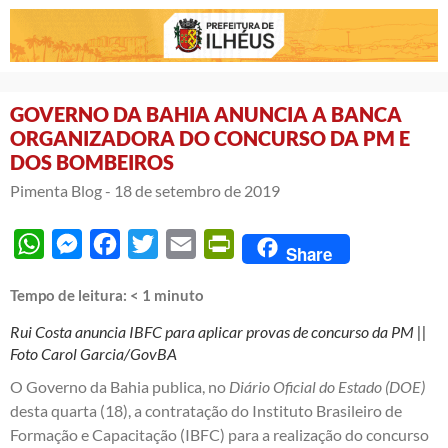
GOVERNO DA BAHIA ANUNCIA A BANCA
ORGANIZADORA DO CONCURSO DA PM E
DOS BOMBEIROS
Pimenta Blog -
18 de setembro de 2019
WhatsApp
Messenger
Facebook
Twitter
Email
PrintFriendly
Share
Tempo de leitura:
< 1
minuto
Rui Costa anuncia IBFC para aplicar provas de concurso da PM ||
Foto Carol Garcia/GovBA
O Governo da Bahia publica, no
Diário Oficial do Estado (DOE)
desta quarta (18), a contratação do Instituto Brasileiro de
Formação e Capacitação (IBFC) para a realização do concurso