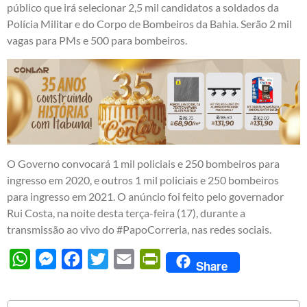
público que irá selecionar 2,5 mil candidatos a soldados da
Polícia Militar e do Corpo de Bombeiros da Bahia. Serão 2 mil
vagas para PMs e 500 para bombeiros.
O Governo convocará 1 mil policiais e 250 bombeiros para
ingresso em 2020, e outros 1 mil policiais e 250 bombeiros
para ingresso em 2021. O anúncio foi feito pelo governador
Rui Costa, na noite desta terça-feira (17), durante a
transmissão ao vivo do #PapoCorreria, nas redes sociais.
WhatsApp
Messenger
Facebook
Twitter
Email
PrintFriendly
Share