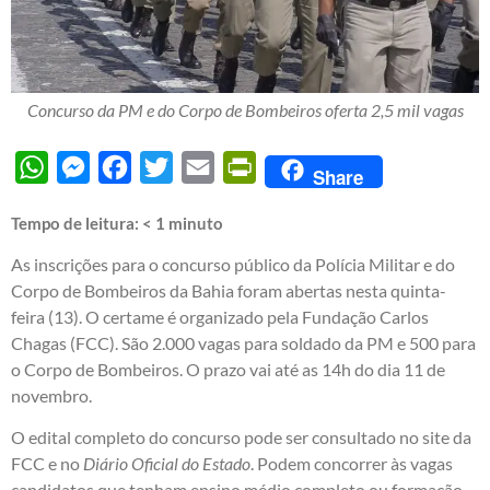
Concurso da PM e do Corpo de Bombeiros oferta 2,5 mil vagas
WhatsApp
Messenger
Facebook
Twitter
Email
PrintFriendly
Share
Tempo de leitura:
< 1
minuto
As inscrições para o concurso público da Polícia Militar e do
Corpo de Bombeiros da Bahia foram abertas nesta quinta-
feira (13). O certame é organizado pela Fundação Carlos
Chagas (FCC). São 2.000 vagas para soldado da PM e 500 para
o Corpo de Bombeiros. O prazo vai até as 14h do dia 11 de
novembro.
O edital completo do concurso pode ser consultado no site da
FCC e no
Diário Oficial do Estado
. Podem concorrer às vagas
candidatos que tenham ensino médio completo ou formação