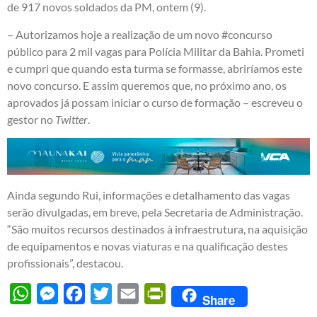
de 917 novos soldados da PM, ontem (9).
–
Autorizamos hoje a realização de um novo
#concurso
público para 2 mil vagas para Polícia Militar da Bahia. Prometi
e cumpri que quando esta turma se formasse, abriríamos este
novo concurso. E assim queremos que, no próximo ano, os
aprovados já possam iniciar o curso de formação – escreveu o
gestor no
Twitter
.
Ainda segundo Rui, informações e detalhamento das vagas
serão divulgadas, em breve, pela Secretaria de Administração.
“São muitos recursos destinados à infraestrutura, na aquisição
de equipamentos e novas viaturas e na qualificação destes
profissionais”, destacou.
WhatsApp
Messenger
Facebook
Twitter
Email
PrintFriendly
Share