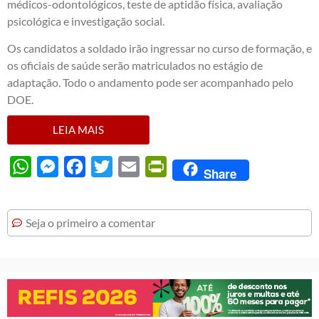
médicos-odontológicos, teste de aptidão física, avaliação
psicológica e investigação social.
Os candidatos a soldado irão ingressar no curso de formação, e
os oficiais de saúde serão matriculados no estágio de
adaptação. Todo o andamento pode ser acompanhado pelo
DOE.
LEIA MAIS
WhatsApp
Messenger
Facebook
Twitter
Email
PrintFriendly
Share
Seja o primeiro a comentar