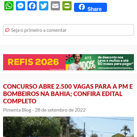
WhatsApp
Messenger
Facebook
Twitter
Email
PrintFriendly
Share
Seja o primeiro a comentar
CONCURSO ABRE 2.500 VAGAS PARA A PM E
BOMBEIROS NA BAHIA; CONFIRA EDITAL
COMPLETO
Pimenta Blog -
28 de setembro de 2022