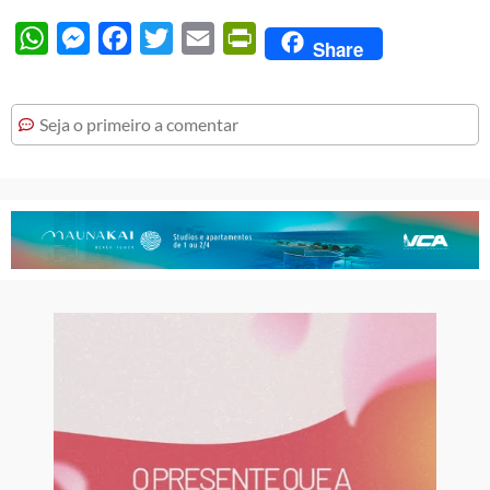
WhatsApp
Messenger
Facebook
Twitter
Email
PrintFriendly
Share
Seja o primeiro a comentar