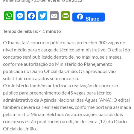
WhatsApp
Messenger
Facebook
Twitter
Email
PrintFriendly
Share
Tempo de leitura:
< 1
minuto
O Ibama fará concurso público para preencher 300 vagas de
nível médio para o cargo de técnico administrativo. O edital do
concurso será publicado dentro de, no máximo, seis meses,
conforme autorização do Ministério do Planejamento
publicada no Diário Oficial da União. Os aprovados vão
substituir contratados sem concurso.
O ministério também autorizou a realização de concurso
público para preenchimento de 45 vagas para técnico
administrativo da Agência Nacional das Águas (ANA). O edital
também deverá sair em seis meses, conforme portaria assinada
pela ministra Miriam Belchior. As autorizações para os dois
concursos estão publicadas na edição de sexta (17) do Diário
Oficial da União.