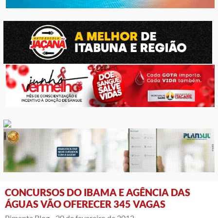
CONCURSOS DO IBAMA E AGÊNCIA DAS
ÁGUAS VÃO OFERECER 345 VAGAS
Pimenta Blog -
20 de fevereiro de 2012