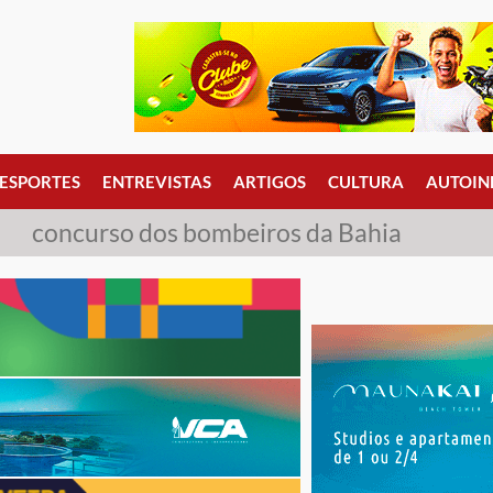
ESPORTES
ENTREVISTAS
ARTIGOS
CULTURA
AUTOIN
concurso dos bombeiros da Bahia