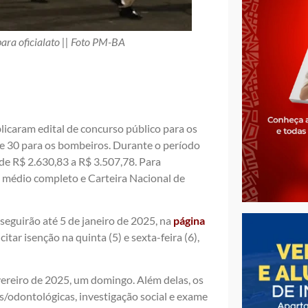
ra oficialato || Foto PM-BA
licaram edital de concurso público para os
 e 30 para os bombeiros. Durante o período
 de R$ 2.630,83 a R$ 3.507,78. Para
o médio completo e Carteira Nacional de
 seguirão até 5 de janeiro de 2025, na
página
citar isenção na quinta (5) e sexta-feira (6),
vereiro de 2025, um domingo. Além delas, os
as/odontológicas, investigação social e exame