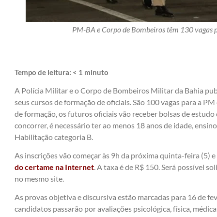
PM-BA e Corpo de Bombeiros têm 130 vagas pa
Tempo de leitura:
< 1
minuto
A Polícia Militar e o Corpo de Bombeiros Militar da Bahia pub
seus cursos de formação de oficiais. São 100 vagas para a PM
de formação, os futuros oficiais vão receber bolsas de estudo
concorrer, é necessário ter ao menos 18 anos de idade, ensin
Habilitação categoria B.
As inscrições vão começar às 9h da próxima quinta-feira (5) e
do certame na Internet
. A taxa é de R$ 150. Será possível soli
no mesmo site.
As provas objetiva e discursiva estão marcadas para 16 de fe
candidatos passarão por avaliações psicológica, física, médic