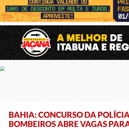
BAHIA: CONCURSO DA POLÍCIA
BOMBEIROS ABRE VAGAS PARA