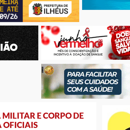
 MILITAR E CORPO DE
 OFICIAIS