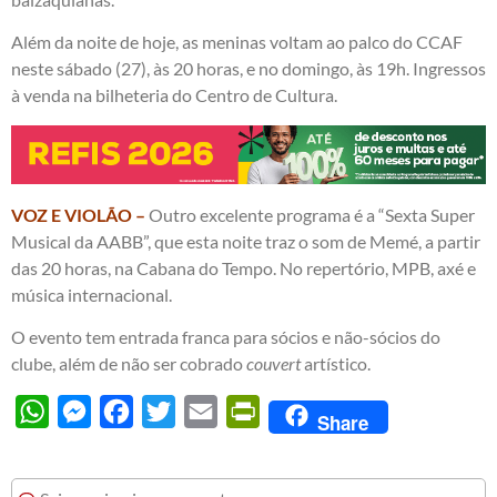
Além da noite de hoje, as meninas voltam ao palco do CCAF
neste sábado (27), às 20 horas, e no domingo, às 19h. Ingressos
à venda na bilheteria do Centro de Cultura.
VOZ E VIOLÃO –
Outro excelente programa é a “Sexta Super
Musical da AABB”, que esta noite traz o som de Memé, a partir
das 20 horas, na Cabana do Tempo. No repertório, MPB, axé e
música internacional.
O evento tem entrada franca para sócios e não-sócios do
clube, além de não ser cobrado
couvert
artístico.
WhatsApp
Messenger
Facebook
Twitter
Email
PrintFriendly
Share