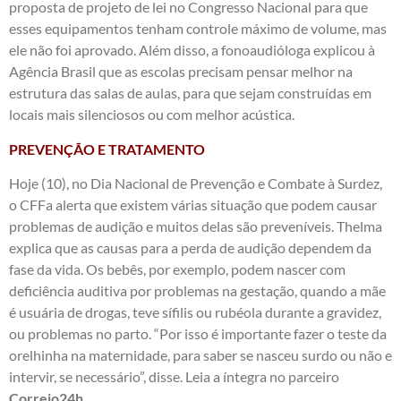
proposta de projeto de lei no Congresso Nacional para que
esses equipamentos tenham controle máximo de volume, mas
ele não foi aprovado. Além disso, a fonoaudióloga explicou à
Agência Brasil que as escolas precisam pensar melhor na
estrutura das salas de aulas, para que sejam construídas em
locais mais silenciosos ou com melhor acústica.
PREVENÇÃO E TRATAMENTO
Hoje (10), no Dia Nacional de Prevenção e Combate à Surdez,
o CFFa alerta que existem várias situação que podem causar
problemas de audição e muitos delas são preveníveis. Thelma
explica que as causas para a perda de audição dependem da
fase da vida. Os bebês, por exemplo, podem nascer com
deficiência auditiva por problemas na gestação, quando a mãe
é usuária de drogas, teve sífilis ou rubéola durante a gravidez,
ou problemas no parto. “Por isso é importante fazer o teste da
orelhinha na maternidade, para saber se nasceu surdo ou não e
intervir, se necessário”, disse. Leia a íntegra no parceiro
Correio24h