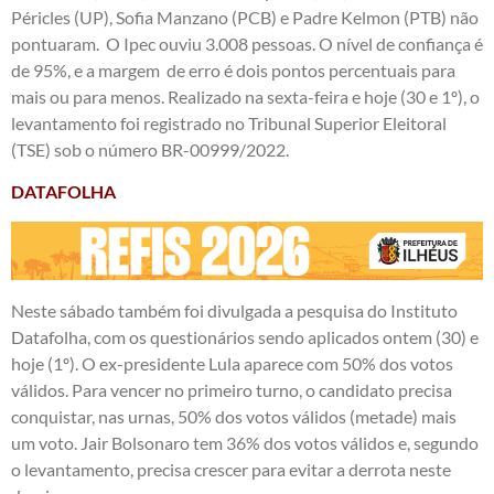
Péricles (UP), Sofia Manzano (PCB) e Padre Kelmon (PTB) não
pontuaram. O Ipec ouviu 3.008 pessoas. O nível de confiança é
de 95%, e a margem de erro é dois pontos percentuais para
mais ou para menos. Realizado na sexta-feira e hoje (30 e 1º), o
levantamento foi registrado no Tribunal Superior Eleitoral
(TSE) sob o número BR-00999/2022.
DATAFOLHA
Neste sábado também foi divulgada a pesquisa do Instituto
Datafolha, com os questionários sendo aplicados ontem (30) e
hoje (1º). O ex-presidente Lula aparece com 50% dos votos
válidos. Para vencer no primeiro turno, o candidato precisa
conquistar, nas urnas, 50% dos votos válidos (metade) mais
um voto. Jair Bolsonaro tem 36% dos votos válidos e, segundo
o levantamento, precisa crescer para evitar a derrota neste