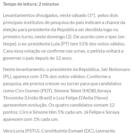
Tempo de leitura:
2
minutos
Levantamentos divulgados, neste sábado (1º), pelos dois
principais institutos de pesquisa do país indicam a chance da
eleição para presidente da República ser decidida logo no
primeiro turno, neste domingo (2). De acordo com o Ipec (ex-
Ibope), o ex-presidente Lula (PT) tem 51% dos votos válidos.
Caso essa votação se confirme nas urnas, o petista voltará a
governar o país depois de 12 anos.
Neste levantamento, o presidente da República, Jair Bolsonaro
(PL), aparece com 37% dos votos válidos. Conforme a
pesquisa, ele precisa crescer ou torcer para que candidatos
como Ciro Gomes (PDT), Simone Tebet (MDB),Soraya
Thronicke (União Brasil) e Luiz Felipe D’Avila (Novo)
apresentem evolução. Os quatro candidatos somam 12
pontos: Ciro e Simone têm 5% cada um. Já Felipe e Soraya
aparecem com 1% cada um.
Vera Lucia (PSTU), Constituinte Eymael (DC), Leonardo