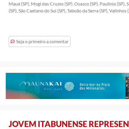
Mauá (SP), Mogi das Cruzes (SP). Osasco (SP), Paulínia (SP)
(SP), São Caetano do Sul (SP), Taboão da Serra (SP), Valinhos 
Seja o primeiro a comentar
JOVEM ITABUNENSE REPRESEN