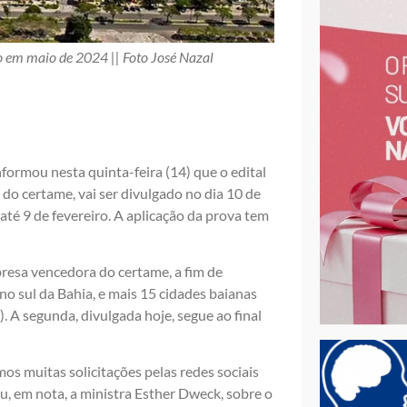
so em maio de 2024 || Foto José Nazal
formou nesta quinta-feira (14) que o edital
do certame, vai ser divulgado no dia 10 de
até 9 de fevereiro. A aplicação da prova tem
presa vencedora do certame, a fim de
no sul da Bahia, e mais 15 cidades baianas
). A segunda, divulgada hoje, segue ao final
 muitas solicitações pelas redes sociais
u, em nota, a ministra Esther Dweck, sobre o