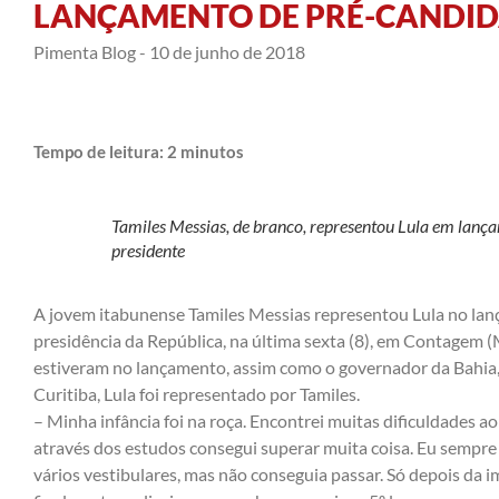
LANÇAMENTO DE PRÉ-CANDI
Pimenta Blog -
10 de junho de 2018
Tempo de leitura:
2
minutos
Tamiles Messias, de branco, representou Lula em lanç
presidente
A jovem itabunense Tamiles Messias representou Lula no lan
presidência da República, na última sexta (8), em Contagem (
estiveram no lançamento, assim como o governador da Bahia,
Curitiba, Lula foi representado por Tamiles.
– Minha infância foi na roça. Encontrei muitas dificuldades ao
através dos estudos consegui superar muita coisa. Eu sempre
vários vestibulares, mas não conseguia passar. Só depois da 