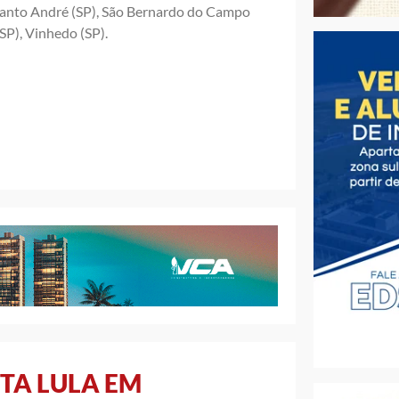
, Santo André (SP), São Bernardo do Campo
(SP), Vinhedo (SP).
TA LULA EM