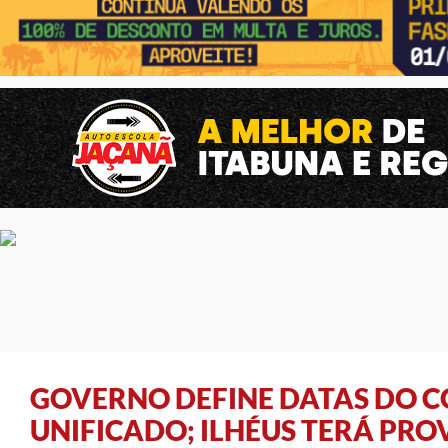
GOVERNO DEFINE DATAS DO 
UNIFICADO; ILHÉUS TERÁ PRO