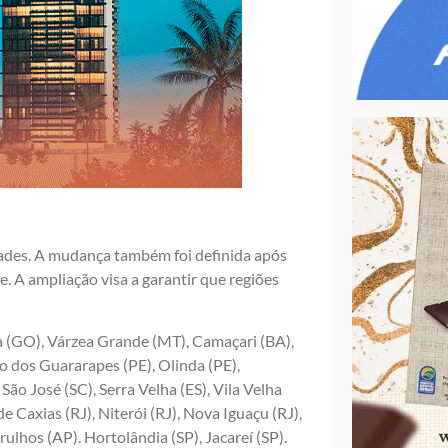
dades. A mudança também foi definida após
. A ampliação visa a garantir que regiões
a (GO), Várzea Grande (MT), Camaçari (BA),
o dos Guararapes (PE), Olinda (PE),
São José (SC), Serra Velha (ES), Vila Velha
 Caxias (RJ), Niterói (RJ), Nova Iguaçu (RJ),
ulhos (AP). Hortolândia (SP), Jacareí (SP).