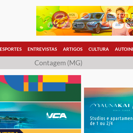
ESPORTES
ENTREVISTAS
ARTIGOS
CULTURA
AUTOIN
Contagem (MG)