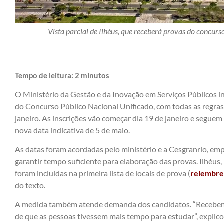
Vista parcial de Ilhéus, que receberá provas do concur
Tempo de leitura:
2
minutos
O Ministério da Gestão e da Inovação em Serviços Públicos in
do Concurso Público Nacional Unificado, com todas as regras 
janeiro. As inscrições vão começar dia 19 de janeiro e seguem 
nova data indicativa de 5 de maio.
As datas foram acordadas pelo ministério e a Cesgranrio, em
garantir tempo suficiente para elaboração das provas. Ilhéus, 
foram incluídas na primeira lista de locais de prova (
relembre
do texto.
A medida também atende demanda dos candidatos. “Recebemos
de que as pessoas tivessem mais tempo para estudar”, explico