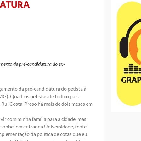
DATURA
amento de pré-candidatura do ex-
çamento da pré-candidatura do petista à
MG). Quadros petistas de todo o país
 Rui Costa. Preso há mais de dois meses em
 vir com minha família para a cidade, mas
 sonhei em entrar na Universidade, tentei
implementação da política de cotas que eu