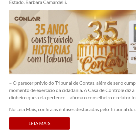
Estado, Bárbara Camardelli.
– O parecer prévio do Tribunal de Contas, além de ser o cump
momento de exercício da cidadania. A Casa de Controle diz à 
dinheiro que a ela pertence – afirma o conselheiro e relator I
No Leia Mais, confira as ênfases destacadas pelo Tribunal dur
LEIA MAIS