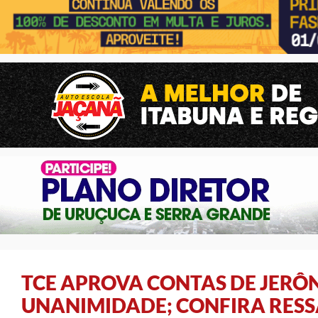
TCE APROVA CONTAS DE JERÔ
UNANIMIDADE; CONFIRA RESS