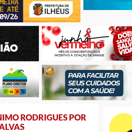
NIMO RODRIGUES POR
ALVAS