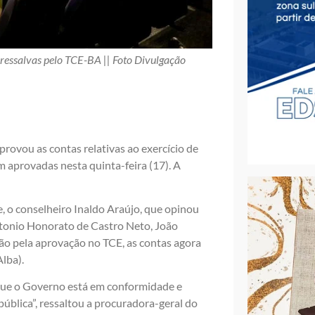
essalvas pelo TCE-BA || Foto Divulgação
rovou as contas relativas ao exercício de
 aprovadas nesta quinta-feira (17). A
, o conselheiro Inaldo Araújo, que opinou
ntonio Honorato de Castro Neto, João
ão pela aprovação no TCE, as contas agora
lba).
e que o Governo está em conformidade e
pública”, ressaltou a procuradora-geral do