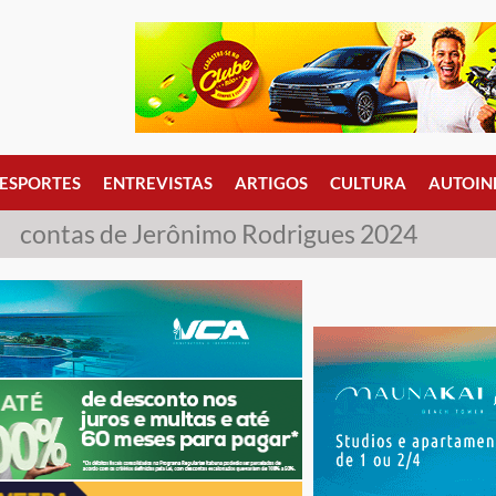
ESPORTES
ENTREVISTAS
ARTIGOS
CULTURA
AUTOIN
contas de Jerônimo Rodrigues 2024