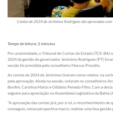
Contas de 2024 de Jerônimo Rodrigues são aprovadas com r
Tempo de leitura:
2
minutos
Por unanimidade, o Tribunal de Contas do Estado (TCE-BA) ap
2024 da gestão do governador Jerônimo Rodrigues (PT) foram
sessão foi presidida pelo conselheiro Marcus Presídio.
As contas de 2024 de Jerônimo tiveram como relator, na corte
pela aprovação. Ainda na sessão, votaram os conselheiros A
Bonfim, Carolina Matos e Gildásio Penedo Filho. Com a decis
seguem para apreciação na Assembleia Legislativa da Bahia (A
“A aprovação das contas já é, por si só, o reconhecimento d
conseguiu, nessa perspectiva macro, realizar uma boa gestão 