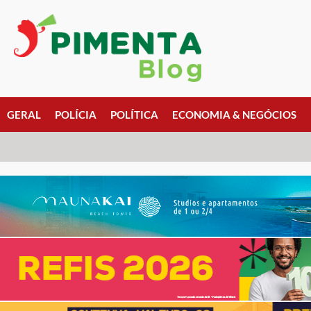
GERAL
POLÍCIA
POLÍTICA
ECONOMIA & NEGÓCIOS