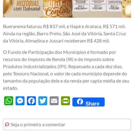
Buerarema faturou R$ 837 mil, e Itapé e Arataca, R$ 571 mil.
Ainda na região, Barro Preto, São José da Vitória, Santa Cruz
da Vitória, Almadina e Jussari receberam R$ 428 mil.
O Fundo de Participação dos Municípios é formado por
recursos do Imposto de Renda (IR) e do Imposto sobre
Produtos Industrializados (IPI). Repassado a cada dez dias,
pelo Tesouro Nacional, o valor de cada município depende do
tamanho da população dele e da renda per capta média de seu
estado.
WhatsApp
Messenger
Facebook
Twitter
Email
PrintFriendly
Share
Seja o primeiro a comentar