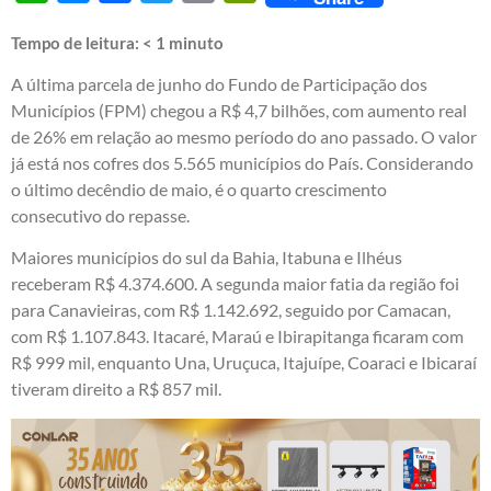
Tempo de leitura:
< 1
minuto
A última parcela de junho do Fundo de Participação dos
Municípios (FPM) chegou a R$ 4,7 bilhões, com aumento real
de 26% em relação ao mesmo período do ano passado. O valor
já está nos cofres dos 5.565 municípios do País. Considerando
o último decêndio de maio, é o quarto crescimento
consecutivo do repasse.
Maiores municípios do sul da Bahia, Itabuna e Ilhéus
receberam R$ 4.374.600. A segunda maior fatia da região foi
para Canavieiras, com R$ 1.142.692, seguido por Camacan,
com R$ 1.107.843. Itacaré, Maraú e Ibirapitanga ficaram com
R$ 999 mil, enquanto Una, Uruçuca, Itajuípe, Coaraci e Ibicaraí
tiveram direito a R$ 857 mil.