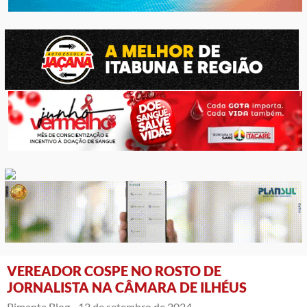
VEREADOR COSPE NO ROSTO DE
JORNALISTA NA CÂMARA DE ILHÉUS
Pimenta Blog -
12 de setembro de 2024