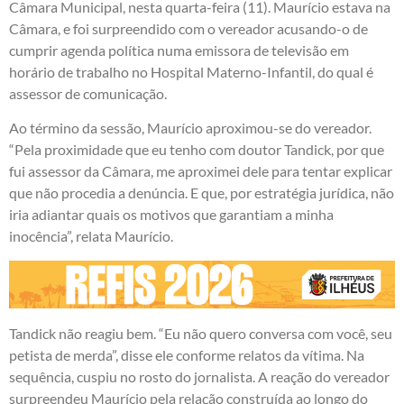
Câmara Municipal, nesta quarta-feira (11). Maurício estava na
Câmara, e foi surpreendido com o vereador acusando-o de
cumprir agenda política numa emissora de televisão em
horário de trabalho no Hospital Materno-Infantil, do qual é
assessor de comunicação.
Ao término da sessão, Maurício aproximou-se do vereador.
“Pela proximidade que eu tenho com doutor Tandick, por que
fui assessor da Câmara, me aproximei dele para tentar explicar
que não procedia a denúncia. E que, por estratégia jurídica, não
iria adiantar quais os motivos que garantiam a minha
inocência”, relata Maurício.
Tandick não reagiu bem. “Eu não quero conversa com você, seu
petista de merda”, disse ele conforme relatos da vítima. Na
sequência, cuspiu no rosto do jornalista. A reação do vereador
surpreendeu Maurício pela relação construída ao longo do