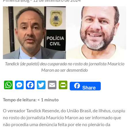
Tandick (de paletó) deu cusparada no rosto do jornalista Maurício
Maron ao ser desmentido
WhatsApp
Messenger
Facebook
Twitter
Email
PrintFriendly
Share
Tempo de leitura:
< 1
minuto
O vereador Tandick Resende, do União Brasil, de Ilhéus, cuspiu
no rosto do jornalista Maurício Maron ao ser informado que
não procedia uma denúncia feita por ele no plenário da