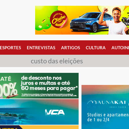
ESPORTES
ENTREVISTAS
ARTIGOS
CULTURA
AUTOIN
custo das eleições