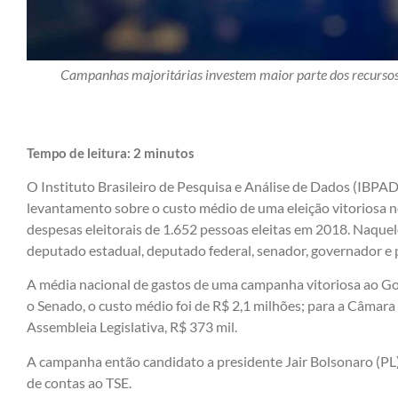
Campanhas majoritárias investem maior parte dos recursos
Tempo de leitura:
2
minutos
O Instituto Brasileiro de Pesquisa e Análise de Dados (IBPAD)
levantamento sobre o custo médio de uma eleição vitoriosa n
despesas eleitorais de 1.652 pessoas eleitas em 2018. Naquel
deputado estadual, deputado federal, senador, governador e 
A média nacional de gastos de uma campanha vitoriosa ao Gov
o Senado, o custo médio foi de R$ 2,1 milhões; para a Câmara
Assembleia Legislativa, R$ 373 mil.
A campanha então candidato a presidente Jair Bolsonaro (PL
de contas ao TSE.