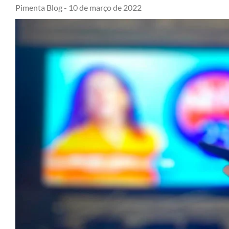
Pimenta Blog -
10 de março de 2022