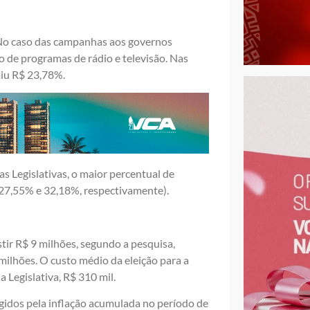
. No caso das campanhas aos governos
 de programas de rádio e televisão. Nas
iu R$ 23,78%.
s Legislativas, o maior percentual de
 (27,55% e 32,18%, respectivamente).
tir R$ 9 milhões, segundo a pesquisa,
milhões. O custo médio da eleição para a
Legislativa, R$ 310 mil.
igidos pela inflação acumulada no período de