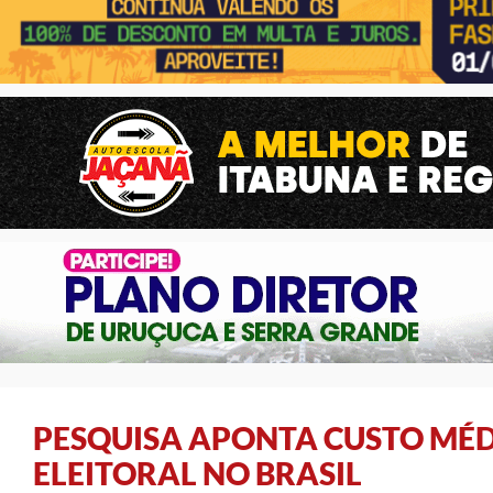
PESQUISA APONTA CUSTO MÉD
ELEITORAL NO BRASIL