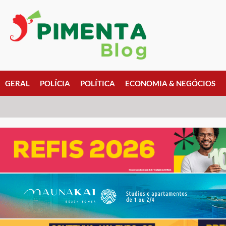
GERAL
POLÍCIA
POLÍTICA
ECONOMIA & NEGÓCIOS