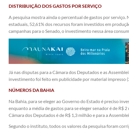
DISTRIBUIÇÃO DOS GASTOS POR SERVIÇO
A pesquisa mostra ainda o percentual de gastos por serviço
estaduais, 52,61% dos recursos foram investidos em produção
campanhas para o Senado, o investimento nessa área consum
Já nas disputas para a Câmara dos Deputados e as Assembleia
investimento foi feito em publicidade por material impresso
NÚMEROS DA BAHIA
Na Bahia, para se eleger ao Governo do Estado é preciso inves
enquanto a média de gastos para se eleger senador é de R$ 2 
Câmara dos Deputados é de R$ 1,3 milhão e para a Assembleia 
Segundo o instituto, todos os valores da pesquisa foram corr