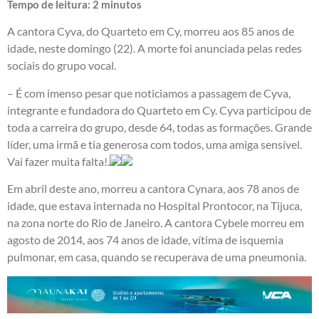
Tempo de leitura:
2
minutos
A cantora Cyva, do Quarteto em Cy, morreu aos 85 anos de
idade, neste domingo (22). A morte foi anunciada pelas redes
sociais do grupo vocal.
– É com imenso pesar que noticiamos a passagem de Cyva,
integrante e fundadora do Quarteto em Cy. Cyva participou de
toda a carreira do grupo, desde 64, todas as formações. Grande
líder, uma irmã e tia generosa com todos, uma amiga sensível.
Vai fazer muita falta!.
Em abril deste ano, morreu a cantora Cynara, aos 78 anos de
idade, que estava internada no Hospital Prontocor, na Tijuca,
na zona norte do Rio de Janeiro. A cantora Cybele morreu em
agosto de 2014, aos 74 anos de idade, vítima de isquemia
pulmonar, em casa, quando se recuperava de uma pneumonia.