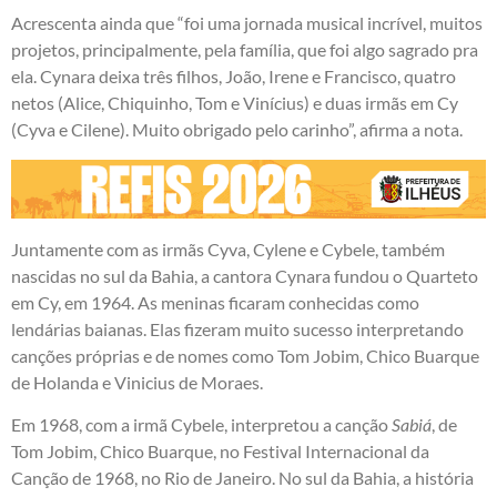
Acrescenta ainda que “foi uma jornada musical incrível, muitos
projetos, principalmente, pela família, que foi algo sagrado pra
ela. Cynara deixa três filhos, João, Irene e Francisco, quatro
netos (Alice, Chiquinho, Tom e Vinícius) e duas irmãs em Cy
(Cyva e Cilene). Muito obrigado pelo carinho”, afirma a nota.
Juntamente com as irmãs Cyva, Cylene e Cybele, também
nascidas no sul da Bahia, a cantora Cynara fundou o Quarteto
em Cy, em 1964. As meninas ficaram conhecidas como
lendárias baianas. Elas fizeram muito sucesso interpretando
canções próprias e de nomes como Tom Jobim, Chico Buarque
de Holanda e Vinicius de Moraes.
Em 1968, com a irmã Cybele, interpretou a canção
Sabiá
, de
Tom Jobim, Chico Buarque, no Festival Internacional da
Canção de 1968, no Rio de Janeiro. No sul da Bahia, a história