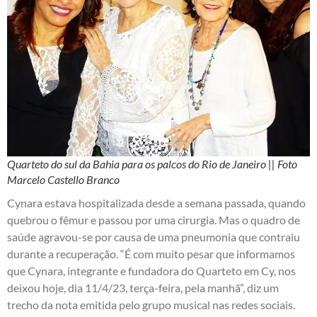
Quarteto do sul da Bahia para os palcos do Rio de Janeiro || Foto
Marcelo Castello Branco
Cynara estava hospitalizada desde a semana passada, quando
quebrou o fêmur e passou por uma cirurgia. Mas o quadro de
saúde agravou-se por causa de uma pneumonia que contraiu
durante a recuperação. “É com muito pesar que informamos
que Cynara, integrante e fundadora do Quarteto em Cy, nos
deixou hoje, dia 11/4/23, terça-feira, pela manhã”, diz um
trecho da nota emitida pelo grupo musical nas redes sociais.