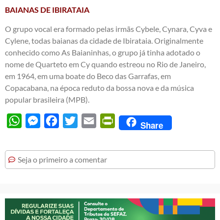
BAIANAS DE IBIRATAIA
O grupo vocal era formado pelas irmãs Cybele, Cynara, Cyva e
Cylene, todas baianas da cidade de Ibirataia. Originalmente
conhecido como As Baianinhas, o grupo já tinha adotado o
nome de Quarteto em Cy quando estreou no Rio de Janeiro,
em 1964, em uma boate do Beco das Garrafas, em
Copacabana, na época reduto da bossa nova e da música
popular brasileira (MPB).
WhatsApp
Messenger
Facebook
Twitter
Email
PrintFriendly
Share
Seja o primeiro a comentar