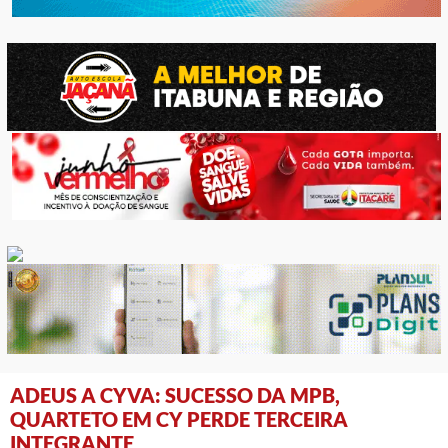
ADEUS A CYVA: SUCESSO DA MPB,
QUARTETO EM CY PERDE TERCEIRA
INTEGRANTE