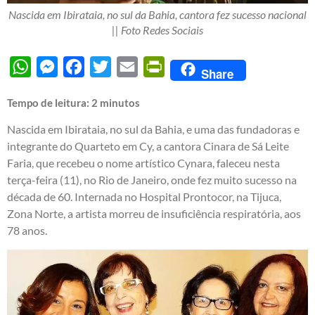
Nascida em Ibirataia, no sul da Bahia, cantora fez sucesso nacional
|| Foto Redes Sociais
WhatsApp
Messenger
Facebook
Twitter
Email
PrintFriendly
Share
Tempo de leitura:
2
minutos
Nascida em Ibirataia, no sul da Bahia, e uma das fundadoras e
integrante do Quarteto em Cy, a cantora Cinara de Sá Leite
Faria, que recebeu o nome artístico Cynara, faleceu nesta
terça-feira (11), no Rio de Janeiro, onde fez muito sucesso na
década de 60. Internada no Hospital Prontocor, na Tijuca,
Zona Norte, a artista morreu de insuficiência respiratória, aos
78 anos.