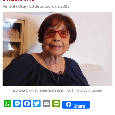
Pimenta Blog -
23 de outubro de 2023
Baiana Cyva faleceu neste domingo || Foto Divulgação
WhatsApp
Messenger
Facebook
Twitter
Email
PrintFriendly
Share