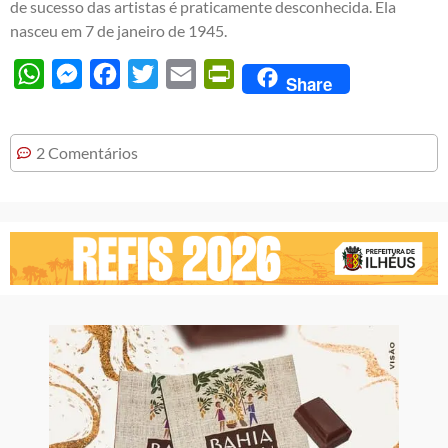
de sucesso das artistas é praticamente desconhecida. Ela
nasceu em 7 de janeiro de 1945.
WhatsApp
Messenger
Facebook
Twitter
Email
PrintFriendly
Share
2 Comentários