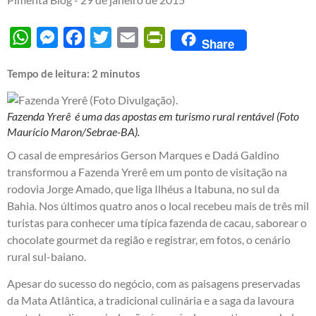
WhatsApp
Messenger
Facebook
Twitter
Email
PrintFriendly
Share
Tempo de leitura:
2
minutos
Fazenda Yrerê é uma das apostas em turismo rural rentável (Foto
Maurício Maron/Sebrae-BA).
O casal de empresários Gerson Marques e Dadá Galdino
transformou a Fazenda Yrerê em um ponto de visitação na
rodovia Jorge Amado, que liga Ilhéus a Itabuna, no sul da
Bahia. Nos últimos quatro anos o local recebeu mais de três mil
turistas para conhecer uma típica fazenda de cacau, saborear o
chocolate gourmet da região e registrar, em fotos, o cenário
rural sul-baiano.
Apesar do sucesso do negócio, com as paisagens preservadas
da Mata Atlântica, a tradicional culinária e a saga da lavoura