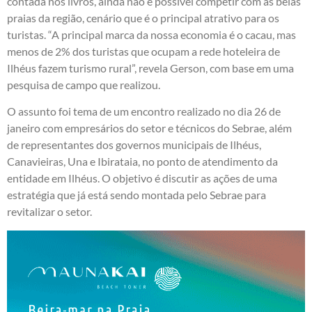
contada nos livros, ainda não é possível competir com as belas
praias da região, cenário que é o principal atrativo para os
turistas. “A principal marca da nossa economia é o cacau, mas
menos de 2% dos turistas que ocupam a rede hoteleira de
Ilhéus fazem turismo rural”, revela Gerson, com base em uma
pesquisa de campo que realizou.
O assunto foi tema de um encontro realizado no dia 26 de
janeiro com empresários do setor e técnicos do Sebrae, além
de representantes dos governos municipais de Ilhéus,
Canavieiras, Una e Ibirataia, no ponto de atendimento da
entidade em Ilhéus. O objetivo é discutir as ações de uma
estratégia que já está sendo montada pelo Sebrae para
revitalizar o setor.