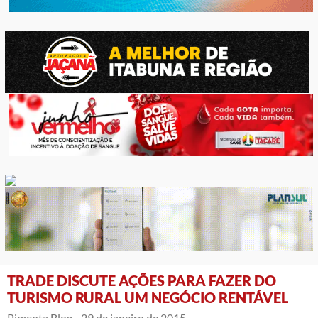
TRADE DISCUTE AÇÕES PARA FAZER DO
TURISMO RURAL UM NEGÓCIO RENTÁVEL
Pimenta Blog -
29 de janeiro de 2015