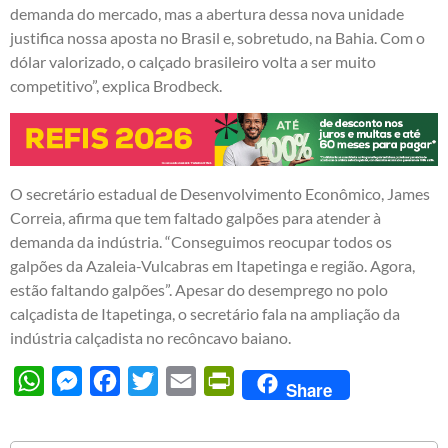
demanda do mercado, mas a abertura dessa nova unidade
justifica nossa aposta no Brasil e, sobretudo, na Bahia. Com o
dólar valorizado, o calçado brasileiro volta a ser muito
competitivo”, explica Brodbeck.
O secretário estadual de Desenvolvimento Econômico, James
Correia, afirma que tem faltado galpões para atender à
demanda da indústria. “Conseguimos reocupar todos os
galpões da Azaleia-Vulcabras em Itapetinga e região. Agora,
estão faltando galpões”. Apesar do desemprego no polo
calçadista de Itapetinga, o secretário fala na ampliação da
indústria calçadista no recôncavo baiano.
WhatsApp
Messenger
Facebook
Twitter
Email
PrintFriendly
Share